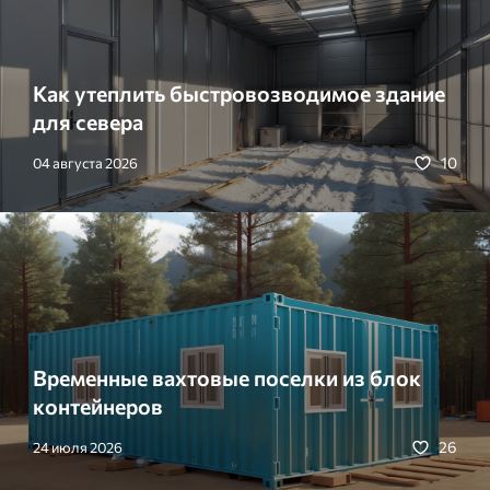
Как утеплить быстровозводимое здание
для севера
10
04 августа 2026
Временные вахтовые поселки из блок
контейнеров
26
24 июля 2026