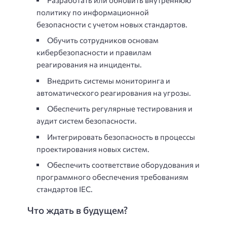
политику по информационной
безопасности с учетом новых стандартов.
Обучить сотрудников основам
кибербезопасности и правилам
реагирования на инциденты.
Внедрить системы мониторинга и
автоматического реагирования на угрозы.
Обеспечить регулярные тестирования и
аудит систем безопасности.
Интегрировать безопасность в процессы
проектирования новых систем.
Обеспечить соответствие оборудования и
программного обеспечения требованиям
стандартов IEC.
Что ждать в будущем?