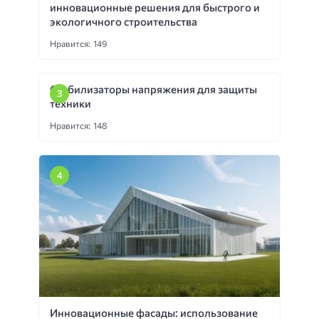
инновационные решения для быстрого и
экологичного строительства
Нравится: 149
Стабилизаторы напряжения для защиты
техники
Нравится: 148
Инновационные фасады: использование