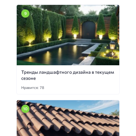
Тренды ландшафтного дизайна в текущем
сезоне
Нравится: 78