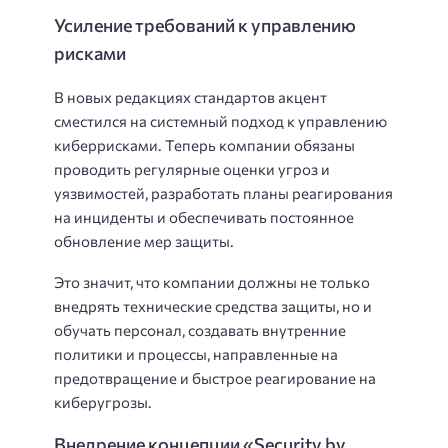
Усиление требований к управлению
рисками
В новых редакциях стандартов акцент
сместился на системный подход к управлению
киберрисками. Теперь компании обязаны
проводить регулярные оценки угроз и
уязвимостей, разработать планы реагирования
на инциденты и обеспечивать постоянное
обновление мер защиты.
Это значит, что компании должны не только
внедрять технические средства защиты, но и
обучать персонал, создавать внутренние
политики и процессы, направленные на
предотвращение и быстрое реагирование на
киберугрозы.
Внедрение концепции «Security by