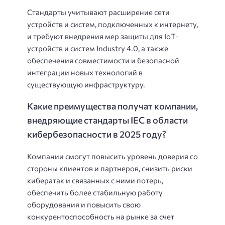
Стандарты учитывают расширение сети
устройств и систем, подключенных к интернету,
и требуют внедрения мер защиты для IoT-
устройств и систем Industry 4.0, а также
обеспечения совместимости и безопасной
интеграции новых технологий в
существующую инфраструктуру.
Какие преимущества получат компании,
внедряющие стандарты IEC в области
кибербезопасности в 2025 году?
Компании смогут повысить уровень доверия со
стороны клиентов и партнеров, снизить риски
кибератак и связанных с ними потерь,
обеспечить более стабильную работу
оборудования и повысить свою
конкурентоспособность на рынке за счет