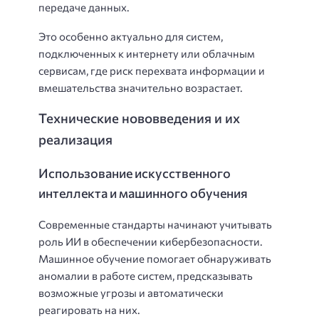
передаче данных.
Это особенно актуально для систем,
подключенных к интернету или облачным
сервисам, где риск перехвата информации и
вмешательства значительно возрастает.
Технические нововведения и их
реализация
Использование искусственного
интеллекта и машинного обучения
Современные стандарты начинают учитывать
роль ИИ в обеспечении кибербезопасности.
Машинное обучение помогает обнаруживать
аномалии в работе систем, предсказывать
возможные угрозы и автоматически
реагировать на них.