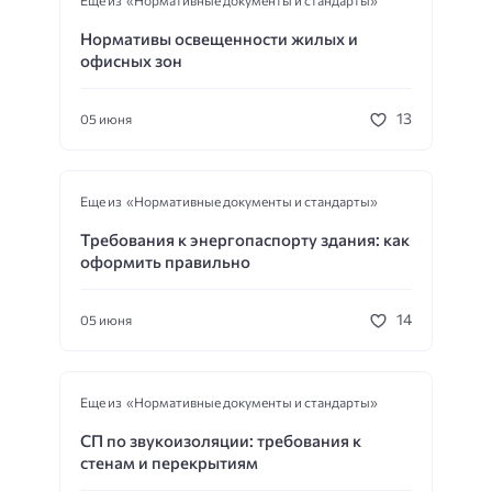
Нормативы освещенности жилых и
офисных зон
13
05 июня
Еще из «Нормативные документы и стандарты»
Требования к энергопаспорту здания: как
оформить правильно
14
05 июня
Еще из «Нормативные документы и стандарты»
СП по звукоизоляции: требования к
стенам и перекрытиям