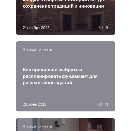
сохранение традиций и инновации
5
21 ноября 2025
Что еще почитать
Как правильно выбрать и
распланировать фундамент для
разных типов зданий
11
28 июня 2025
Что еще почитать