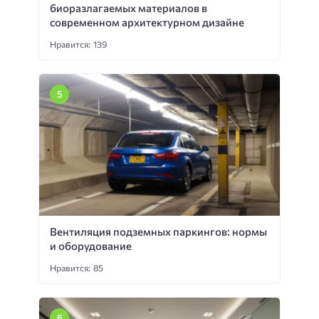
биоразлагаемых материалов в
современном архитектурном дизайне
Нравится: 139
Вентиляция подземных паркингов: нормы
и оборудование
Нравится: 85