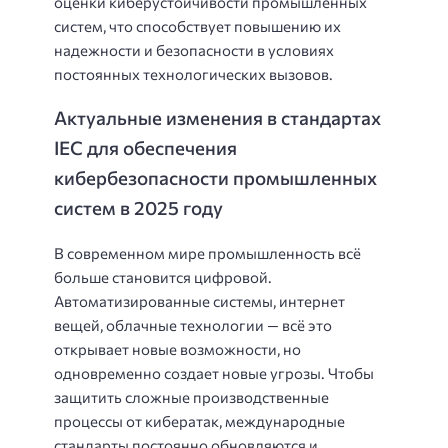
оценки киберустойчивости промышленных
систем, что способствует повышению их
надежности и безопасности в условиях
постоянных технологических вызовов.
Актуальные изменения в стандартах
IEC для обеспечения
кибербезопасности промышленных
систем в 2025 году
В современном мире промышленность всё
больше становится цифровой.
Автоматизированные системы, интернет
вещей, облачные технологии — всё это
открывает новые возможности, но
одновременно создает новые угрозы. Чтобы
защитить сложные производственные
процессы от кибератак, международные
стандарты постоянно обновляются и