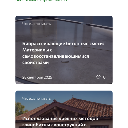
Что еще почитать
Биорассеивающие бетонные смеси:
Материалы с
самовосстанавливающимися
свойствами
8
28 сентября 2025
Что еще почитать
Использование древних методов
глинобитных конструкций в