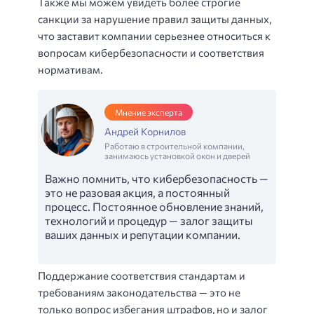
Также мы можем увидеть более строгие
санкции за нарушение правил защиты данных,
что заставит компании серьезнее относиться к
вопросам кибербезопасности и соответствия
нормативам.
Мнение эксперта
Андрей Корнилов
Работаю в строительной компании,
занимаюсь установкой окон и дверей
Важно помнить, что кибербезопасность —
это не разовая акция, а постоянный
процесс. Постоянное обновление знаний,
технологий и процедур — залог защиты
ваших данных и репутации компании.
Поддержание соответствия стандартам и
требованиям законодательства — это не
только вопрос избегания штрафов, но и залог