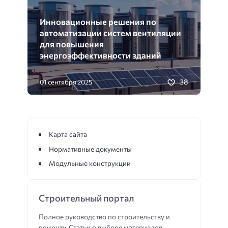
Инновационные решения по
автоматизации систем вентиляции
для повышения
энергоэффективности зданий
38
01 сентября 2025
Карта сайта
Нормативные документы
Модульные конструкции
Строительный портал
Полное руководство по строительству и
ремонту. Статьи о выборе материалов,