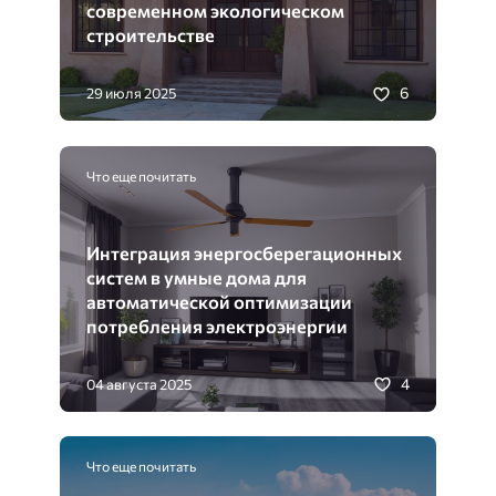
современном экологическом
строительстве
6
29 июля 2025
Что еще почитать
Интеграция энергосберегационных
систем в умные дома для
автоматической оптимизации
потребления электроэнергии
4
04 августа 2025
Что еще почитать