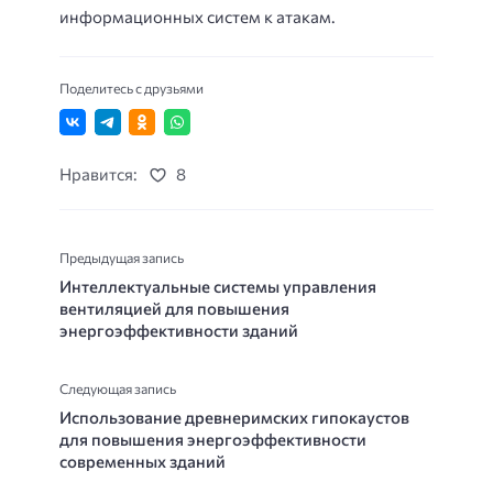
информационных систем к атакам.
Поделитесь с друзьями
Нравится:
8
Предыдущая запись
Интеллектуальные системы управления
вентиляцией для повышения
энергоэффективности зданий
Следующая запись
Использование древнеримских гипокаустов
для повышения энергоэффективности
современных зданий