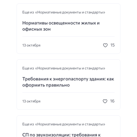
Еще из «Нормативные документы и стандарты»
Нормативы освещенности жилых и
офисных зон
15
13 октября
Еще из «Нормативные документы и стандарты»
Требования к энергопаспорту здания: как
оформить правильно
16
13 октября
Еще из «Нормативные документы и стандарты»
СП по звукоизоляции: требования к