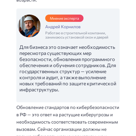
Мнение эксперта
Андрей Корнилов
Работаю в строительной компании,
занимаюсь установкой окон и дверей
Для бизнеса это означает необходимость
пересмотра существующих мер
безопасности, обновления программного
обеспечения и обучения сотрудников. Для
государственных структур — усиление
контроля и аудит, а также выполнение
новых требований по защите критической
инфраструктуры.
Обновление стандартов по кибербезопасности
в РФ — это ответ на растущие киберугрозы и
необходимость соответствовать современным
вызовам. Сейчас организации должны не