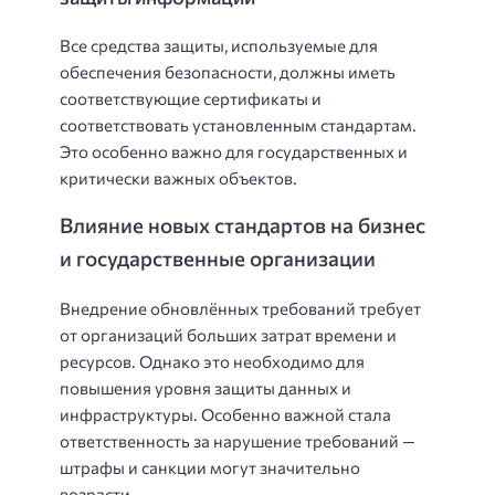
Все средства защиты, используемые для
обеспечения безопасности, должны иметь
соответствующие сертификаты и
соответствовать установленным стандартам.
Это особенно важно для государственных и
критически важных объектов.
Влияние новых стандартов на бизнес
и государственные организации
Внедрение обновлённых требований требует
от организаций больших затрат времени и
ресурсов. Однако это необходимо для
повышения уровня защиты данных и
инфраструктуры. Особенно важной стала
ответственность за нарушение требований —
штрафы и санкции могут значительно
возрасти.