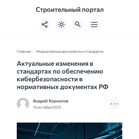
Строительный портал
Главная
Нормативные документы и стандарты
Актуальные изменения в
стандартах по обеспечению
кибербезопасности в
нормативных документах РФ
Андрей Корнилов
13 октября 2025