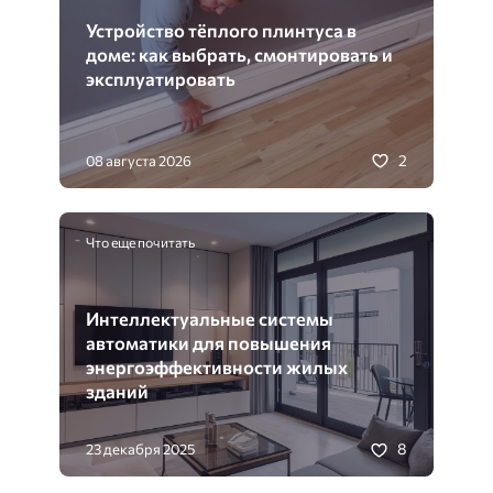
Устройство тёплого плинтуса в
доме: как выбрать, смонтировать и
эксплуатировать
2
08 августа 2026
Что еще почитать
Интеллектуальные системы
автоматики для повышения
энергоэффективности жилых
зданий
8
23 декабря 2025