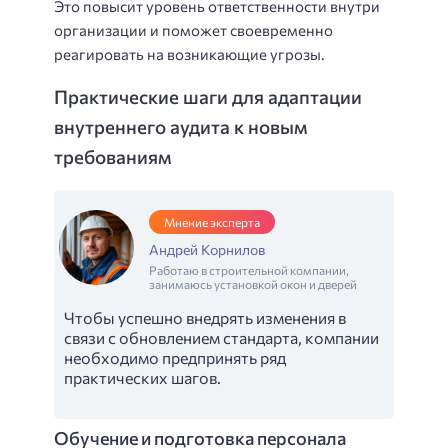
Это повысит уровень ответственности внутри
организации и поможет своевременно
реагировать на возникающие угрозы.
Практические шаги для адаптации
внутреннего аудита к новым
требованиям
Мнение эксперта
Андрей Корнилов
Работаю в строительной компании,
занимаюсь установкой окон и дверей
Чтобы успешно внедрять изменения в
связи с обновлением стандарта, компании
необходимо предпринять ряд
практических шагов.
Обучение и подготовка персонала