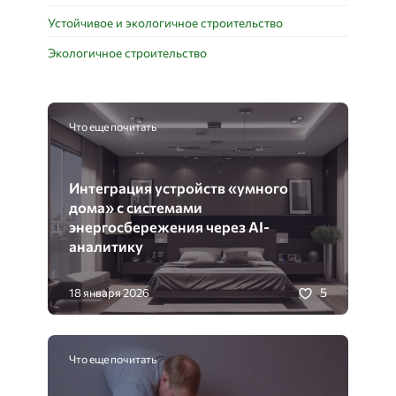
Устойчивое и экологичное строительство
Экологичное строительство
Что еще почитать
Интеграция устройств «умного
дома» с системами
энергосбережения через AI-
аналитику
5
18 января 2026
Что еще почитать