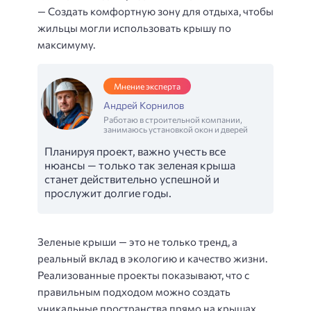
— Создать комфортную зону для отдыха, чтобы
жильцы могли использовать крышу по
максимуму.
Мнение эксперта
Андрей Корнилов
Работаю в строительной компании,
занимаюсь установкой окон и дверей
Планируя проект, важно учесть все
нюансы — только так зеленая крыша
станет действительно успешной и
прослужит долгие годы.
Зеленые крыши — это не только тренд, а
реальный вклад в экологию и качество жизни.
Реализованные проекты показывают, что с
правильным подходом можно создать
уникальные пространства прямо на крышах