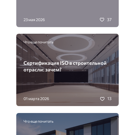
37
23 мая 2026
Что еще почитать
Сертификация ISO в строительной
отрасли: зачем?
13
01 марта 2026
Что еще почитать