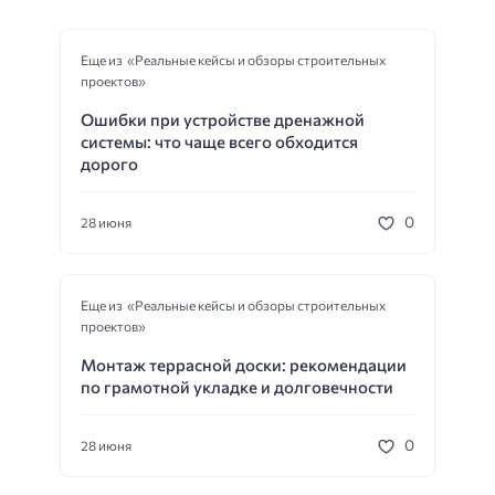
Еще из «Реальные кейсы и обзоры строительных
проектов»
Ошибки при устройстве дренажной
системы: что чаще всего обходится
дорого
0
28 июня
Еще из «Реальные кейсы и обзоры строительных
проектов»
Монтаж террасной доски: рекомендации
по грамотной укладке и долговечности
0
28 июня