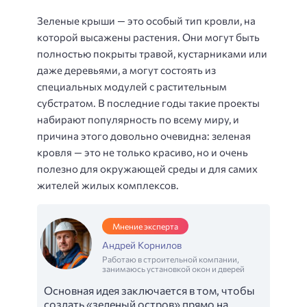
Зеленые крыши — это особый тип кровли, на
которой высажены растения. Они могут быть
полностью покрыты травой, кустарниками или
даже деревьями, а могут состоять из
специальных модулей с растительным
субстратом. В последние годы такие проекты
набирают популярность по всему миру, и
причина этого довольно очевидна: зеленая
кровля — это не только красиво, но и очень
полезно для окружающей среды и для самих
жителей жилых комплексов.
Мнение эксперта
Андрей Корнилов
Работаю в строительной компании,
занимаюсь установкой окон и дверей
Основная идея заключается в том, чтобы
создать «зеленый остров» прямо на