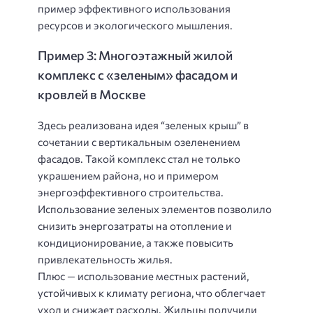
пример эффективного использования
ресурсов и экологического мышления.
Пример 3: Многоэтажный жилой
комплекс с «зеленым» фасадом и
кровлей в Москве
Здесь реализована идея “зеленых крыш” в
сочетании с вертикальным озеленением
фасадов. Такой комплекс стал не только
украшением района, но и примером
энергоэффективного строительства.
Использование зеленых элементов позволило
снизить энергозатраты на отопление и
кондиционирование, а также повысить
привлекательность жилья.
Плюс — использование местных растений,
устойчивых к климату региона, что облегчает
уход и снижает расходы. Жильцы получили