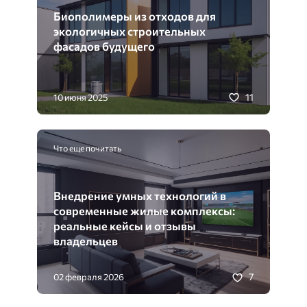
Биополимеры из отходов для
экологичных строительных
фасадов будущего
11
10 июня 2025
Что еще почитать
Внедрение умных технологий в
современные жилые комплексы:
реальные кейсы и отзывы
владельцев
7
02 февраля 2026