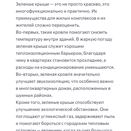
Зеленые крыши — это не просто красиво, это
многофункционально и практично. Их
преимущества для жилых комплексов и их
жителей сложно переоценить.
Во-первых, такие кровли помогают снизить
температуру внутри зданий. В жаркую погоду
зеленая крыша служит хорошим
теплоизоляционным барьером, благодаря
чему в квартирах становится прохладнее, а
расходы на кондиционирование уменьшаются.
Во-вторых, зеленая кровля значительно
улучшает звукоизоляцию, что особенно важно
в многоквартирных домах, расположенных в
шумных районах.
Кроме того, зеленые крыши способствуют
улучшению экологической обстановки. Они
поглощают углекислый газ, задерживают пыль
и помогают бороться с городским тепловым
островом — явлением, когда за счет большого