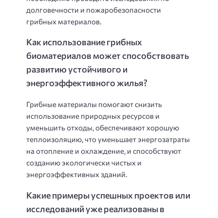
долговечности и пожаробезопасности
грибных материалов.
Как использование грибных
биоматериалов может способствовать
развитию устойчивого и
энергоэффективного жилья?
Грибные материалы помогают снизить
использование природных ресурсов и
уменьшить отходы, обеспечивают хорошую
теплоизоляцию, что уменьшает энергозатраты
на отопление и охлаждение, и способствуют
созданию экологически чистых и
энергоэффективных зданий.
Какие примеры успешных проектов или
исследований уже реализованы в