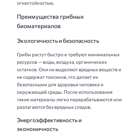
огнестойкостью.
Преимущества грибных
биоматериалов
Экологичность и безопасность
Грибы растут быстро и требуют минимальных
ресурсов — воды, воздуха, органических
остатков. Они не выделяют вредных веществ и
не содержат токсинов, что делает их
безопасными для здоровья человека и
окружающей среды. После использования
такие материалы легко перерабатываются или
разлагаются без вредных следов.
Энергоэффективность и
экономичность