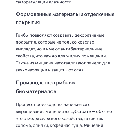
саморегуляции влажности.
Формованные материалы и отделочные
покрытия
Грибы позволяют создавать декоративные
покрытия, которые не только красиво
выглядят, но и имеют антибактериальные
свойства, что важно для жилых помещений.
Также из мицелия изготавливают панели для
звукоизоляции и защиты от огня.
Производство грибных
биоматериалов
Процесс производства начинается с
выращивания мицелия на субстрате — обычно
это отходы сельского хозяйства, такие как
солома, опилки, кофейная гуща. Мицелий