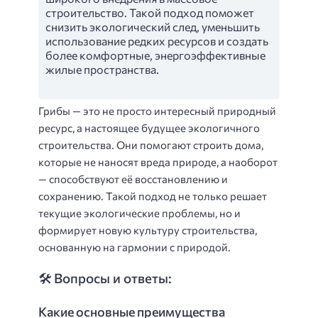
строительство. Такой подход поможет
снизить экологический след, уменьшить
использование редких ресурсов и создать
более комфортные, энергоэффективные
жилые пространства.
Грибы — это не просто интересный природный
ресурс, а настоящее будущее экологичного
строительства. Они помогают строить дома,
которые не наносят вреда природе, а наоборот
— способствуют её восстановлению и
сохранению. Такой подход не только решает
текущие экологические проблемы, но и
формирует новую культуру строительства,
основанную на гармонии с природой.
🛠️ Вопросы и ответы:
Какие основные преимущества