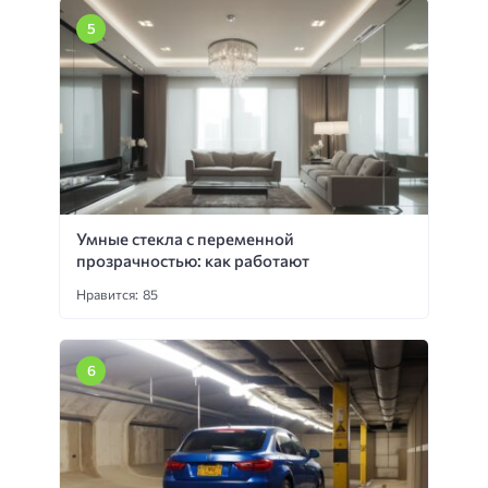
Умные стекла с переменной
прозрачностью: как работают
Нравится: 85