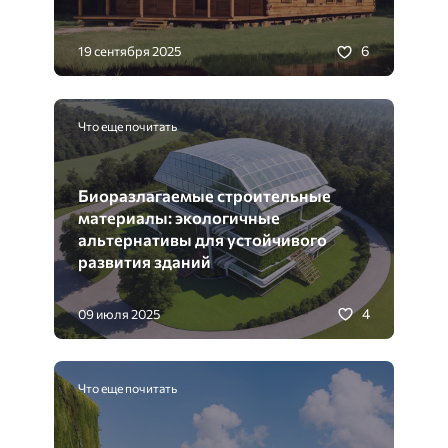
6
19 сентября 2025
Что еще почитать
Биоразлагаемые строительные
материалы: экологичные
альтернативы для устойчивого
развития зданий
4
09 июля 2025
Что еще почитать