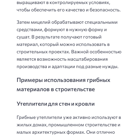
выращивают в контролируемых условиях,
чтобы обеспечить его качество и безопасность.
Затем мицелий обрабатывают специальными
средствами, формуют в нужную форму и
сушат. В результате получают готовый
материал, который можно использовать в
строительных проектах. Важной особенностью
является возможность масштабирования
производства и адаптации под разные нужды.
Примеры использования грибных
материалов в строительстве
Утеплители для стен и кровли
Грибные утеплители уже активно используют в
жилых домах, промышленном строительстве и
малых архитектурных формах. Они отлично