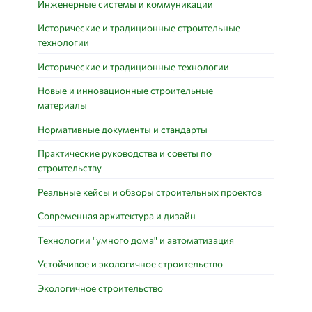
Инженерные системы и коммуникации
Исторические и традиционные строительные
технологии
Исторические и традиционные технологии
Новые и инновационные строительные
материалы
Нормативные документы и стандарты
Практические руководства и советы по
строительству
Реальные кейсы и обзоры строительных проектов
Современная архитектура и дизайн
Технологии "умного дома" и автоматизация
Устойчивое и экологичное строительство
Экологичное строительство