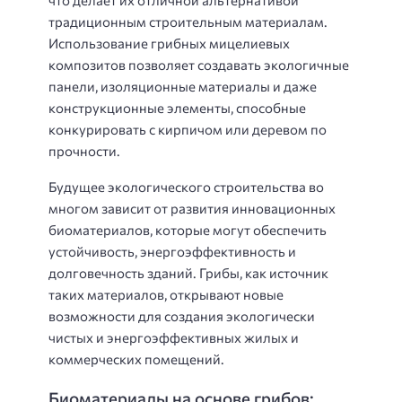
традиционным строительным материалам.
Использование грибных мицелиевых
композитов позволяет создавать экологичные
панели, изоляционные материалы и даже
конструкционные элементы, способные
конкурировать с кирпичом или деревом по
прочности.
Будущее экологического строительства во
многом зависит от развития инновационных
биоматериалов, которые могут обеспечить
устойчивость, энергоэффективность и
долговечность зданий. Грибы, как источник
таких материалов, открывают новые
возможности для создания экологически
чистых и энергоэффективных жилых и
коммерческих помещений.
Биоматериалы на основе грибов: