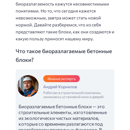
биоразлагаемость кажутся несовместимыми
понятиями. Но то, что сегодня кажется
невозможным, завтра может стать новой
нормой. Давайте разберемся, что из себя
представляют такие блоки, как они создаются и
какую пользу приносят нашему миру.
Что такое биоразлагаемые бетонные
блоки?
Мнение эксперта
Андрей Корнилов
Работаю в строительной компании,
занимаюсь установкой окон и дверей
Биоразлагаемые бетонные блоки — это
строительные элементы, изготовленные
из экологически чистых материалов,
которые со временем разлагаются под
воздействием природных факторов. В