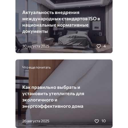
Актуальность внедрения
международных стандартов ISO в
национальные нормативные
документы
4
30 августа 2025
Что еще почитать
Как правильно выбрать и
установить утеплитель для
экологичного и
энергоэффективного дома
10
26 августа 2025