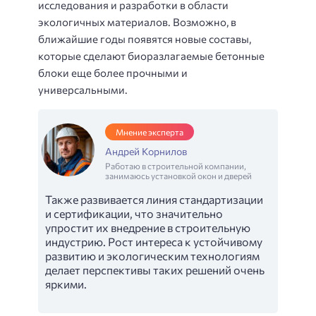
исследования и разработки в области
экологичных материалов. Возможно, в
ближайшие годы появятся новые составы,
которые сделают биоразлагаемые бетонные
блоки еще более прочными и
универсальными.
Мнение эксперта
Андрей Корнилов
Работаю в строительной компании,
занимаюсь установкой окон и дверей
Также развивается линия стандартизации
и сертификации, что значительно
упростит их внедрение в строительную
индустрию. Рост интереса к устойчивому
развитию и экологическим технологиям
делает перспективы таких решений очень
яркими.