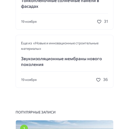
Тонкопленочные солнечные панели в
фасадах
31
19 ноября
Еще из «Новые и инновационные строительные
материалы»
Звукоизоляционные мембраны нового
поколения
36
19 ноября
ПОПУЛЯРНЫЕ ЗАПИСИ