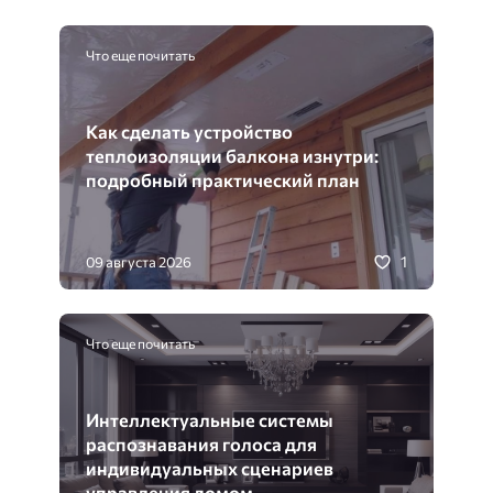
Что еще почитать
Как сделать устройство
теплоизоляции балкона изнутри:
подробный практический план
1
09 августа 2026
Что еще почитать
Интеллектуальные системы
распознавания голоса для
индивидуальных сценариев
управления домом