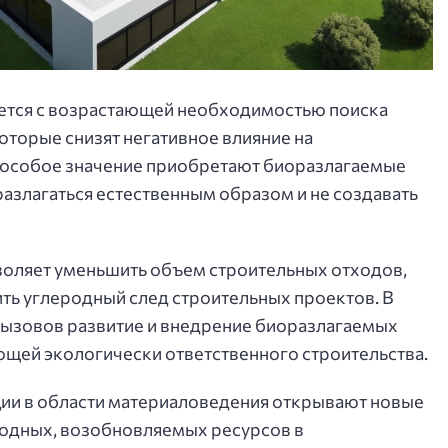
ется с возрастающей необходимостью поиска
оторые снизят негативное влияние на
 особое значение приобретают биоразлагаемые
азлагаться естественным образом и не создавать
воляет уменьшить объем строительных отходов,
ить углеродный след строительных проектов. В
вызовов развитие и внедрение биоразлагаемых
щей экологически ответственного строительства.
ии в области материаловедения открывают новые
одных, возобновляемых ресурсов в