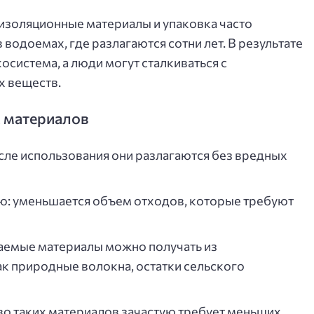
 изоляционные материалы и упаковка часто
 водоемах, где разлагаются сотни лет. В результате
осистема, а люди могут сталкиваться с
х веществ.
 материалов
сле использования они разлагаются без вредных
ю: уменьшается объем отходов, которые требуют
гаемые материалы можно получать из
к природные волокна, остатки сельского
о таких материалов зачастую требует меньших