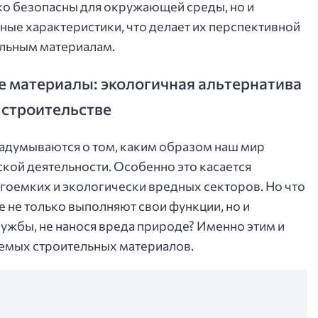
ько безопасны для окружающей среды, но и
ые характеристики, что делает их перспективной
льным материалам.
 материалы: экологичная альтернатива
 строительстве
задумываются о том, каким образом наш мир
кой деятельности. Особенно это касается
ргоемких и экологически вредных секторов. Но что
 не только выполняют свои функции, но и
лужбы, не нанося вреда природе? Именно этим и
емых строительных материалов.