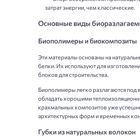
затрат энергии, чем классические.
Основные виды биоразлагаем
Биополимеры и биокомпозиты
Эти материалы основаны на натуральн
белки. Их используют для изготовлени
блоков для строительства.
Биополимеры легко разлагаются под 
обладать хорошими теплоизоляционны
крахмальных композитов уже успешно
архитектурных форм и временных кон
Губки из натуральных волокон