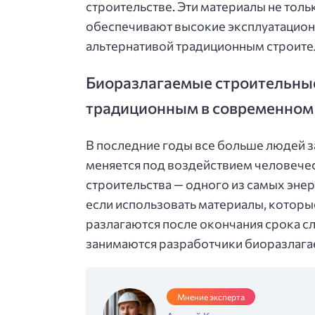
строительстве. Эти материалы не тол
обеспечивают высокие эксплуатационн
альтернативой традиционным строите
Биоразлагаемые строительные
традиционным в современном
В последние годы все больше людей 
меняется под воздействием человечес
строительства — одного из самых эне
если использовать материалы, которые
разлагаются после окончания срока с
занимаются разработчики биоразлага
Мнение эксперта