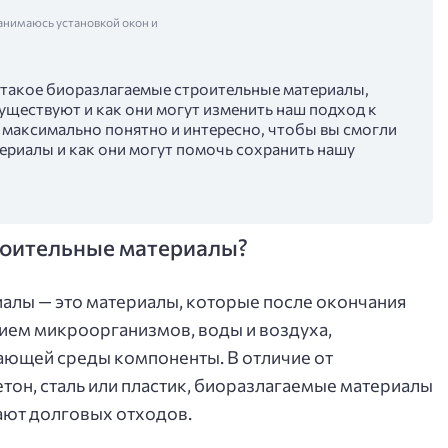
анимаюсь установкой окон и
то такое биоразлагаемые строительные материалы,
существуют и как они могут изменить наш подход к
ё максимально понятно и интересно, чтобы вы смогли
ериалы и как они могут помочь сохранить нашу
роительные материалы?
алы — это материалы, которые после окончания
ием микроорганизмов, воды и воздуха,
ающей среды компоненты. В отличие от
етон, сталь или пластик, биоразлагаемые материалы
дают долговых отходов.