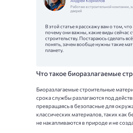
Андрей Корнилов
Работаю в строительной компании, з
дверей
В этой статье я расскажу вам о том, ч
почему они важны, какие виды сейчас 
строительству. Постараюсь сделать вс
понять, зачем вообще нужны такие мат
планету.
Что такое биоразлагаемые ст
Биоразлагаемые строительные матери
срока службы разлагаются под действ
превращаясь в безопасные для окруж
классических материалов, таких как б
не накапливаются в природе и не соз