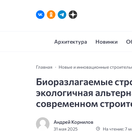
Архитектура
Новинки
О
Главная
Новые и инновационные строител
Биоразлагаемые стр
экологичная альтер
современном строит
Андрей Корнилов
31 мая 2025
На чтение: 7 м