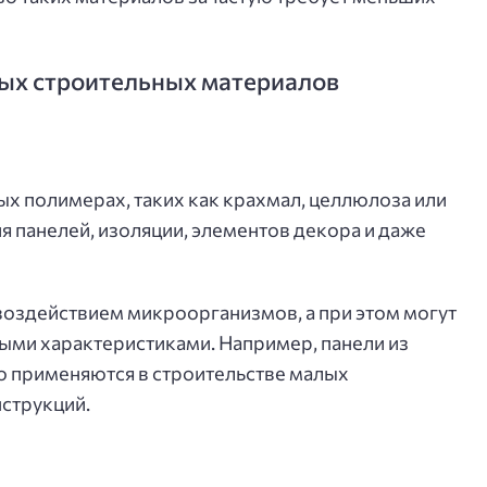
ых строительных материалов
ых полимерах, таких как крахмал, целлюлоза или
я панелей, изоляции, элементов декора и даже
воздействием микроорганизмов, а при этом могут
ми характеристиками. Например, панели из
 применяются в строительстве малых
струкций.