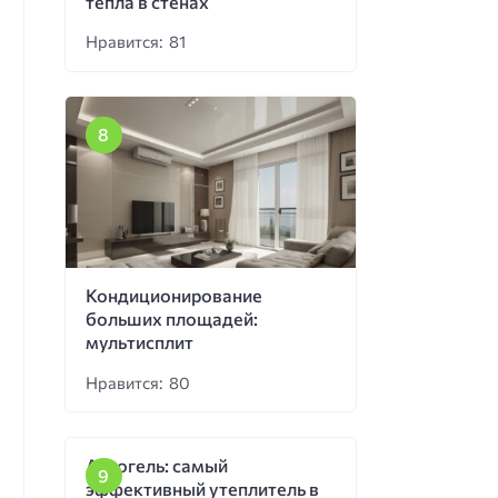
тепла в стенах
Нравится: 81
Кондиционирование
больших площадей:
мультисплит
Нравится: 80
Аэрогель: самый
эффективный утеплитель в