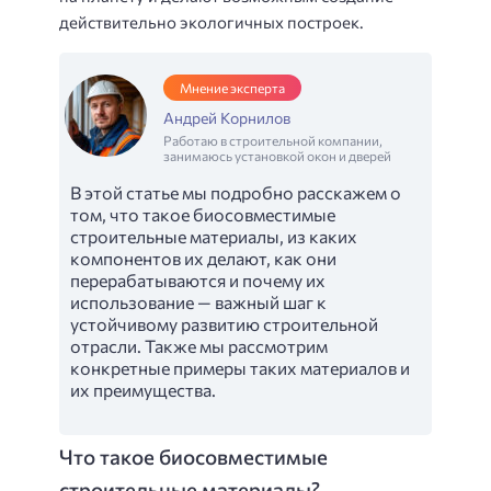
действительно экологичных построек.
Мнение эксперта
Андрей Корнилов
Работаю в строительной компании,
занимаюсь установкой окон и дверей
В этой статье мы подробно расскажем о
том, что такое биосовместимые
строительные материалы, из каких
компонентов их делают, как они
перерабатываются и почему их
использование — важный шаг к
устойчивому развитию строительной
отрасли. Также мы рассмотрим
конкретные примеры таких материалов и
их преимущества.
Что такое биосовместимые
строительные материалы?