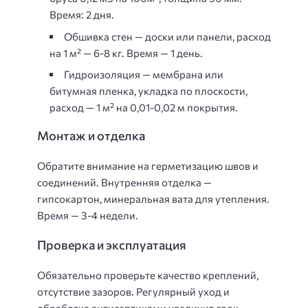
Время: 2 дня.
Обшивка стен — доски или панели, расход
на 1 м² — 6-8 кг. Время — 1 день.
Гидроизоляция — мембрана или
битумная пленка, укладка по плоскости,
расход — 1 м² на 0,01-0,02 м покрытия.
Монтаж и отделка
Обратите внимание на герметизацию швов и
соединений. Внутренняя отделка —
гипсокартон, минеральная вата для утепления.
Время — 3-4 недели.
Проверка и эксплуатация
Обязательно проверьте качество креплений,
отсутствие зазоров. Регулярный уход и
обработка антисептиками увеличит срок