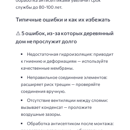
службы до 80-100 лет.
Типичные ошибки и как их избежать
⚠️ 5 ошибок, из-за которых деревянный
дом не прослужит долго
Недостаточная гидроизоляция
: приводит
к гниению и деформациям — используйте
качественные мембраны.
Неправильное соединение элементов
:
расширяет риск трещин — проверяйте
соединения вручную.
Отсутствие вентиляции между слоями
:
вызывает конденсат — проложите
воздушные зазоры.
Обработка антисептиком после монтажа
: