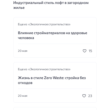
Индустриальный стиль лофт в загородном
жилье
Еще из «Экологичное строительство»
Влияние стройматериалов на здоровье
человека
15
20 мая
Еще из «Экологичное строительство»
Жизнь в стиле Zero Waste: стройка без
отходов
23
20 мая