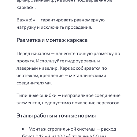
каркасы.
Важно!» — гарантировать равномерную
нагрузку и исключить проседания.
Разметка и монтаж каркаса
Перед началом — нанесите точную разметку по
проекту. Используйте гидроуровень и
лазерный нивелир. Каркас собирается по
чертежам, крепление — металлическими
соединителями.
Типичные ошибки — неправильное соединение
элементов, недопустимо появление перекосов.
Этапы работы и точные нормы
Монтаж стропильной системы — расход
бруса 0,12 м3 на 100м², толщина 50 мм.