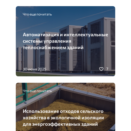
Что еще почитать
Автоматизация и интеллектуальные
системы управления
теплоснабжением зданий
7
30 июня 2025
Что еще почитать
Использование отходов сельского
хозяйства в экологичной изоляции
для энергоэффективных зданий