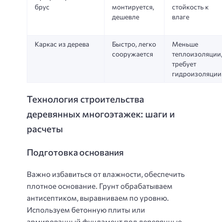
брус
монтируется,
стойкость к
дешевле
влаге
Каркас из дерева
Быстро, легко
Меньше
сооружается
теплоизоляции
требует
гидроизоляции
Технология строительства
деревянных многоэтажек: шаги и
расчеты
Подготовка основания
Важно избавиться от влажности, обеспечить
плотное основание. Грунт обрабатываем
антисептиком, выравниваем по уровню.
Используем бетонную плиты или
армированный фундамент под деревянные