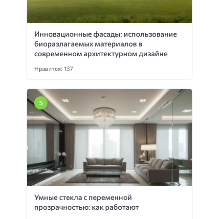
Инновационные фасады: использование
биоразлагаемых материалов в
современном архитектурном дизайне
Нравится: 137
Умные стекла с переменной
прозрачностью: как работают