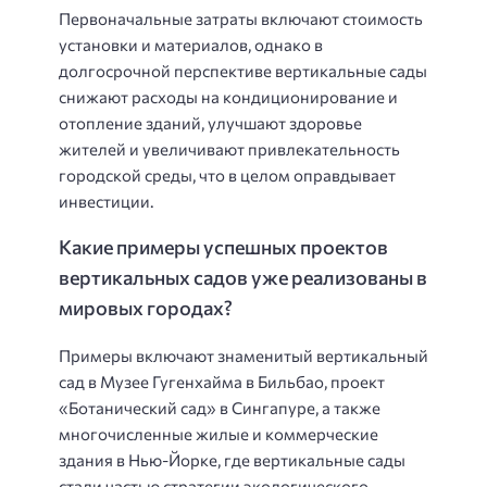
Первоначальные затраты включают стоимость
установки и материалов, однако в
долгосрочной перспективе вертикальные сады
снижают расходы на кондиционирование и
отопление зданий, улучшают здоровье
жителей и увеличивают привлекательность
городской среды, что в целом оправдывает
инвестиции.
Какие примеры успешных проектов
вертикальных садов уже реализованы в
мировых городах?
Примеры включают знаменитый вертикальный
сад в Музее Гугенхайма в Бильбао, проект
«Ботанический сад» в Сингапуре, а также
многочисленные жилые и коммерческие
здания в Нью-Йорке, где вертикальные сады
стали частью стратегии экологического