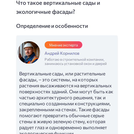
Что такое вертикальные сады и
экологичные фасады?
Определение и особенности
Мнение эксперта
Андрей Корнилов
Работаю в строительной компании,
занимаюсь установкой окон и дверей
Вертикальные сады, или растительные
фасады, – это системы, на которых
растения высаживаются на вертикальных
поверхностях зданий. Они могут быть как
частью архитектурного решения, так и
специально созданными конструкциями,
закрепленными на стенах. Такие фасады
помогают превратить обычные серые
стены в живую зеленую стену, которая
радует глаз и одновременно выполняет
экологические функции.