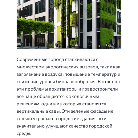
Современные города сталкиваются с
множеством экологических вызовов, таких как
загрязнение воздуха, повышение температур и
снижение уровня биоразнообразия. В ответ на
эти проблемы архитекторы и градостроители
все чаще обращаются к экологичным
решениям, одним из которых становятся
вертикальные сады. Эти зеленые фасады не
только украшают городские здания, но и
значительно улучшают качество городской
среды.