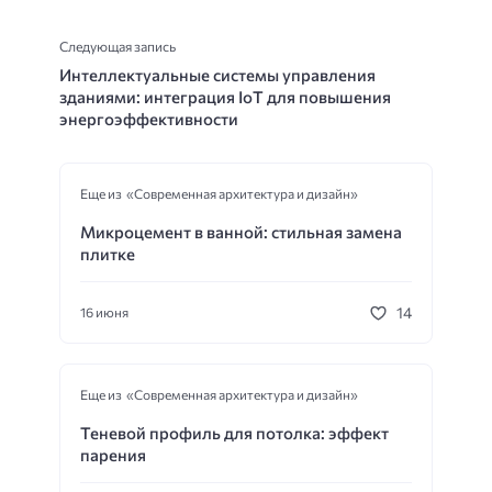
Следующая запись
Интеллектуальные системы управления
зданиями: интеграция IoT для повышения
энергоэффективности
Еще из «Современная архитектура и дизайн»
Микроцемент в ванной: стильная замена
плитке
14
16 июня
Еще из «Современная архитектура и дизайн»
Теневой профиль для потолка: эффект
парения