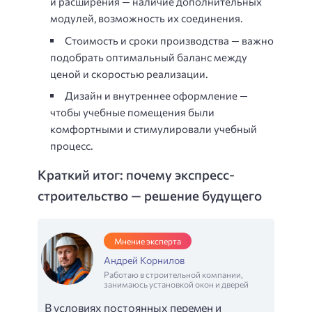
и расширения — наличие дополнительных
модулей, возможность их соединения.
Стоимость и сроки производства — важно
подобрать оптимальный баланс между
ценой и скоростью реализации.
Дизайн и внутреннее оформление —
чтобы учебные помещения были
комфортными и стимулировали учебный
процесс.
Краткий итог: почему экспресс-
строительство — решение будущего
Мнение эксперта
Андрей Корнилов
Работаю в строительной компании,
занимаюсь установкой окон и дверей
В условиях постоянных перемен и