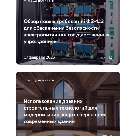
Что еще почитать
Обзор новых требований ФЗ-123
для обеспечения безопасности
электропитания в государственных
учреждениях
12
07 февраля 2026
Что еще почитать
Использование древних
строительных технологий для
модернизации энергосбережения
современных зданий