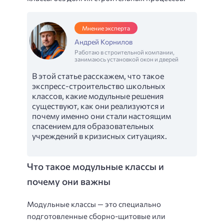
Мнение эксперта
Андрей Корнилов
Работаю в строительной компании,
занимаюсь установкой окон и дверей
В этой статье расскажем, что такое
экспресс-строительство школьных
классов, какие модульные решения
существуют, как они реализуются и
почему именно они стали настоящим
спасением для образовательных
учреждений в кризисных ситуациях.
Что такое модульные классы и
почему они важны
Модульные классы — это специально
подготовленные сборно-щитовые или