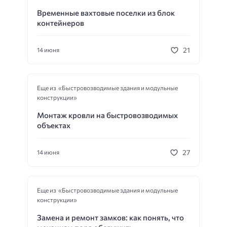
Временные вахтовые поселки из блок
контейнеров
21
14 июня
Еще из «Быстровозводимые здания и модульные
конструкции»
Монтаж кровли на быстровозводимых
объектах
27
14 июня
Еще из «Быстровозводимые здания и модульные
конструкции»
Замена и ремонт замков: как понять, что