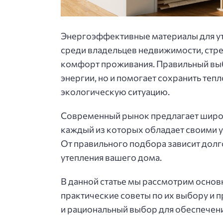
Энергоэффективные материалы для ут
среди владельцев недвижимости, стре
комфорт проживания. Правильный выб
энергии, но и помогает сохранить тепл
экологическую ситуацию.
Современный рынок предлагает широ
каждый из которых обладает своими 
От правильного подбора зависит долг
утепления вашего дома.
В данной статье мы рассмотрим осно
практические советы по их выбору и 
и рациональный выбор для обеспечени