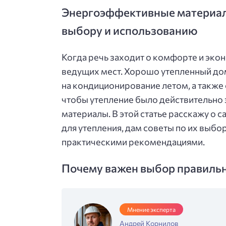
Энергоэффективные материалы
выбору и использованию
Когда речь заходит о комфорте и экон
ведущих мест. Хорошо утепленный дом
на кондиционирование летом, а также
чтобы утепление было действительно
материалы. В этой статье расскажу о
для утепления, дам советы по их выбо
практическими рекомендациями.
Почему важен выбор правиль
Мнение эксперта
Андрей Корнилов