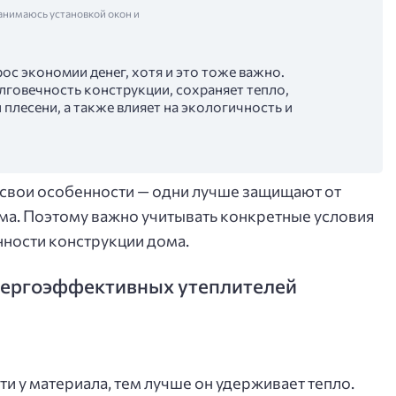
анимаюсь установкой окон и
ос экономии денег, хотя и это тоже важно.
говечность конструкции, сохраняет тепло,
плесени, а также влияет на экологичность и
 свои особенности — одни лучше защищают от
ума. Поэтому важно учитывать конкретные условия
нности конструкции дома.
нергоэффективных утеплителей
и у материала, тем лучше он удерживает тепло.