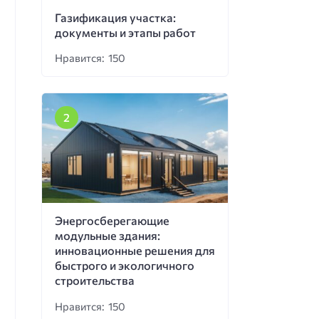
Газификация участка:
документы и этапы работ
Нравится: 150
Энергосберегающие
модульные здания:
инновационные решения для
быстрого и экологичного
строительства
Нравится: 150