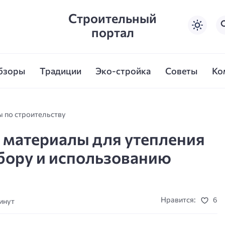
Строительный
портал
бзоры
Традиции
Эко-стройка
Советы
Ко
ы по строительству
материалы для утепления
бору и использованию
Нравится:
6
инут