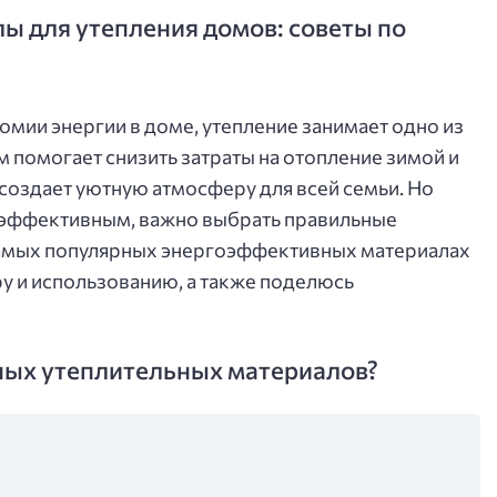
 для утепления домов: советы по
омии энергии в доме, утепление занимает одно из
 помогает снизить затраты на отопление зимой и
 создает уютную атмосферу для всей семьи. Но
 эффективным, важно выбрать правильные
 самых популярных энергоэффективных материалах
ру и использованию, а также поделюсь
ных утеплительных материалов?