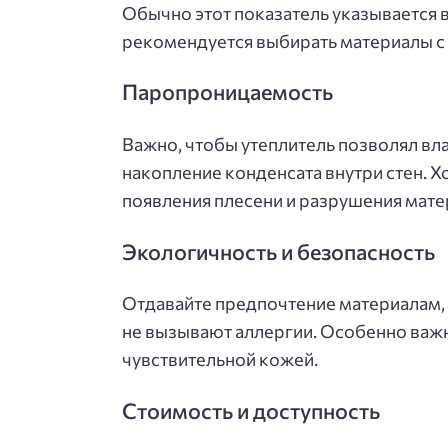
Обычно этот показатель указывается 
рекомендуется выбирать материалы с
Паропроницаемость
Важно, чтобы утеплитель позволял вл
накопление конденсата внутри стен. 
появления плесени и разрушения мате
Экологичность и безопасность
Отдавайте предпочтение материалам, 
не вызывают аллергии. Особенно важно
чувствительной кожей.
Стоимость и доступность