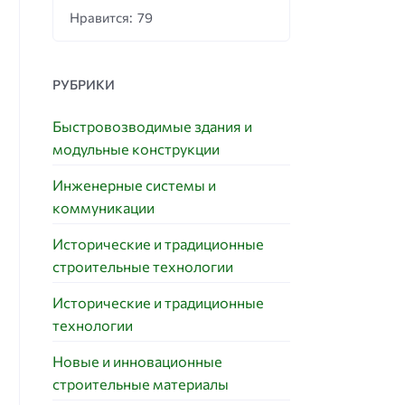
Нравится: 79
РУБРИКИ
Быстровозводимые здания и
модульные конструкции
Инженерные системы и
коммуникации
Исторические и традиционные
строительные технологии
Исторические и традиционные
технологии
Новые и инновационные
строительные материалы