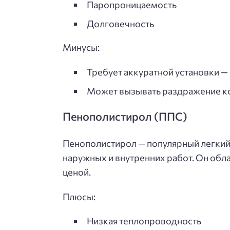
Паропроницаемость
Долговечность
Минусы:
Требует аккуратной установки — 
Может вызывать раздражение ко
Пенополистирол (ППС)
Пенополистирол — популярный легкий
наружных и внутренних работ. Он обл
ценой.
Плюсы:
Низкая теплопроводность