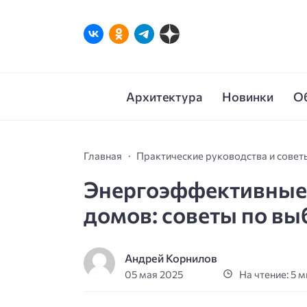
Архитектура
Новинки
О
Главная
Практические руководства и совет
Энергоэффективные 
домов: советы по вы
Андрей Корнилов
05 мая 2025
На чтение: 5 м