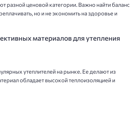
 разной ценовой категории. Важно найти баланс
реплачивать, но и не экономить на здоровье и
ективных материалов для утепления
улярных утеплителей на рынке. Ее делают из
материал обладает высокой теплоизоляцией и