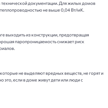
в технической документации. Для жилых домов
 теплопроводностью не выше 0,04 Вт/мК.
аге выходить из конструкции, предотвращая
Хорошая паропроницаемость снижает риск
риалов.
которые не выделяют вредных веществ, не горят и
 это, если в доме живут дети или люди с