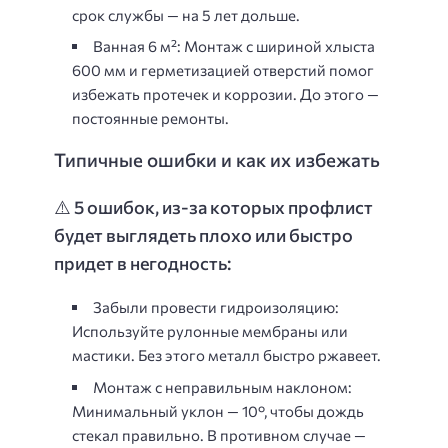
срок службы — на 5 лет дольше.
Ванная 6 м²:
Монтаж с шириной хлыста
600 мм и герметизацией отверстий помог
избежать протечек и коррозии. До этого —
постоянные ремонты.
Типичные ошибки и как их избежать
⚠️ 5 ошибок, из-за которых профлист
будет выглядеть плохо или быстро
придет в негодность:
Забыли провести гидроизоляцию:
Используйте рулонные мембраны или
мастики. Без этого металл быстро ржавеет.
Монтаж с неправильным наклоном:
Минимальный уклон — 10°, чтобы дождь
стекал правильно. В противном случае —