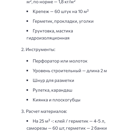
м², по норме —
1,8 кг/м²
Крепеж — 60 штук на 10 м²
Герметик, прокладки, уголки
Грунтовка, мастика
гидроизоляционная
Инструменты:
Перфоратор или молоток
Уровень строительный — длина 2 м
Шнур для разметки
Рулетка, карандаш
Киянка и плоскогубцы
Расчет материалов:
На 25 м² -: клей / герметик — 4-5 л,
саморезы — 60 шт, герметик — 2 банки