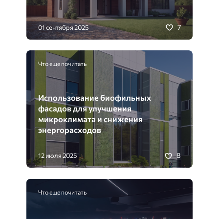
7
01 сентября 2025
Что еще почитать
Использование биофильных
фасадов для улучшения
микроклимата и снижения
энергорасходов
8
12 июля 2025
Что еще почитать