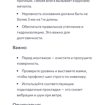
прочным. Любая влага вызывает коррозию
металла.
Неровность основания должна быть не
более 3 мм на 1 м длины.
Обеспечьте правильное утепление и
гидроизоляцию. Это важно для
долговечности.
Важно:
Перед монтажом — очистите и просушите
поверхность.
Проверьте уровень и выставите маяки,
чтобы профлист шел строго по нивелиру.
Используйте соответствующие
подкладочные прокладки — это снизит
вибрации и шум при ветре.
Опционально: