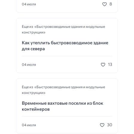
8
04 июля
Еще из «Быстровозводимые здания и модульные
конструкции»
Как утеплить быстровозводимое здание
для севера
13
04 июля
Еще из «Быстровозводимые здания и модульные
конструкции»
Временные вахтовые поселки из блок
контейнеров
30
04 июля