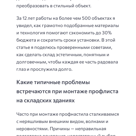
преобразовать в стильный объект.
За 12 лет работы на более чем 500 объектах я
увидел, как грамотно подобранные материалы
и технология помогают сэкономить до 30%
бюджета и сократить сроки установки. В этой
статье я поделюсь проверенными советами,
как сделать склад эстетичным, понятным и
долговечным, чтобы каждая ее часть радовала
глаз и прослужила долго.
Какие типичные проблемы
встречаются при монтаже профлиста
на складских зданиях
Часто при монтаже профнастила сталкиваемся
с неряшливым внешним видом, волнами и
неровностями. Причины — неправильная
подготовка основания, недостаточный выбор