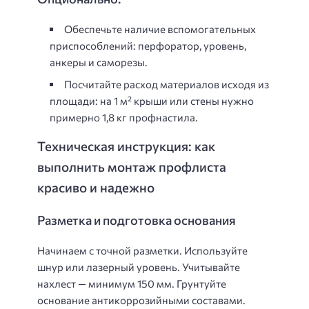
Обеспечьте наличие вспомогательных
приспособлений: перфоратор, уровень,
анкеры и саморезы.
Посчитайте расход материалов исходя из
площади: на 1 м² крыши или стены нужно
примерно
1,8 кг
профнастила.
Техническая инструкция: как
выполнить монтаж профлиста
красиво и надежно
Разметка и подготовка основания
Начинаем с точной разметки. Используйте
шнур или лазерный уровень. Учитывайте
нахлест — минимум 150 мм. Грунтуйте
основание антикоррозийными составами.