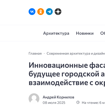
Архитектура
Новинки
О
Главная
Современная архитектура и дизайн
Инновационные фаса
будущее городской а
взаимодействие с о
Андрей Корнилов
08 июля 2025
На чтение: 6 