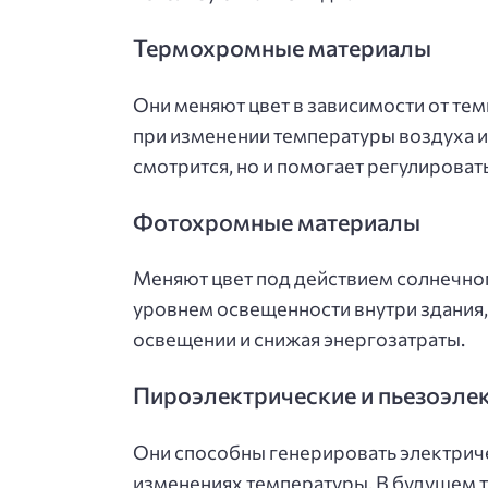
Термохромные материалы
Они меняют цвет в зависимости от те
при изменении температуры воздуха и
смотрится, но и помогает регулироват
Фотохромные материалы
Меняют цвет под действием солнечног
уровнем освещенности внутри здания
освещении и снижая энергозатраты.
Пироэлектрические и пьезоэле
Они способны генерировать электрич
изменениях температуры. В будущем та