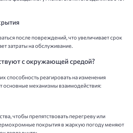
крытия
аться после повреждений, что увеличивает срок
ает затраты на обслуживание.
ствуют с окружающей средой?
их способность реагировать на изменения
от основные механизмы взаимодействия:
ства, чтобы препятствовать перегреву или
термохромные покрытия в жаркую погоду меняют
ок тепла внутрь.