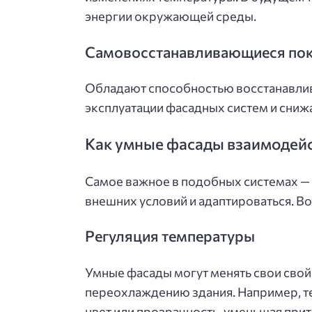
энергии окружающей среды.
Самовосстанавливающиеся по
Обладают способностью восстанавлив
эксплуатации фасадных систем и сниж
Как умные фасады взаимодей
Самое важное в подобных системах — 
внешних условий и адаптироваться. В
Регуляция температуры
Умные фасады могут менять свои свой
переохлаждению здания. Например, 
цвет или прозрачность, уменьшая прит