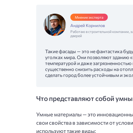
Мнение эксперта
Андрей Корнилов
Работаю в строительной компании, з
дверей
Такие фасады — это не фантастика буду
уголках мира. Они позволяют зданию 
температурой и даже загрязненностью 
существенно снизить расходы на отопл
сделать город более устойчивым и эко
Что представляют собой умны
Умные материалы — это инновационны
свои свойства в зависимости от усло
используют такие виды: