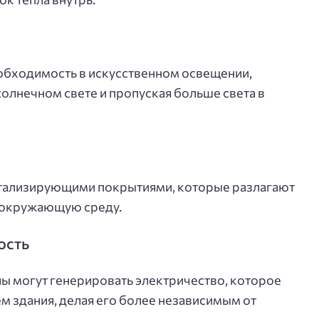
бходимость в искусственном освещении,
солнечном свете и пропуская больше света в
ализирующими покрытиями, которые разлагают
я окружающую среду.
ость
ы могут генерировать электричество, которое
м здания, делая его более независимым от