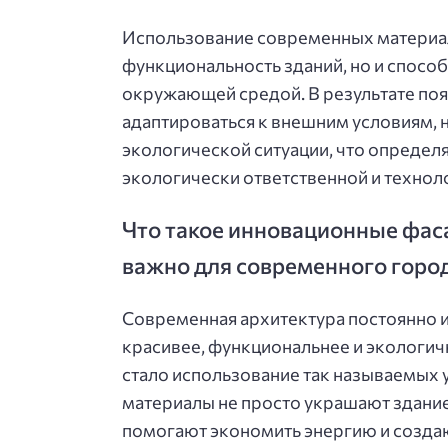
Использование современных материал
функциональность зданий, но и спосо
окружающей средой. В результате поя
адаптироваться к внешним условиям, н
экологической ситуации, что определ
экологически ответственной и технол
Что такое инновационные фас
важно для современного горо
Современная архитектура постоянно и
красивее, функциональнее и экологич
стало использование так называемых
материалы не просто украшают здани
помогают экономить энергию и созда