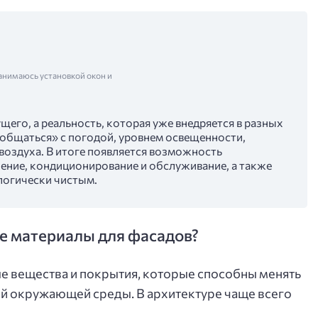
анимаюсь установкой окон и
щего, а реальность, которая уже внедряется в разных
«общаться» с погодой, уровнем освещенности,
воздуха. В итоге появляется возможность
ение, кондиционирование и обслуживание, а также
логически чистым.
е материалы для фасадов?
е вещества и покрытия, которые способны менять
вий окружающей среды. В архитектуре чаще всего