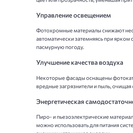
Управление освещением
Фотохромные материалы снижают нео
автоматически затемняясь при ярком 
пасмурную погоду.
Улучшение качества воздуха
Некоторые фасады оснащены фотокат
вредные загрязнители и пыль, очища
Энергетическая самодостаточн
Пиро- и пьезоэлектрические материал
можно использовать для питания систе