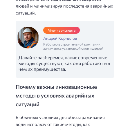
людей и минимизируя последствия аварийных
ситуаций.
Мнение эксперта
Андрей Корнилов
Работаю в строительной компании,
занимаюсь установкой окон и дверей
Давайте разберемся, какие современные
методы существуют, как они работают и в
чем их преимущества.
Почему важны инновационные
методы в условиях аварийных
ситуаций
В обычных условиях для обеззараживания
воды используют такие методы, как