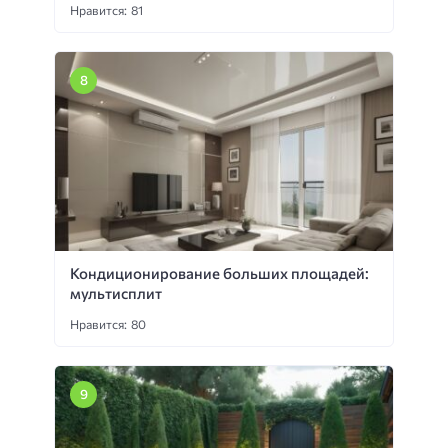
Нравится: 81
Кондиционирование больших площадей:
мультисплит
Нравится: 80