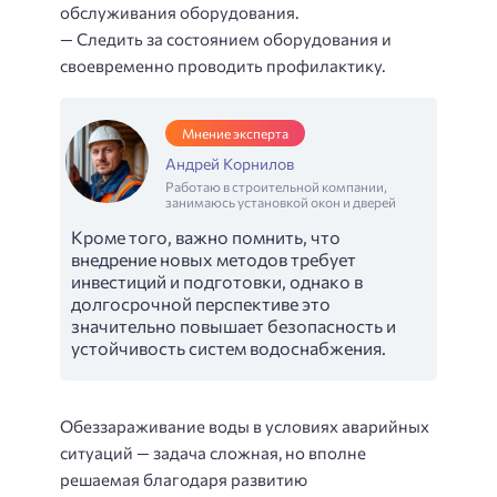
обслуживания оборудования.
— Следить за состоянием оборудования и
своевременно проводить профилактику.
Мнение эксперта
Андрей Корнилов
Работаю в строительной компании,
занимаюсь установкой окон и дверей
Кроме того, важно помнить, что
внедрение новых методов требует
инвестиций и подготовки, однако в
долгосрочной перспективе это
значительно повышает безопасность и
устойчивость систем водоснабжения.
Обеззараживание воды в условиях аварийных
ситуаций — задача сложная, но вполне
решаемая благодаря развитию