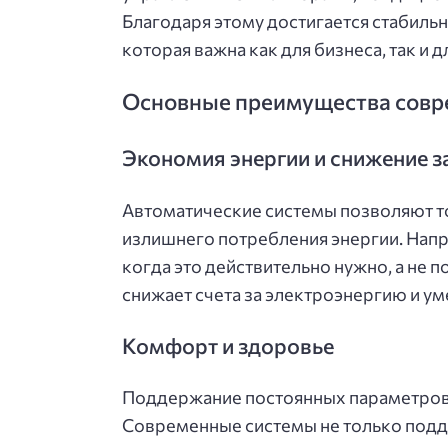
Благодаря этому достигается стабиль
которая важна как для бизнеса, так и
Основные преимущества сов
Экономия энергии и снижение з
Автоматические системы позволяют то
излишнего потребления энергии. Напр
когда это действительно нужно, а не 
снижает счета за электроэнергию и ум
Комфорт и здоровье
Поддержание постоянных параметров 
Современные системы не только подд