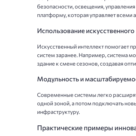
безопасности, освещения, управления
платформу, которая управляет всеми 
Использование искусственного
Искусственный интеллект помогает пр
систем заранее. Например, система м
здание к смене сезонов, создавая опт
Модульность и масштабируемо
Современные системы легко расширят
одной зоной, а потом подключать нов
инфраструктуру.
Практические примеры иннов