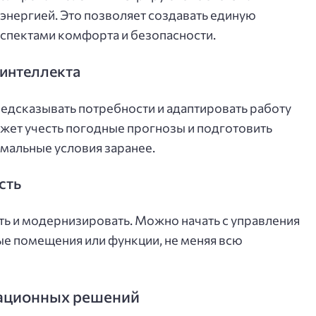
 энергией. Это позволяет создавать единую
аспектами комфорта и безопасности.
 интеллекта
едсказывать потребности и адаптировать работу
ожет учесть погодные прогнозы и подготовить
имальные условия заранее.
сть
ь и модернизировать. Можно начать с управления
ые помещения или функции, не меняя всю
ационных решений