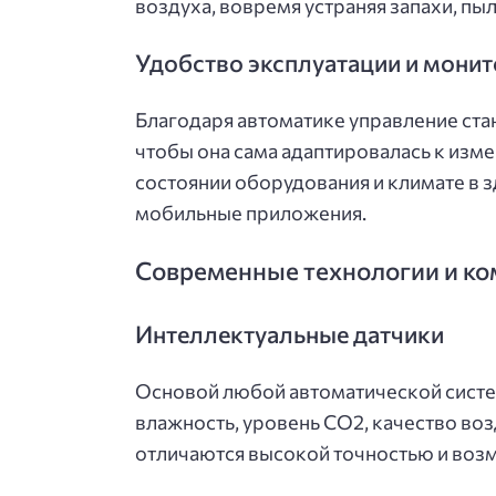
воздуха, вовремя устраняя запахи, пы
Удобство эксплуатации и монит
Благодаря автоматике управление ста
чтобы она сама адаптировалась к изм
состоянии оборудования и климате в з
мобильные приложения.
Современные технологии и ко
Интеллектуальные датчики
Основой любой автоматической систе
влажность, уровень CO2, качество во
отличаются высокой точностью и возм