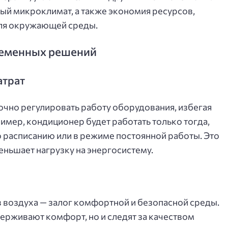
ный микроклимат, а также экономия ресурсов,
 для окружающей среды.
ременных решений
атрат
чно регулировать работу оборудования, избегая
имер, кондиционер будет работать только тогда,
по расписанию или в режиме постоянной работы. Это
еньшает нагрузку на энергосистему.
воздуха — залог комфортной и безопасной среды.
ерживают комфорт, но и следят за качеством