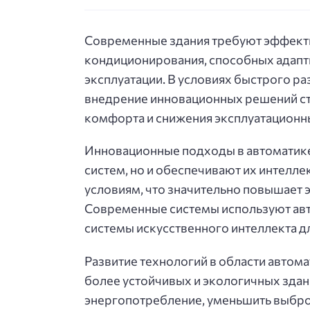
Современные здания требуют эффекти
кондиционирования, способных адапт
эксплуатации. В условиях быстрого р
внедрение инновационных решений с
комфорта и снижения эксплуатационны
Инновационные подходы в автоматике
систем, но и обеспечивают их интелл
условиям, что значительно повышает 
Современные системы используют авт
системы искусственного интеллекта 
Развитие технологий в области автом
более устойчивых и экологичных здан
энергопотребление, уменьшить выбро