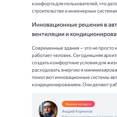
комфорта для пользователей, что де
строительстве и инженерных системах
Инновационные решения в ав
вентиляции и кондиционирова
Современные здания — это не просто 
работает человек. Сегодняшняя архит
создать комфортные условия для жизн
расходовать энергию и минимизирова
помогают инновационные системы авт
кондиционированием. Они делают рабо
Мнение эксперта
Андрей Корнилов
Работаю в строительной компании, з