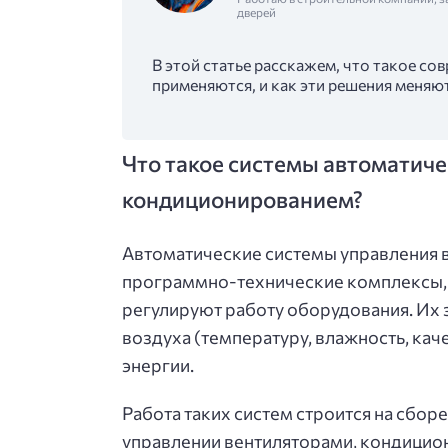
дверей
В этой статье расскажем, что такое с
применяются, и как эти решения меня
Что такое системы автоматиче
кондиционированием?
Автоматические системы управления 
программно-технические комплексы, к
регулируют работу оборудования. Их
воздуха (температуру, влажность, кач
энергии.
Работа таких систем строится на сборе
управлении вентиляторами, кондицио