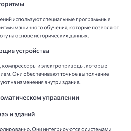
лгоритмы
шений используют специальные программные
ритмы машинного обучения, которые позволяют
оту на основе исторических данных.
ющие устройства
ы, компрессоры и электроприводы, которые
ием. Они обеспечивают точное выполнение
уют на изменения внутри здания.
томатическом управлении
а» и зданий
олированно. Они интегрируются с системами