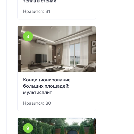
тепла в стенах
Нравится: 81
Кондиционирование
больших площадей:
мультисплит
Нравится: 80