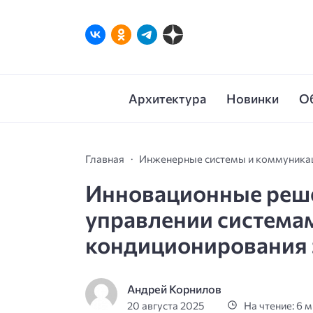
Архитектура
Новинки
О
Главная
Инженерные системы и коммуника
Инновационные реше
управлении система
кондиционирования 
Андрей Корнилов
20 августа 2025
На чтение: 6 