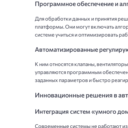
Программное обеспечение и а
Для обработки данных и принятия ре
платформы. Они могут включать алго
системе учиться и оптимизировать раб
Автоматизированные регулиру
К ним относятся клапаны, вентилятор
управляются программным обеспечен
заданных параметров и быстро реагир
Инновационные решения в ав
Интеграция систем «умного дом
Современные системы не работают из