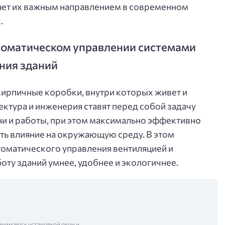
лает их важным направлением в современном
.
томатическом управлении системами
ния зданий
кирпичные коробки, внутри которых живет и
ектура и инженерия ставят перед собой задачу
и и работы, при этом максимально эффективно
ть влияние на окружающую среду. В этом
оматического управления вентиляцией и
ту зданий умнее, удобнее и экологичнее.
анимаюсь установкой окон и