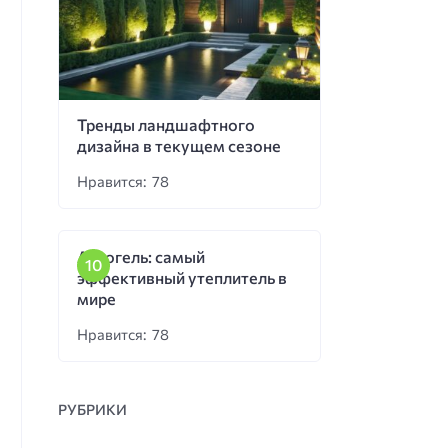
Тренды ландшафтного
дизайна в текущем сезоне
Нравится: 78
Аэрогель: самый
эффективный утеплитель в
мире
Нравится: 78
РУБРИКИ