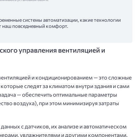
овременные системы автоматизации, какие технологии
ют наш повседневный комфорт.
ского управления вентиляцией и
вентиляцией и кондиционированием — это сложные
оторые следят за климатом внутри здания и сами
 задача — обеспечить оптимальные параметры
ество воздуха), при этом минимизируя затраты
 данных с датчиков, их анализе и автоматическом
нерами, увлажнителями и другими компонентами.