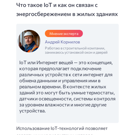
Что такое IoT и как он связан с
энергосбережением в жилых зданиях
Мнение эксперта
Андрей Корнилов
Работаю в строительной компании,
занимаюсь установкой окон и дверей
IoT или Интернет вещей — это концепция,
которая предполагает подключение
различных устройств к сети интернет для
обмена данными и управления ими в
реальном времени. В контексте жилых
зданий это могут быть умные термостаты,
датчики освещенности, системы контроля
за уровнем влажности и многие другие
устройства.
Использование IoT-технологий позволяет