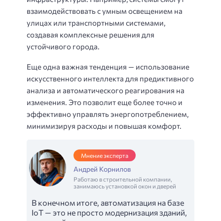
взаимодействовать с умным освещением на
улицах или транспортными системами,
создавая комплексные решения для
устойчивого города.
Еще одна важная тенденция — использование
искусственного интеллекта для предиктивного
анализа и автоматического реагирования на
изменения. Это позволит еще более точно и
эффективно управлять энергопотреблением,
минимизируя расходы и повышая комфорт.
Мнение эксперта
Андрей Корнилов
Работаю в строительной компании,
занимаюсь установкой окон и дверей
В конечном итоге, автоматизация на базе
IoT — это не просто модернизация зданий,