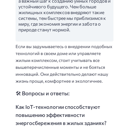
а важный шаг к созданию умных городов и
устойчивого будущего. Чем больше
жилищных комплексов внедряют такие
системы, тем быстрее мы приблизимся к
миру, где экономия энергии и забота о
природе станут нормой.
Если вы задумываетесь о внедрении подобных
технологий в своем доме или управляете
жилым комплексом, стоит учитывать все
вышеперечисленные моменты и не бояться
инноваций. Они действительно делают нашу
жизнь проще, комфортнее и экологичнее.
🛠️ Вопросы и ответы:
Как IoT-технологии способствуют
повышению эффективности
энергосбережения в жилых зданиях?