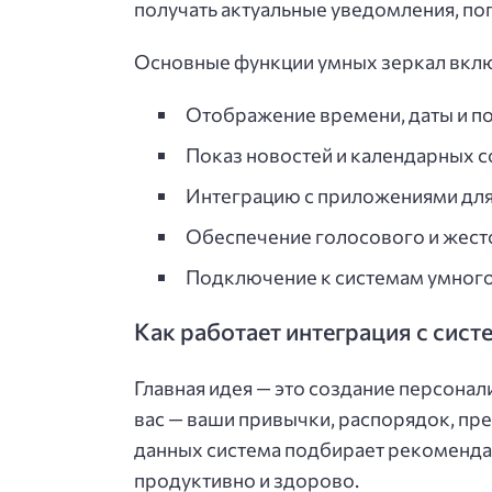
получать актуальные уведомления, пог
Основные функции умных зеркал вкл
Отображение времени, даты и п
Показ новостей и календарных 
Интеграцию с приложениями для
Обеспечение голосового и жест
Подключение к системам умног
Как работает интеграция с сис
Главная идея — это создание персона
вас — ваши привычки, распорядок, пре
данных система подбирает рекоменда
продуктивно и здорово.