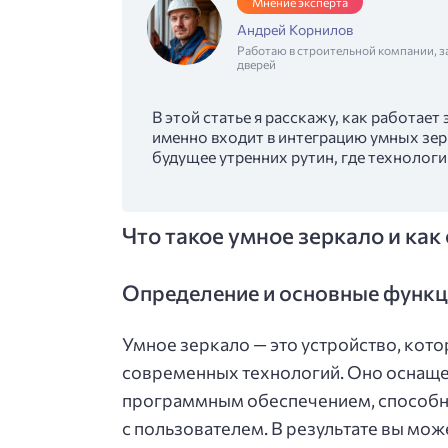
Мнение эксперта
Андрей Корнилов
Работаю в строительной компании, з
дверей
В этой статье я расскажу, как работает 
именно входит в интеграцию умных зер
будущее утренних рутин, где технолог
Что такое умное зеркало и как
Определение и основные функц
Умное зеркало — это устройство, кот
современных технологий. Оно оснаще
программным обеспечением, способн
с пользователем. В результате вы мож