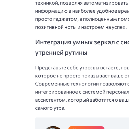
техникой, позволяя автоматизировать
информацию в наиболее удобное время
просто гаджетом, а полноценным помо
позитивной ноты и настроем на успех.
Интеграция умных зеркал с с
утренней рутины
Представьте себе утро: вы встаете, по
которое не просто показывает ваше от
Современные технологии позволяют сд
интегрированное с системой персона
ассистентом, который заботится о ваш
самого утра.