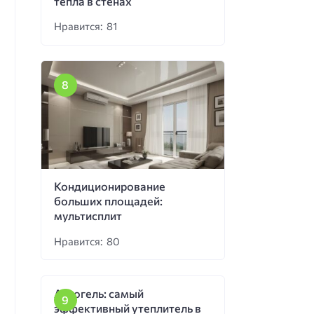
тепла в стенах
Нравится: 81
Кондиционирование
больших площадей:
мультисплит
Нравится: 80
Аэрогель: самый
эффективный утеплитель в