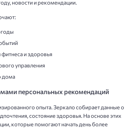
оду, новости и рекомендации.
ючают:
огоды
событий
 фитнеса и здоровья
ового управления
о дома
темами персональных рекомендаций
лизированного опыта. Зеркало собирает данные о
дпочтения, состояние здоровья. На основе этих
ции, которые помогают начать день более