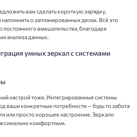
едложить вам сделать короткую зарядку,
 напомнить о запланированных делах. Всё это
о постоянного вмешательства, благодаря
ми анализа данных.
еграция умных зеркал с системами
ны
нний настрой тоже. Интегрированные системы
д ваши конкретные потребности — будь то забота
ти или просто хорошее настроение. Зеркало
 максимально комфортным.