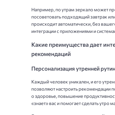
Например, по утрам зеркало может пр
посоветовать подходящий завтрак или
происходит автоматически, без вашег
интеграции с приложениями и система
Какие преимущества дает инт
рекомендаций
Персонализация утренней рути
Каждый человек уникален, и его утре
позволяют настроить рекомендации по
о здоровье, повышение продуктивнос
«знает» вас и помогает сделать утро