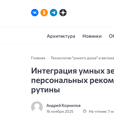
Архитектура
Новинки
О
Главная
Технологии "умного дома" и автом
Интеграция умных зе
персональных реком
рутины
Андрей Корнилов
16 ноября 2025
На чтение: 7 м