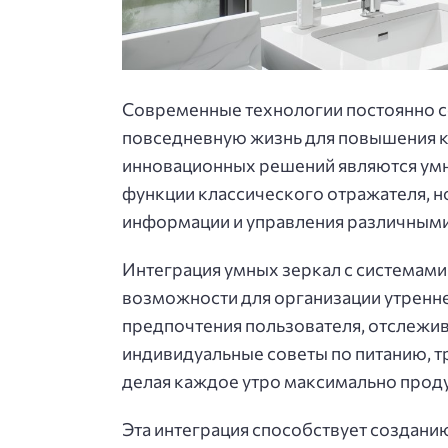
Современные технологии постоянно с
повседневную жизнь для повышения к
инновационных решений являются умн
функции классического отражателя, н
информации и управления различными
Интеграция умных зеркал с системам
возможности для организации утренне
предпочтения пользователя, отслежив
индивидуальные советы по питанию, т
делая каждое утро максимально прод
Эта интеграция способствует создани