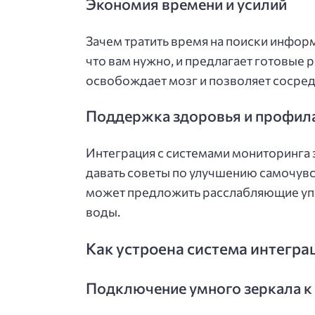
Экономия времени и усилий
Зачем тратить время на поиски инфор
что вам нужно, и предлагает готовые 
освобождает мозг и позволяет сосред
Поддержка здоровья и профил
Интеграция с системами мониторинга 
давать советы по улучшению самочувст
может предложить расслабляющие уп
воды.
Как устроена система интегра
Подключение умного зеркала к