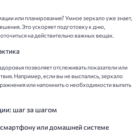
мации или планирование? Умное зеркало уже знает,
решения. Это ускоряет подготовку к дню,
оточиться на действительно важных вещах.
актика
здоровья позволяет отслеживать показатели или
вия. Например, если вы не выспались, зеркало
ражнения или напомнить о необходимости выпить
ции: шаг за шагом
 смартфону или домашней системе