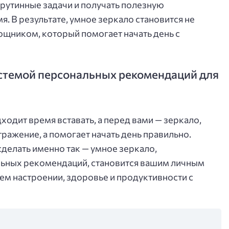
 рутинные задачи и получать полезную
. В результате, умное зеркало становится не
щником, который помогает начать день с
истемой персональных рекомендаций для
дходит время вставать, а перед вами — зеркало,
ражение, а помогает начать день правильно.
елать именно так — умное зеркало,
льных рекомендаций, становится вашим личным
ем настроении, здоровье и продуктивности с