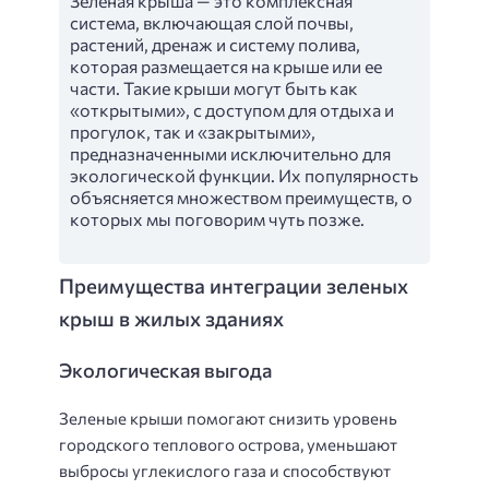
Зеленая крыша — это комплексная
система, включающая слой почвы,
растений, дренаж и систему полива,
которая размещается на крыше или ее
части. Такие крыши могут быть как
«открытыми», с доступом для отдыха и
прогулок, так и «закрытыми»,
предназначенными исключительно для
экологической функции. Их популярность
объясняется множеством преимуществ, о
которых мы поговорим чуть позже.
Преимущества интеграции зеленых
крыш в жилых зданиях
Экологическая выгода
Зеленые крыши помогают снизить уровень
городского теплового острова, уменьшают
выбросы углекислого газа и способствуют