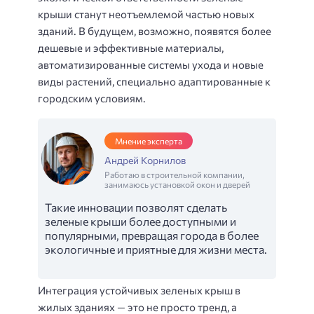
крыши станут неотъемлемой частью новых
зданий. В будущем, возможно, появятся более
дешевые и эффективные материалы,
автоматизированные системы ухода и новые
виды растений, специально адаптированные к
городским условиям.
Мнение эксперта
Андрей Корнилов
Работаю в строительной компании,
занимаюсь установкой окон и дверей
Такие инновации позволят сделать
зеленые крыши более доступными и
популярными, превращая города в более
экологичные и приятные для жизни места.
Интеграция устойчивых зеленых крыш в
жилых зданиях — это не просто тренд, а