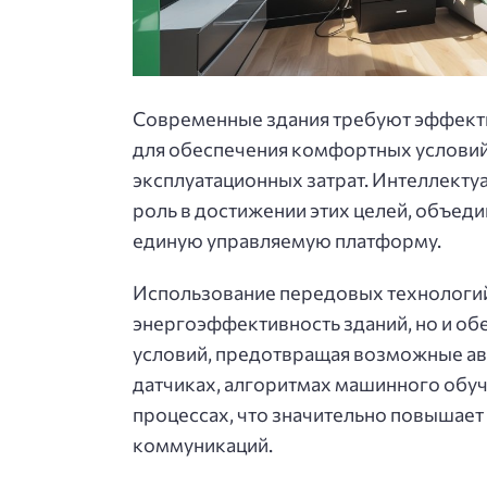
Современные здания требуют эффект
для обеспечения комфортных условий 
эксплуатационных затрат. Интеллект
роль в достижении этих целей, объед
единую управляемую платформу.
Использование передовых технологий
энергоэффективность зданий, но и об
условий, предотвращая возможные ав
датчиках, алгоритмах машинного обу
процессах, что значительно повышае
коммуникаций.