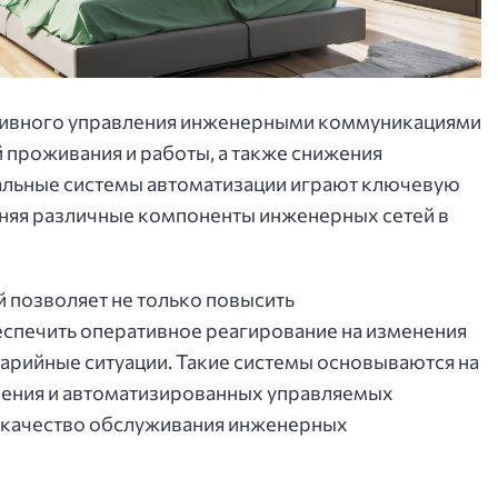
ивного управления инженерными коммуникациями
проживания и работы, а также снижения
уальные системы автоматизации играют ключевую
иняя различные компоненты инженерных сетей в
 позволяет не только повысить
еспечить оперативное реагирование на изменения
арийные ситуации. Такие системы основываются на
чения и автоматизированных управляемых
т качество обслуживания инженерных