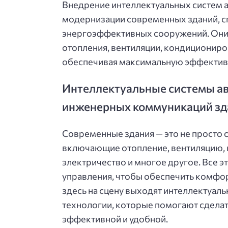
Внедрение интеллектуальных систем 
модернизации современных зданий, с
энергоэффективных сооружений. Они 
отопления, вентиляции, кондициониро
обеспечивая максимальную эффективн
Интеллектуальные системы а
инженерных коммуникаций зд
Современные здания — это не просто 
включающие отопление, вентиляцию,
электричество и многое другое. Все э
управления, чтобы обеспечить комфор
здесь на сцену выходят интеллектуал
технологии, которые помогают сдела
эффективной и удобной.