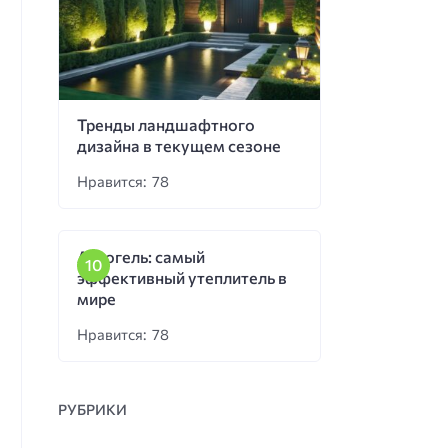
Тренды ландшафтного
дизайна в текущем сезоне
Нравится: 78
Аэрогель: самый
эффективный утеплитель в
мире
Нравится: 78
РУБРИКИ