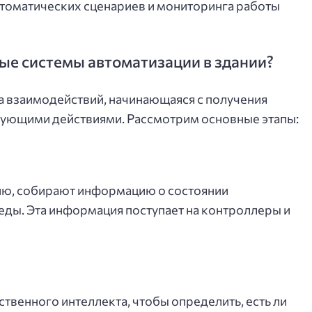
автоматических сценариев и мониторинга работы
ые системы автоматизации в здании?
а взаимодействий, начинающаяся с получения
ующими действиями. Рассмотрим основные этапы:
ию, собирают информацию о состоянии
ды. Эта информация поступает на контроллеры и
твенного интеллекта, чтобы определить, есть ли