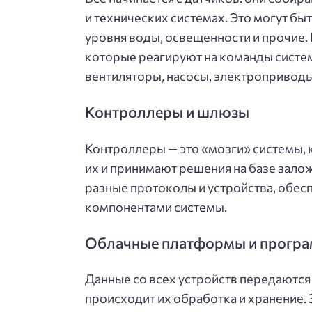
и технических системах. Это могут бы
уровня воды, освещенности и прочие.
которые реагируют на команды систем
вентиляторы, насосы, электроприводы
Контроллеры и шлюзы
Контроллеры — это «мозги» системы, 
их и принимают решения на базе зал
разные протоколы и устройства, обе
компонентами системы.
Облачные платформы и програ
Данные со всех устройств передаются
происходит их обработка и хранение.