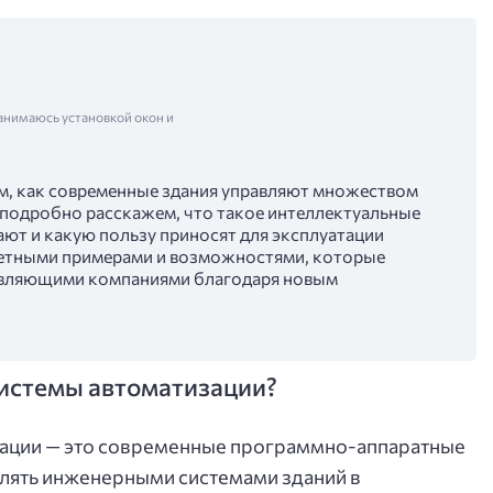
анимаюсь установкой окон и
ом, как современные здания управляют множеством
Мы подробно расскажем, что такое интеллектуальные
ают и какую пользу приносят для эксплуатации
ретными примерами и возможностями, которые
авляющими компаниями благодаря новым
системы автоматизации?
зации — это современные программно-аппаратные
лять инженерными системами зданий в