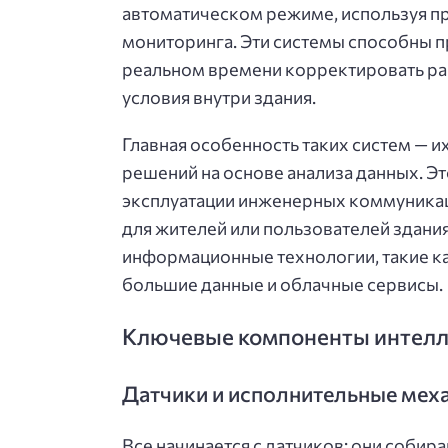
автоматическом режиме, используя пр
мониторинга. Эти системы способны п
реальном времени корректировать ра
условия внутри здания.
Главная особенность таких систем — 
решений на основе анализа данных. Э
эксплуатации инженерных коммуникац
для жителей или пользователей здани
информационные технологии, такие ка
большие данные и облачные сервисы.
Ключевые компоненты интелл
Датчики и исполнительные мех
Все начинается с датчиков: они соб