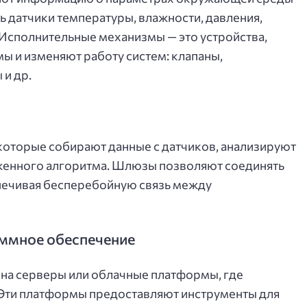
ть датчики температуры, влажности, давления,
 Исполнительные механизмы — это устройства,
ы и изменяют работу систем: клапаны,
 и др.
которые собирают данные с датчиков, анализируют
оженного алгоритма. Шлюзы позволяют соединять
спечивая бесперебойную связь между
ммное обеспечение
 на серверы или облачные платформы, где
 Эти платформы предоставляют инструменты для