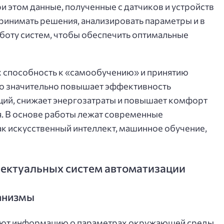
и этом данные, полученные с датчиков и устройств
ринимать решения, анализировать параметры и в
боту систем, чтобы обеспечить оптимальные
их способность к «самообучению» и принятию
то значительно повышает эффективность
ий, снижает энергозатраты и повышает комфорт
я. В основе работы лежат современные
к искусственный интеллект, машинное обучение,
ектуальных систем автоматизации
анизмы
ирают информацию о параметрах окружающей среды