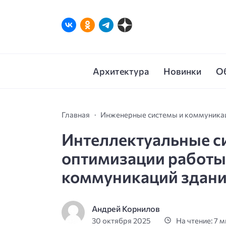
Архитектура
Новинки
О
Главная
Инженерные системы и коммуника
Интеллектуальные с
оптимизации работ
коммуникаций здан
Андрей Корнилов
30 октября 2025
На чтение: 7 м