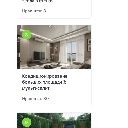
тепла в стенах
Нравится: 81
Кондиционирование
больших площадей:
мультисплит
Нравится: 80