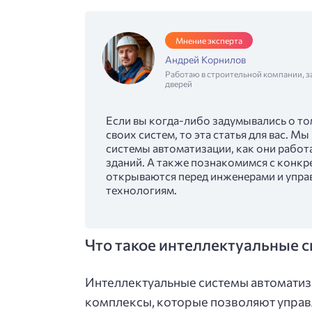
Мнение эксперта
Андрей Корнилов
Работаю в строительной компании, з
дверей
Если вы когда-либо задумывались о т
своих систем, то эта статья для вас. 
системы автоматизации, как они работ
зданий. А также познакомимся с конк
открываются перед инженерами и упр
технологиям.
Что такое интеллектуальные 
Интеллектуальные системы автомати
комплексы, которые позволяют управ