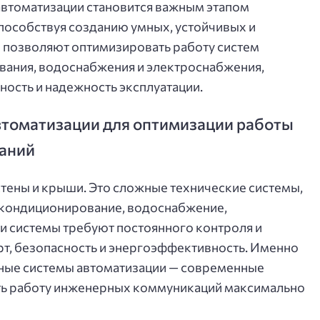
автоматизации становится важным этапом
пособствуя созданию умных, устойчивых и
позволяют оптимизировать работу систем
вания, водоснабжения и электроснабжения,
ость и надежность эксплуатации.
втоматизации для оптимизации работы
аний
стены и крыши. Это сложные технические системы,
 кондиционирование, водоснабжение,
ти системы требуют постоянного контроля и
т, безопасность и энергоэффективность. Именно
ьные системы автоматизации — современные
ть работу инженерных коммуникаций максимально