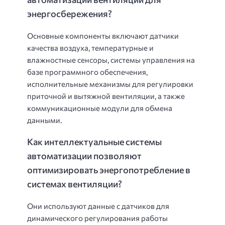
энергосбережения?
Основные компоненты включают датчики
качества воздуха, температурные и
влажностные сенсоры, системы управления на
базе программного обеспечения,
исполнительные механизмы для регулировки
приточной и вытяжной вентиляции, а также
коммуникационные модули для обмена
данными.
Как интеллектуальные системы
автоматизации позволяют
оптимизировать энергопотребление в
системах вентиляции?
Они используют данные с датчиков для
динамического регулирования работы