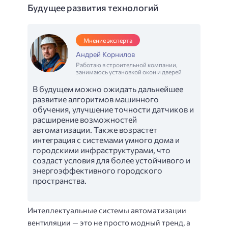
Будущее развития технологий
Мнение эксперта
Андрей Корнилов
Работаю в строительной компании,
занимаюсь установкой окон и дверей
В будущем можно ожидать дальнейшее
развитие алгоритмов машинного
обучения, улучшение точности датчиков и
расширение возможностей
автоматизации. Также возрастет
интеграция с системами умного дома и
городскими инфраструктурами, что
создаст условия для более устойчивого и
энергоэффективного городского
пространства.
Интеллектуальные системы автоматизации
вентиляции — это не просто модный тренд, а