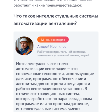
работают и какие преимущества дают.
Что такое интеллектуальные системы
автоматизации вентиляции?
Мнение эксперта
Андрей Корнилов
Работаю в строительной компании,
занимаюсь установкой окон и дверей
Интеллектуальные системы
автоматизации вентиляции — это
современные технологии, использующие
датчики, программное обеспечение и
алгоритмы для контроля и регулировки
работы вентиляционных установок. В
отличие от традиционных систем,
которые работают по заранее заданным
программам или по простым датчикам,
интеллектуальные системы умеют