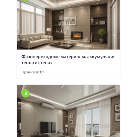
Фазопереходные материалы: аккумуляция
тепла в стенах
Нравится: 81