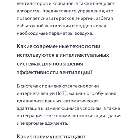
вентиляторов и клапанов, а также внедряют
алгоритмы предиктивного управления, что
позволяет снизить расход энергии, избегая
избыточной вентиляции и поддерживая
необходимые параметры воздуха.
Какие современные технологии
используются в интеллектуальных
системах для повышения
эффективности вентиляции?
В системах применяются технологии
интернета вещей (IoT), машинного обучения
для анализа данных, автоматическая
адаптация к изменяющимся условиям, а также
интеграция с системами автоматизации здания
и энергоменеджмента.
Какие преимущества дают