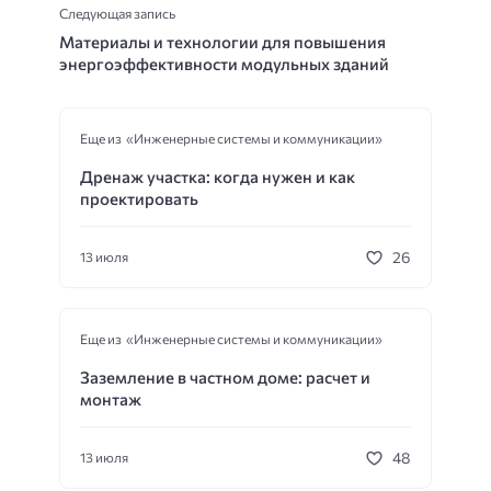
Следующая запись
Материалы и технологии для повышения
энергоэффективности модульных зданий
Еще из «Инженерные системы и коммуникации»
Дренаж участка: когда нужен и как
проектировать
26
13 июля
Еще из «Инженерные системы и коммуникации»
Заземление в частном доме: расчет и
монтаж
48
13 июля