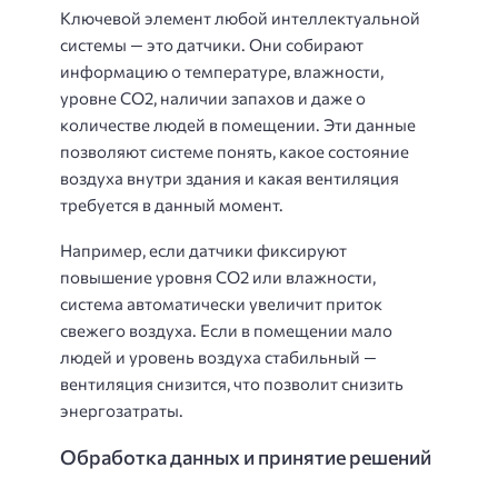
Ключевой элемент любой интеллектуальной
системы — это датчики. Они собирают
информацию о температуре, влажности,
уровне CO2, наличии запахов и даже о
количестве людей в помещении. Эти данные
позволяют системе понять, какое состояние
воздуха внутри здания и какая вентиляция
требуется в данный момент.
Например, если датчики фиксируют
повышение уровня CO2 или влажности,
система автоматически увеличит приток
свежего воздуха. Если в помещении мало
людей и уровень воздуха стабильный —
вентиляция снизится, что позволит снизить
энергозатраты.
Обработка данных и принятие решений