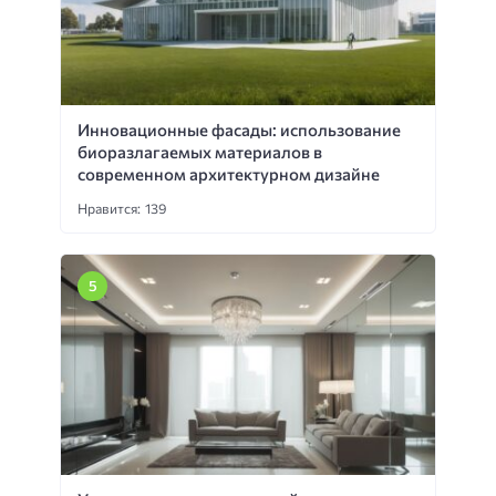
Инновационные фасады: использование
биоразлагаемых материалов в
современном архитектурном дизайне
Нравится: 139