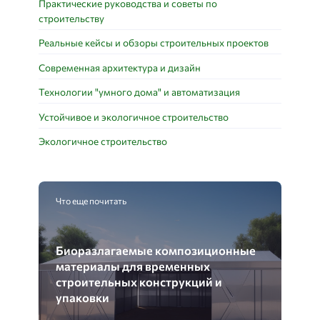
Практические руководства и советы по
строительству
Реальные кейсы и обзоры строительных проектов
Современная архитектура и дизайн
Технологии "умного дома" и автоматизация
Устойчивое и экологичное строительство
Экологичное строительство
Что еще почитать
Биоразлагаемые композиционные
материалы для временных
строительных конструкций и
упаковки