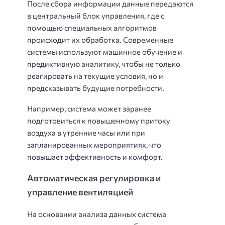
После сбора информации данные передаются
в центральный блок управления, где с
помощью специальных алгоритмов
происходит их обработка. Современные
системы используют машинное обучение и
предиктивную аналитику, чтобы не только
реагировать на текущие условия, но и
предсказывать будущие потребности.
Например, система может заранее
подготовиться к повышенному притоку
воздуха в утренние часы или при
запланированных мероприятиях, что
повышает эффективность и комфорт.
Автоматическая регулировка и
управление вентиляцией
На основании анализа данных система