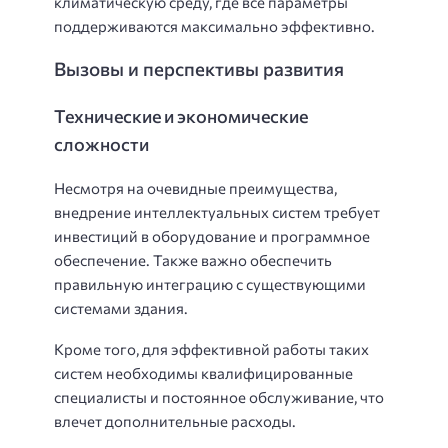
климатическую среду, где все параметры
поддерживаются максимально эффективно.
Вызовы и перспективы развития
Технические и экономические
сложности
Несмотря на очевидные преимущества,
внедрение интеллектуальных систем требует
инвестиций в оборудование и программное
обеспечение. Также важно обеспечить
правильную интеграцию с существующими
системами здания.
Кроме того, для эффективной работы таких
систем необходимы квалифицированные
специалисты и постоянное обслуживание, что
влечет дополнительные расходы.