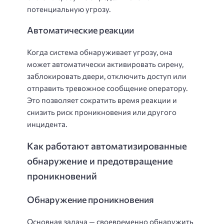
потенциальную угрозу.
Автоматические реакции
Когда система обнаруживает угрозу, она
может автоматически активировать сирену,
заблокировать двери, отключить доступ или
отправить тревожное сообщение оператору.
Это позволяет сократить время реакции и
снизить риск проникновения или другого
инцидента.
Как работают автоматизированные
обнаружение и предотвращение
проникновений
Обнаружение проникновения
Основная задача — своевременно обнаружить