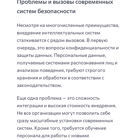
Проблемы и вызовы современных
систем безопасности
Несмотря на многочисленные преимущества,
внедрение интеллектуальных систем
сталкивается с рядом вызовов. В первую
очередь, это вопросы конфиденциальности и
защиты данных. Персональные данные,
получаемые системами распознавания лиц и
анализом поведения, требуют строгого
хранения и обработки в соответствии с
законодательством.
Еще одна проблема — это сложность
интеграции и высокая стоимость внедрения.
Не все организации могут позволить себе
сразу масштабные установки современных
систем. Кроме того, требуется обучение
персонала для работы с новыми