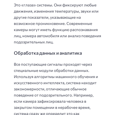
Это «глаза» системы. Они фиксируют любые
движения, изменения температуры, звуки или
другие показатели, указывающие на
возможное проникновение. Современные
камеры могут иметь функцию распознавания
лиц, номера автомобиля или анализ поведения
подозрительных лиц.
Обработка данных и аналитика
Все поступающие сигналы проходят через
специальные модули обработки данных.
Используя алгоритмы машинного обучения и
искусственного интеллекта, система находит
закономерности, отличающие обычное
поведение от подозрительного. Например,
если камера зафиксировала человека в
закрытом помещении в нерабочее время,
система сразу же определит это как