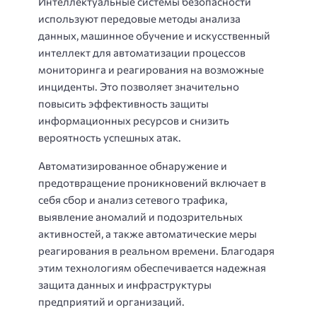
Интеллектуальные системы безопасности
используют передовые методы анализа
данных, машинное обучение и искусственный
интеллект для автоматизации процессов
мониторинга и реагирования на возможные
инциденты. Это позволяет значительно
повысить эффективность защиты
информационных ресурсов и снизить
вероятность успешных атак.
Автоматизированное обнаружение и
предотвращение проникновений включает в
себя сбор и анализ сетевого трафика,
выявление аномалий и подозрительных
активностей, а также автоматические меры
реагирования в реальном времени. Благодаря
этим технологиям обеспечивается надежная
защита данных и инфраструктуры
предприятий и организаций.