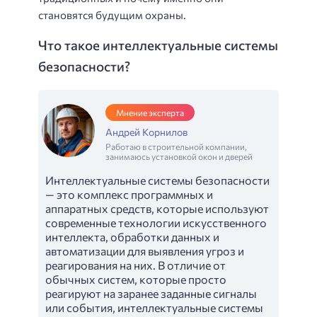
становятся будущим охраны.
Что такое интеллектуальные системы
безопасности?
Мнение эксперта
Андрей Корнилов
Работаю в строительной компании,
занимаюсь установкой окон и дверей
Интеллектуальные системы безопасности
— это комплекс программных и
аппаратных средств, которые используют
современные технологии искусственного
интеллекта, обработки данных и
автоматизации для выявления угроз и
реагирования на них. В отличие от
обычных систем, которые просто
реагируют на заранее заданные сигналы
или события, интеллектуальные системы