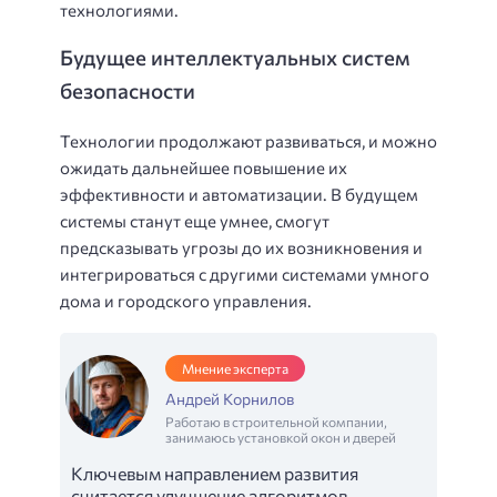
технологиями.
Будущее интеллектуальных систем
безопасности
Технологии продолжают развиваться, и можно
ожидать дальнейшее повышение их
эффективности и автоматизации. В будущем
системы станут еще умнее, смогут
предсказывать угрозы до их возникновения и
интегрироваться с другими системами умного
дома и городского управления.
Мнение эксперта
Андрей Корнилов
Работаю в строительной компании,
занимаюсь установкой окон и дверей
Ключевым направлением развития
считается улучшение алгоритмов