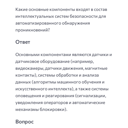
Какие основные компоненты входят в состав
интеллектуальных систем безопасности для
автоматизированного обнаружения
проникновений?
Ответ
Основными компонентами являются датчики и
датчиковое оборудование (например,
видеокамеры, датчики движения, магнитные
контакты), системы обработки и анализа
данных (алгоритмы машинного обучения и
искусственного интеллекта), а также системы
оповещения и реагирования (сигнализации,
уведомления операторов и автоматические
механизмы блокировки).
Вопрос