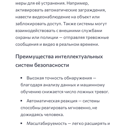
меры для её устранения. Например,
активировать автоматические заграждения,
навести видеонаблюдение на объект или
заблокировать доступ. Также системы могут
взаимодействовать с внешними службами
охраны или полиции — отправляя тревожные
сообщения и видео в реальном времени.
Преимущества интеллектуальных
систем безопасности
Высокая точность обнаружения —
благодаря анализу данных и машинному
обучению снижается число ложных тревог.
Автоматическая реакция — системы
способны реагировать мгновенно, не
дожидаясь человека.
Масштабируемость — легко расширять и