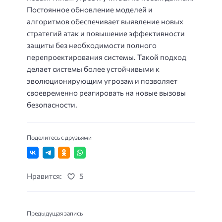
Постоянное обновление моделей и
алгоритмов обеспечивает выявление новых
стратегий атак и повышение эффективности
защиты без необходимости полного
перепроектирования системы. Такой подход
делает системы более устойчивыми к
эволюционирующим угрозам и позволяет
своевременно реагировать на новые вызовы
безопасности.
Поделитесь с друзьями
Нравится:
5
Предыдущая запись