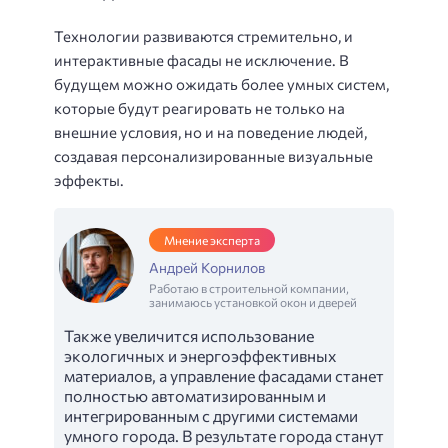
Технологии развиваются стремительно, и
интерактивные фасады не исключение. В
будущем можно ожидать более умных систем,
которые будут реагировать не только на
внешние условия, но и на поведение людей,
создавая персонализированные визуальные
эффекты.
Мнение эксперта
Андрей Корнилов
Работаю в строительной компании,
занимаюсь установкой окон и дверей
Также увеличится использование
экологичных и энергоэффективных
материалов, а управление фасадами станет
полностью автоматизированным и
интегрированным с другими системами
умного города. В результате города станут