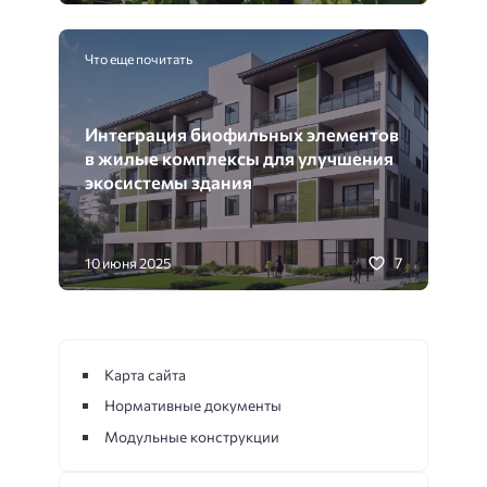
Что еще почитать
Интеграция биофильных элементов
в жилые комплексы для улучшения
экосистемы здания
7
10 июня 2025
Карта сайта
Нормативные документы
Модульные конструкции