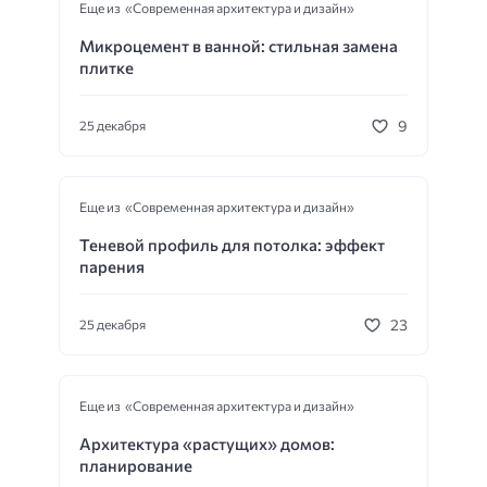
Еще из «Современная архитектура и дизайн»
Микроцемент в ванной: стильная замена
плитке
9
25 декабря
Еще из «Современная архитектура и дизайн»
Теневой профиль для потолка: эффект
парения
23
25 декабря
Еще из «Современная архитектура и дизайн»
Архитектура «растущих» домов:
планирование