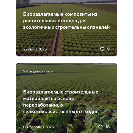
Биоразлагаемые композиты из
растительных отходов для
экологичных строительных панелей
9
22 июня 2025
Что еще почитать
Биоразлагаемые строительные
материалы на основе
переработанных
сельскохозяйственных отходов
16
08 февраля 2026