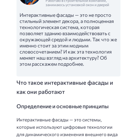
Работаю в строительной компании,
занимаюсь установкой окон и дверей
Интерактивные фасады — это не просто
стильный элемент декора, а полноценная
технологическая система, которая
позволяет зданию взаимодействовать с
окружающей средой и людьми. Так что же
именно стоит за этим модным
словосочетанием? И как эта технология
меняет наш взгляд на архитектуру? Об
этом расскажем подробнее.
Что такое интерактивные фасады и
как они работают
Определение и основные принципы
Интерактивные фасады — это системы,
которые используют цифровые технологии
для динамического изменения внешнего вида