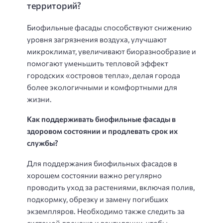
территорий?
Биофильные фасады способствуют снижению
уровня загрязнения воздуха, улучшают
микроклимат, увеличивают биоразнообразие и
помогают уменьшить тепловой эффект
городских «островов тепла», делая города
более экологичными и комфортными для
жизни.
Как поддерживать биофильные фасады в
здоровом состоянии и продлевать срок их
службы?
Для поддержания биофильных фасадов в
хорошем состоянии важно регулярно
проводить уход за растениями, включая полив,
подкормку, обрезку и замену погибших
экземпляров. Необходимо также следить за
системой дренажа и вентиляции, чтобы