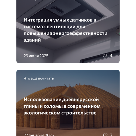
Интеграция умных датчиков в
системах вентиляции для
повышения энергоэффективности
зданий
4
29 июля 2025
Что еще почитать
Использование древнерусской
глины и соломы в современном
экологическом строительстве
7
27 декабря 2025