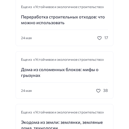
Еще из «Устойчивое и экологичное строительство»
Переработка строительных отходов: что
можно использовать
17
24 мая
Еще из «Устойчивое и экологичное строительство»
Дома из соломенных блоков: мифы о
грызунах
38
24 мая
Еще из «Устойчивое и экологичное строительство»
Экодома из земли: землянки, земляные
дома, технологии