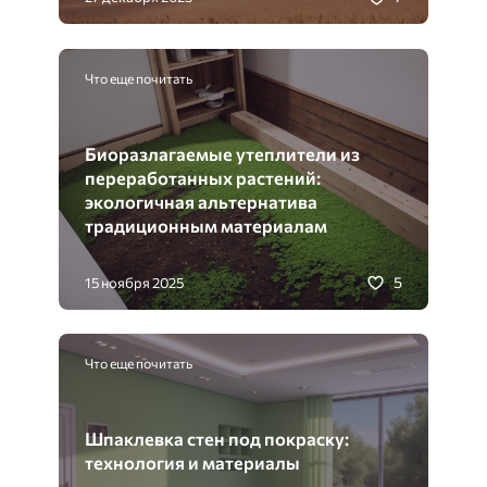
Что еще почитать
Биоразлагаемые утеплители из
переработанных растений:
экологичная альтернатива
традиционным материалам
5
15 ноября 2025
Что еще почитать
Шпаклевка стен под покраску:
технология и материалы