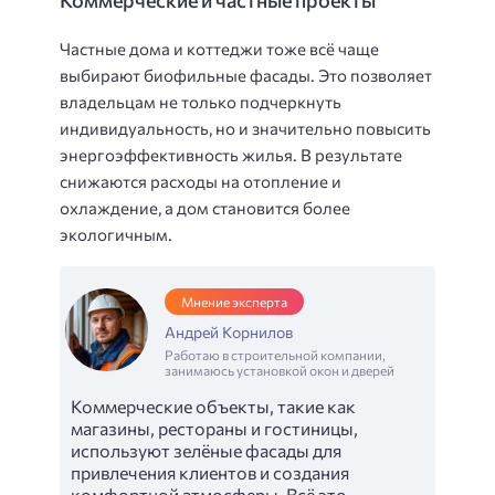
Коммерческие и частные проекты
Частные дома и коттеджи тоже всё чаще
выбирают биофильные фасады. Это позволяет
владельцам не только подчеркнуть
индивидуальность, но и значительно повысить
энергоэффективность жилья. В результате
снижаются расходы на отопление и
охлаждение, а дом становится более
экологичным.
Мнение эксперта
Андрей Корнилов
Работаю в строительной компании,
занимаюсь установкой окон и дверей
Коммерческие объекты, такие как
магазины, рестораны и гостиницы,
используют зелёные фасады для
привлечения клиентов и создания
комфортной атмосферы. Всё это