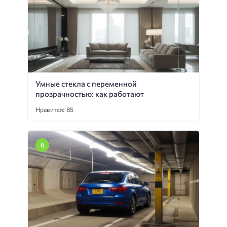
Умные стекла с переменной
прозрачностью: как работают
Нравится: 85