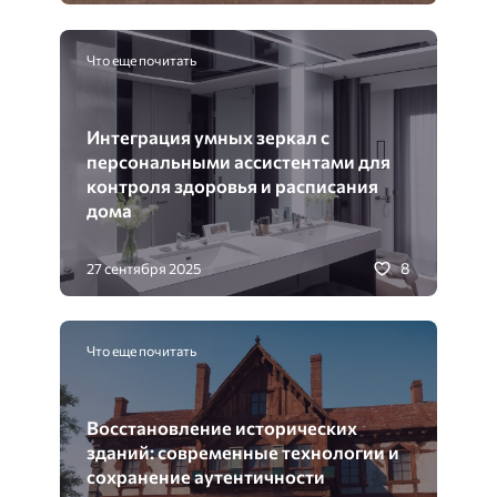
Что еще почитать
Интеграция умных зеркал с
персональными ассистентами для
контроля здоровья и расписания
дома
8
27 сентября 2025
Что еще почитать
Восстановление исторических
зданий: современные технологии и
сохранение аутентичности