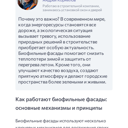
Работаю в строительной компании,
занимаюсь установкой окон и дверей
Почему это важно? В современном мире,
когда энергоресурсы становятся все
дороже, а экологическая ситуация
вызывает тревогу, использование
природных решений в строительстве
приобретает особую актуальность.
Биофильные фасады помогают снизить
теплопотери зимой и защитить от
перегрева летом. Кроме того, они
улучшают качество воздуха, создают
приятную атмосферу и делают городские
пространства более зелеными и живыми.
Как работают биофильные фасады:
основные механизмы и принципы
Биофильные фасады используют несколько
ключевых механизмов для достижения своих