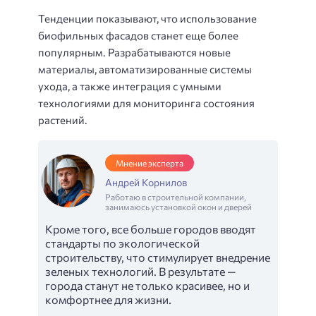
Тенденции показывают, что использование
биофильных фасадов станет еще более
популярным. Разрабатываются новые
материалы, автоматизированные системы
ухода, а также интеграция с умными
технологиями для мониторинга состояния
растений.
Мнение эксперта
Андрей Корнилов
Работаю в строительной компании,
занимаюсь установкой окон и дверей
Кроме того, все больше городов вводят
стандарты по экологической
строительству, что стимулирует внедрение
зеленых технологий. В результате —
города станут не только красивее, но и
комфортнее для жизни.