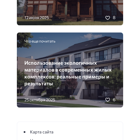
8
12 июня 2025
Что еще почитать
Использование экологичных
материалов в современных жилых
комплексов: реальные примеры и
результаты
6
25 октября 2025
Карта сайта