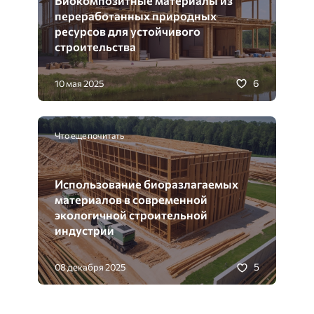
переработанных природных
ресурсов для устойчивого
строительства
6
10 мая 2025
Что еще почитать
Использование биоразлагаемых
материалов в современной
экологичной строительной
индустрии
5
08 декабря 2025