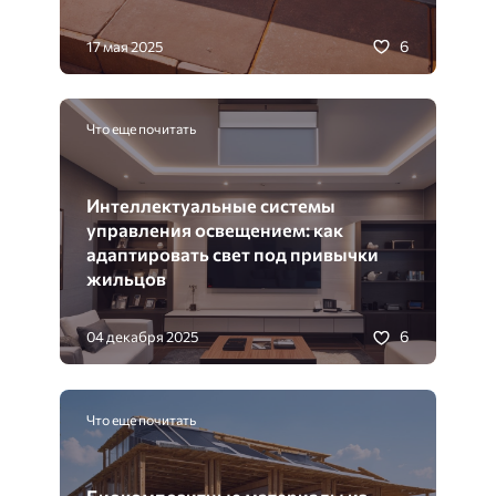
6
17 мая 2025
Что еще почитать
Интеллектуальные системы
управления освещением: как
адаптировать свет под привычки
жильцов
6
04 декабря 2025
Что еще почитать
Биокомпозитные материалы из