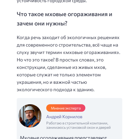
устойчивость городской среды.
Что такое мховые огораживания и
зачем они нужны?
Когда речь заходит об экологичных решениях
для современного строительства, всё чаще на
слуху звучит термин «мховые огораживания».
Но что это такое? В простых словах, это
конструкции, сделанные из живых мхов,
которые служат не только элементом
украшения, но и важной частью
экологического подхода к зданию.
Мнение эксперта
Андрей Корнилов
Работаю в строительной компании,
занимаюсь установкой окон и дверей
Мховые огораживания представляют