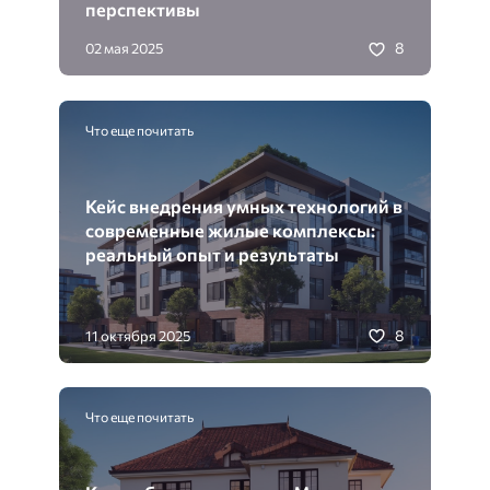
перспективы
8
02 мая 2025
Что еще почитать
Кейс внедрения умных технологий в
современные жилые комплексы:
реальный опыт и результаты
8
11 октября 2025
Что еще почитать