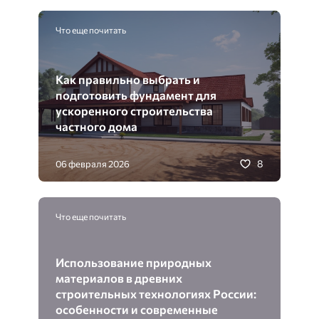
Что еще почитать
Как правильно выбрать и
подготовить фундамент для
ускоренного строительства
частного дома
8
06 февраля 2026
Что еще почитать
Использование природных
материалов в древних
строительных технологиях России:
особенности и современные