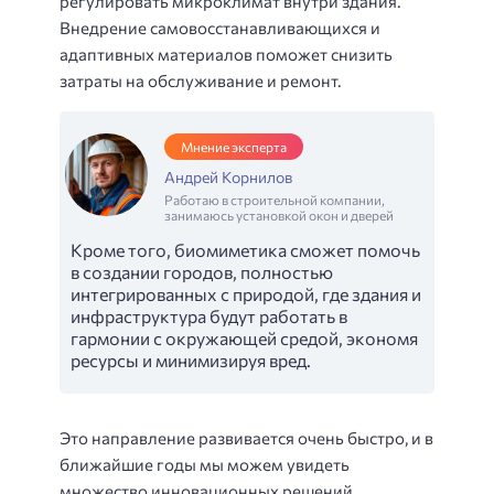
регулировать микроклимат внутри здания.
Внедрение самовосстанавливающихся и
адаптивных материалов поможет снизить
затраты на обслуживание и ремонт.
Мнение эксперта
Андрей Корнилов
Работаю в строительной компании,
занимаюсь установкой окон и дверей
Кроме того, биомиметика сможет помочь
в создании городов, полностью
интегрированных с природой, где здания и
инфраструктура будут работать в
гармонии с окружающей средой, экономя
ресурсы и минимизируя вред.
Это направление развивается очень быстро, и в
ближайшие годы мы можем увидеть
множество инновационных решений,