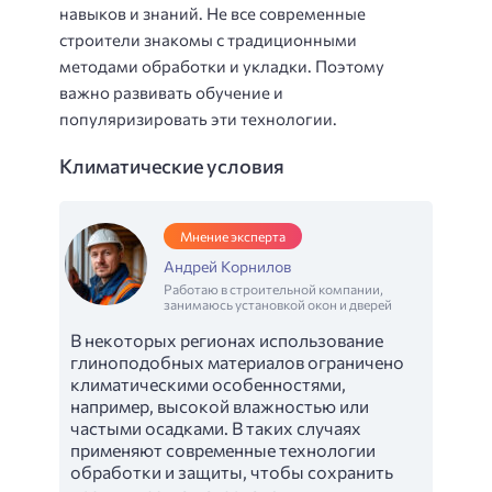
навыков и знаний. Не все современные
строители знакомы с традиционными
методами обработки и укладки. Поэтому
важно развивать обучение и
популяризировать эти технологии.
Климатические условия
Мнение эксперта
Андрей Корнилов
Работаю в строительной компании,
занимаюсь установкой окон и дверей
В некоторых регионах использование
глиноподобных материалов ограничено
климатическими особенностями,
например, высокой влажностью или
частыми осадками. В таких случаях
применяют современные технологии
обработки и защиты, чтобы сохранить