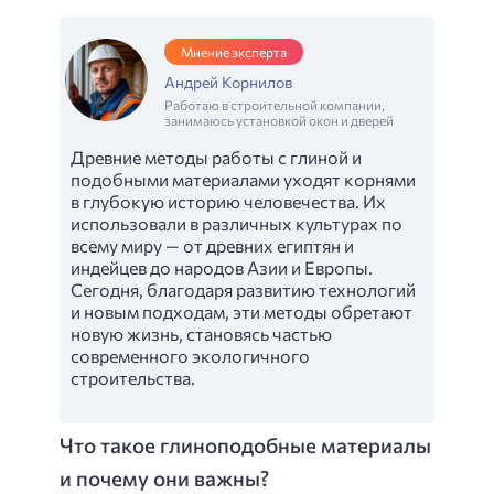
Мнение эксперта
Андрей Корнилов
Работаю в строительной компании,
занимаюсь установкой окон и дверей
Древние методы работы с глиной и
подобными материалами уходят корнями
в глубокую историю человечества. Их
использовали в различных культурах по
всему миру — от древних египтян и
индейцев до народов Азии и Европы.
Сегодня, благодаря развитию технологий
и новым подходам, эти методы обретают
новую жизнь, становясь частью
современного экологичного
строительства.
Что такое глиноподобные материалы
и почему они важны?