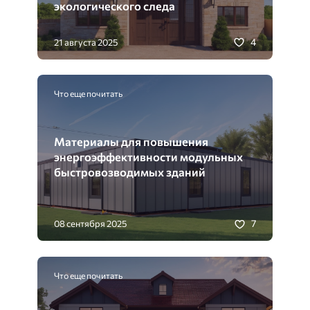
экологического следа
4
21 августа 2025
Что еще почитать
Материалы для повышения
энергоэффективности модульных
быстровозводимых зданий
7
08 сентября 2025
Что еще почитать