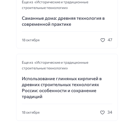
Еще из «Исторические и традиционные
строительные технологии»
Саманные дома: древняя технология в
современной практике
47
18 октября
Еще из «Исторические и традиционные
строительные технологии»
Использование глиняных кирпичей в
древних строительных технологиях
России: особенности и сохранение
традиций
34
18 октября