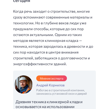
сегодня
Когда речь заходит о строительстве, многие
сразу вспоминают современные материалы и
технологии. Но в глубине веков люди уже
придумали способы, которые до сих пор
остаются актуальными. Одним из таких
методов является клинкерная кладка —
техника, которая зародилась в древности и до
сих пор находится в центре внимания
строителей, заботящихся о долговечности и
энергоэффективности зданий.
Мнение эксперта
Андрей Корнилов
Работаю в строительной компании,
занимаюсь установкой окон и дверей
Древняя техника клинкерной кладки
основывается на использовании