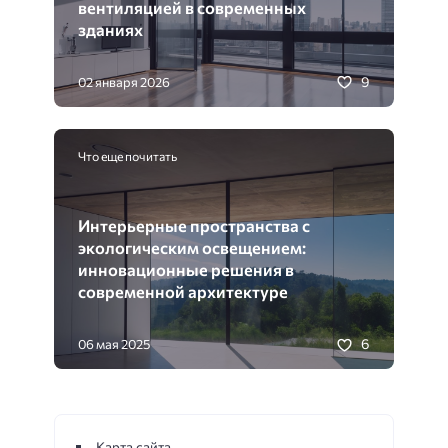
вентиляцией в современных
зданиях
9
02 января 2026
Что еще почитать
Интерьерные пространства с
экологическим освещением:
инновационные решения в
современной архитектуре
6
06 мая 2025
Карта сайта