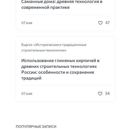
Саманные дома: древняя технология в
современной практике
47
07 мая
Еще из «Исторические и традиционные
строительные технологии»
Использование глиняных кирпичей в
древних строительных технологиях
России: особенности и сохранение
традиций
34
07 мая
ПОПУЛЯРНЫЕ ЗАПИСИ