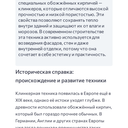
специальных обожжённых кирпичей —
клинкеров, которые отличаются высокой
прочностью и низкой пористостью. Эти
свойства позволяют сохранять тепло
внутри зданий и защищают их от влаги и
морозов. В современном строительстве
эта техника активно используется для
возведения фасадов, стен и даже
внутренней отделки, потому что она
сочетает в себе эстетику и практичность.
Историческая справка:
происхождение и развитие техники
Клинкерная техника появилась в Европе ещё в
XIX веке, однако её истоки уходят глубже. В
древности использовали обожжённый кирпич,
который был гораздо прочнее обычных. В
Германии, Англии и других странах Европы
уже тогда понимали преимущества таких