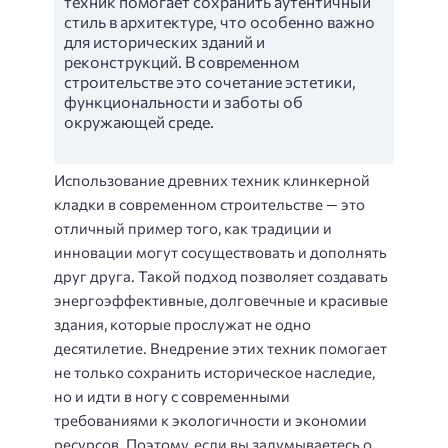
техник помогает сохранить аутентичный
стиль в архитектуре, что особенно важно
для исторических зданий и
реконструкций. В современном
строительстве это сочетание эстетики,
функциональности и заботы об
окружающей среде.
Использование древних техник клинкерной
кладки в современном строительстве — это
отличный пример того, как традиции и
инновации могут сосуществовать и дополнять
друг друга. Такой подход позволяет создавать
энергоэффективные, долговечные и красивые
здания, которые прослужат не одно
десятилетие. Внедрение этих техник помогает
не только сохранить историческое наследие,
но и идти в ногу с современными
требованиями к экологичности и экономии
ресурсов. Поэтому, если вы задумываетесь о