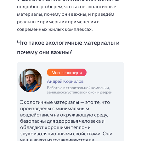
подробно разберём, что такое экологичные
материалы, почему они важны, и приведём
реальные примеры их применения в
современных жилых комплексах.
Что такое экологичные материалы и
почему они важны?
Мнение эксперта
Андрей Корнилов
Работаю в строительной компании,
занимаюсь установкой окон и дверей
Экологичные материалы — это те, что
произведены с минимальным
воздействием на окружающую среду,
безопасны для здоровья человека и
обладают хорошими тепло- и
звукоизоляционными свойствами. Они
чаще всего изготавливаются из