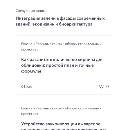
Следующая запись
Интеграция зелени в фасады современных
зданий: экодизайн и биоархитектура
Еще из «Реальные кейсы и обзоры строительных
проектов»
Как рассчитать количество кирпича для
облицовки: простой план и точные
формулы
0
01 мая
Еще из «Реальные кейсы и обзоры строительных
проектов»
Устройство звукоизоляции в квартире:
практическое руководство для реальных