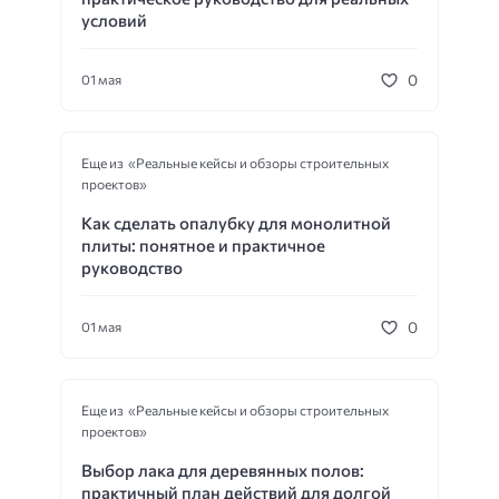
условий
0
01 мая
Еще из «Реальные кейсы и обзоры строительных
проектов»
Как сделать опалубку для монолитной
плиты: понятное и практичное
руководство
0
01 мая
Еще из «Реальные кейсы и обзоры строительных
проектов»
Выбор лака для деревянных полов:
практичный план действий для долгой