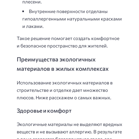
плесени.
Внутренние поверхности отделаны
гипоаллергенными натуральными красками
и лаками.
Такое решение помогает создать комфортное
и безопасное пространство для жителей.
Преимущества экологичных
материалов в жилых комплексах
Использование экологичных материалов в
строительстве и отделке дает множество
плюсов. Ниже расскажем о самых важных.
Здоровье и комфорт
Экологичные материалы не выделяют вредных
веществ и не вызывают аллергию. В результате