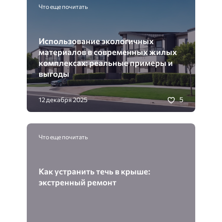
Что еще почитать
Использование экологичных
материалов в современных жилых
комплексах: реальные примеры и
выгоды
5
12 декабря 2025
Что еще почитать
Как устранить течь в крыше:
экстренный ремонт