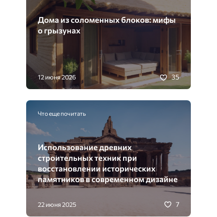
Дома из соломенных блоков: мифы
о грызунах
35
12 июня 2026
Что еще почитать
Использование древних
строительных техник при
восстановлении исторических
памятников в современном дизайне
7
22 июня 2025