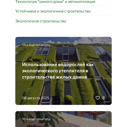
Технологии "умного дома" и автоматизация
Устойчивое и экологичное строительство
Экологичное строительство
Что еще почитать
Использование водорослей как
экологического утеплителя в
строительстве жилых домов
8
08 августа 2025
Что еще почитать