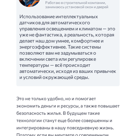
Работаю в строительной компании,
занимаюсь установкой окон и дверей
Использование интеллектуальных
датчиков для автоматического
управления освещением и климатом — это
уже не фантастика, а реальность, которая
делает наш дом умнее, комфортнее и
энергоэффективнее. Такие системы
позволяют вам не задумываться о
включении света или регулировке
температуры — всё происходит
автоматически, исходя из ваших привычек
и условий окружающей среды.
Это не только удобно, но и помогает
экономить деньги и ресурсы, а также повышает
безопасность жилья. В будущем такие
технологии станут еще более совершенны и
интегрированы в нашу повседневную жизнь.
Поэтому, если вы мечтаете о современном