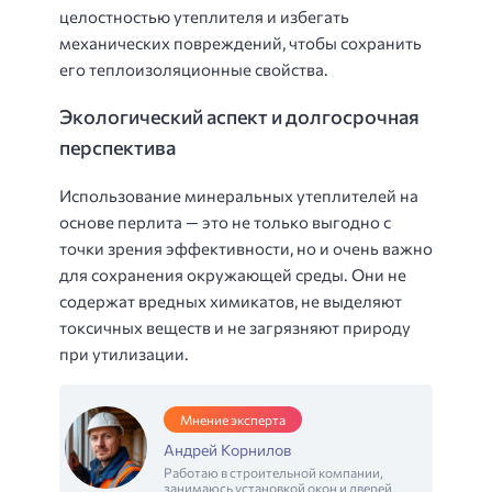
целостностью утеплителя и избегать
механических повреждений, чтобы сохранить
его теплоизоляционные свойства.
Экологический аспект и долгосрочная
перспектива
Использование минеральных утеплителей на
основе перлита — это не только выгодно с
точки зрения эффективности, но и очень важно
для сохранения окружающей среды. Они не
содержат вредных химикатов, не выделяют
токсичных веществ и не загрязняют природу
при утилизации.
Мнение эксперта
Андрей Корнилов
Работаю в строительной компании,
занимаюсь установкой окон и дверей