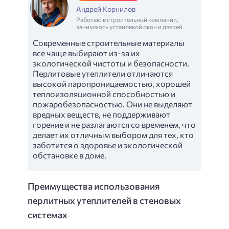
Андрей Корнилов
Работаю в строительной компании,
занимаюсь установкой окон и дверей
Современные строительные материалы
все чаще выбирают из-за их
экологической чистоты и безопасности.
Перлитовые утеплители отличаются
высокой паропроницаемостью, хорошей
теплоизоляционной способностью и
пожаробезопасностью. Они не выделяют
вредных веществ, не поддерживают
горение и не разлагаются со временем, что
делает их отличным выбором для тех, кто
заботится о здоровье и экологической
обстановке в доме.
Преимущества использования
перлитных утеплителей в стеновых
системах