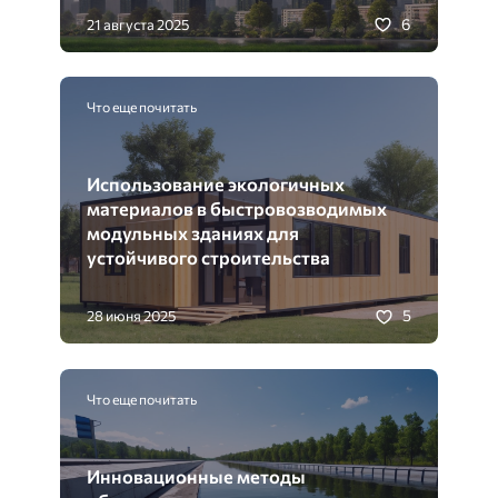
6
21 августа 2025
Что еще почитать
Использование экологичных
материалов в быстровозводимых
модульных зданиях для
устойчивого строительства
5
28 июня 2025
Что еще почитать
Инновационные методы