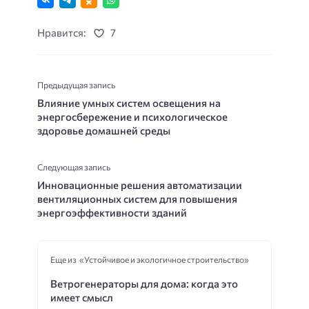
Нравится:
7
Предыдущая запись
Влияние умных систем освещения на
энергосбережение и психологическое
здоровье домашней среды
Следующая запись
Инновационные решения автоматизации
вентиляционных систем для повышения
энергоэффективности зданий
Еще из «Устойчивое и экологичное строительство»
Ветрогенераторы для дома: когда это
имеет смысл