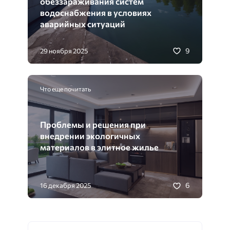
обеззараживания систем
водоснабжения в условиях
аварийных ситуаций
9
29 ноября 2025
Что еще почитать
Проблемы и решения при
внедрении экологичных
материалов в элитное жилье
6
16 декабря 2025