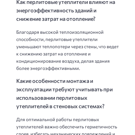
Как перлитовые утеплители влияют на
энергоэффективность зданий и
снижение затрат на отопление?
Благодаря высокой теплоизоляционной
способности, перлитовые утеплители
уменьшают теплопотери через стены, что ведет
к снижению затрат на отопление и
кондиционирование воздуха, делая здания
более энергоэффективными.
Какие особенности монтажа и
эксплуатации требуют учитывать при
использовании перлитовых
утеплителей в стеновых системах?
Для оптимальной работы перлитовых
утеплителей важно обеспечить герметичность
слоев, избегать механических повреждений и