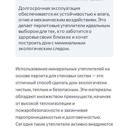
Долгосрочная эксплуатация
обеспечивается их устойчивостью к влаге,
огню и механическим воздействиям. Это
делает перлитовые утеплители идеальным
выбором для тех, кто заботится о
здоровье своих близких и хочет
построить дом с минимальным
экологическим следом.
Использование минеральных утеплителей на
основе перлита для стеновых систем — это
отличный способ сделать дом экологически
чистым, теплым и безопасным. Эти материалы
обладают множеством преимуществ, начиная
от высокой теплоизоляции и
пожаробезопасности и заканчивая
паропроницаемостью и долговечностью.
Сегодня такие утеплители активно внедряются