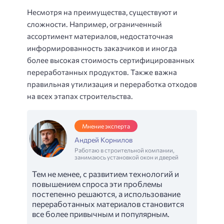
Несмотря на преимущества, существуют и
сложности. Например, ограниченный
ассортимент материалов, недостаточная
информированность заказчиков и иногда
более высокая стоимость сертифицированных
переработанных продуктов. Также важна
правильная утилизация и переработка отходов
на всех этапах строительства.
Мнение эксперта
Андрей Корнилов
Работаю в строительной компании,
занимаюсь установкой окон и дверей
Тем не менее, с развитием технологий и
повышением спроса эти проблемы
постепенно решаются, а использование
переработанных материалов становится
все более привычным и популярным.