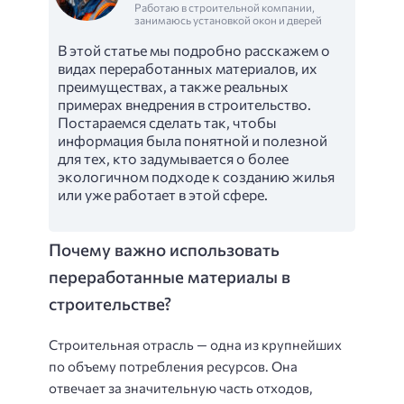
Работаю в строительной компании,
занимаюсь установкой окон и дверей
В этой статье мы подробно расскажем о
видах переработанных материалов, их
преимуществах, а также реальных
примерах внедрения в строительство.
Постараемся сделать так, чтобы
информация была понятной и полезной
для тех, кто задумывается о более
экологичном подходе к созданию жилья
или уже работает в этой сфере.
Почему важно использовать
переработанные материалы в
строительстве?
Строительная отрасль — одна из крупнейших
по объему потребления ресурсов. Она
отвечает за значительную часть отходов,