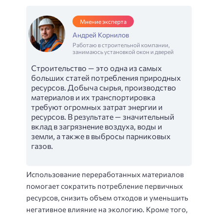
Мнение эксперта
Андрей Корнилов
Работаю в строительной компании,
занимаюсь установкой окон и дверей
Строительство — это одна из самых
больших статей потребления природных
ресурсов. Добыча сырья, производство
материалов и их транспортировка
требуют огромных затрат энергии и
ресурсов. В результате — значительный
вклад в загрязнение воздуха, воды и
земли, а также в выбросы парниковых
газов.
Использование переработанных материалов
помогает сократить потребление первичных
ресурсов, снизить объем отходов и уменьшить
негативное влияние на экологию. Кроме того,