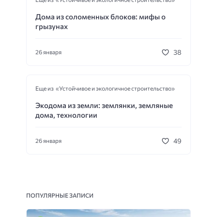
Дома из соломенных блоков: мифы о
грызунах
38
26 января
Еще из «Устойчивое и экологичное строительство»
Экодома из земли: землянки, земляные
дома, технологии
49
26 января
ПОПУЛЯРНЫЕ ЗАПИСИ