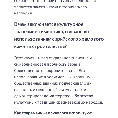
сохраняют свою архитектурную ценность и
являются памятниками исторического
наследия.
В чем заключается культурное
значение и символика, связанная с
использованием сирийского храмового
камня в строительстве?
Этот камень имел сакральное значение и
символизировал прочность веры и
божественного покровительства. Его
использование в религиозных и важных
общественных зданиях подчеркивало их
важность и священный статус, а также
демонстрировало мастерство и богатство
культурных традиций средневековых народов.
Как современные археологи используют