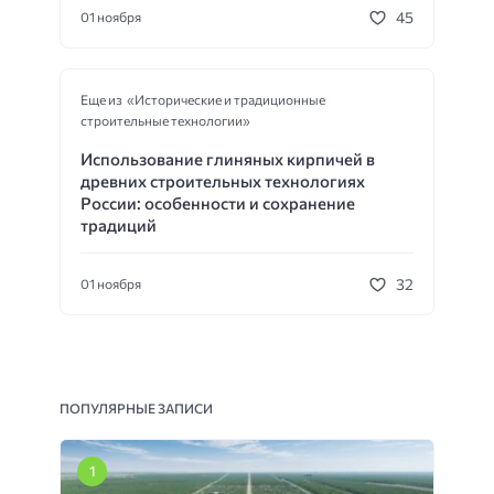
45
01 ноября
Еще из «Исторические и традиционные
строительные технологии»
Использование глиняных кирпичей в
древних строительных технологиях
России: особенности и сохранение
традиций
32
01 ноября
ПОПУЛЯРНЫЕ ЗАПИСИ