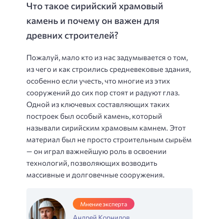
Что такое сирийский храмовый
камень и почему он важен для
древних строителей?
Пожалуй, мало кто из нас задумывается о том,
из чего и как строились средневековые здания,
особенно если учесть, что многие из этих
сооружений до сих пор стоят и радуют глаз.
Одной из ключевых составляющих таких
построек был особый камень, который
называли сирийским храмовым камнем. Этот
материал был не просто строительным сырьём
— он играл важнейшую роль в освоении
технологий, позволяющих возводить
массивные и долговечные сооружения.
Мнение эксперта
Андрей Корнилов