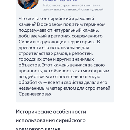
Работаю в строительной компании,
занимаюсь установкой окон и дверей
Что же такое сирийский храмовый
камень? В основном под этим термином
подразумевают натуральный камень,
добываемый в регионах современного
Сирии и окружающих территориях. В
древности его использовали для
строительства храмов, крепостей,
городских стен и других значимых
объектов. Этот камень ценился за свою
прочность, устойчивость к атмосферным
воздействиям и относительно лёгкую
обработку — все эти свойства делали его
незаменимым материалом для строителей
Средневековья.
Исторические особенности
использования сирийского
храмового камня