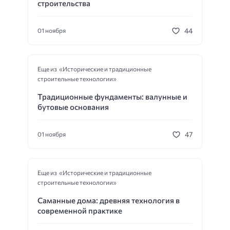
строительства
44
01 ноября
Еще из «Исторические и традиционные
строительные технологии»
Традиционные фундаменты: валунные и
бутовые основания
47
01 ноября
Еще из «Исторические и традиционные
строительные технологии»
Саманные дома: древняя технология в
современной практике