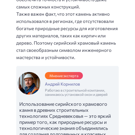
самых сложных конструкций.
Также важен факт, что этот камень активно
использовался в регионах, где отсутствовали
богатые природные ресурсы для изготовления
других материалов, таких как кирпич или
дерево. Поэтому сирийский храмовый камень
стал своеобразным символом инженерного
мастерства и устойчивости.
Мнение эксперта
Андрей Корнилов
Работаю в строительной компании,
занимаюсь установкой окон и дверей
Использование сирийского храмового
камня в древних строительных
технологиях Средневековья — это яркий
пример того, как природные ресурсы и
технологические знания объединялись
для создания долговечных и красивых