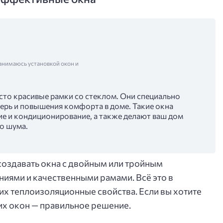
анимаюсь установкой окон и
сто красивые рамки со стеклом. Они специально
ерь и повышения комфорта в доме. Такие окна
е и кондиционирование, а также делают ваш дом
о шума.
оздавать окна с двойным или тройным
иями и качественными рамами. Всё это в
х теплоизоляционные свойства. Если вы хотите
ких окон — правильное решение.