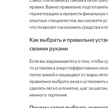
правил. Важно правильно подготовить
герметизацию и провести финальную 
опытных специалистов, вы сможете у
что позволит сэкономить средства и п
Как выбрать и правильно уст
своими руками
Если вы задумываетесь о том, чтобы с
то установка энергоэффективных окон
тепло зимой и защищают от жары лето
правильно выбрать окна и установить и
сделать легко и понятно, шаг за шагом
немного терпения.
Почему стоит выбрать энерго