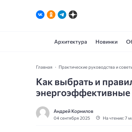
Архитектура
Новинки
О
Главная
Практические руководства и совет
Как выбрать и прави
энергоэффективные 
Андрей Корнилов
04 сентября 2025
На чтение: 7 м