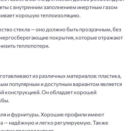
еты с внутренним заполнением инертным газом
ечивает хорошую теплоизоляцию.
ество стекла — оно должно быть прозрачным, без
е энергосберегающие покрытия, которые отражают
низить теплопотери.
отавливают из различных материалов: пластика,
мым популярным и доступным вариантом является
й конструкцией. Он обладает хорошей
жбы.
иля и фурнитуры. Хорошие профили имеют
а — надёжную и легко регулируемую. Также
рантии производителя.