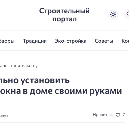
Строительный
портал
бзоры
Традиции
Эко-стройка
Советы
Ко
ы по строительству
льно установить
окна в доме своими руками
Нравится:
7
инут