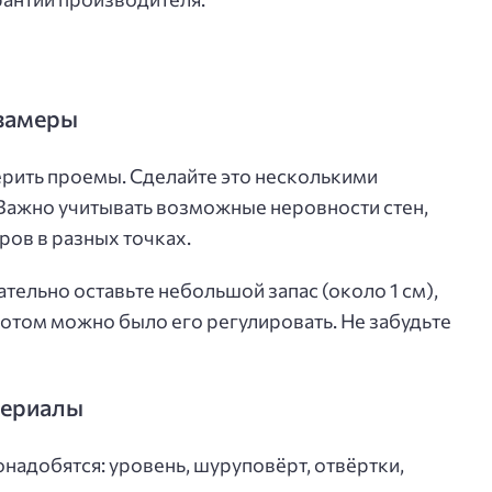
 замеры
рить проемы. Сделайте это несколькими
. Важно учитывать возможные неровности стен,
ров в разных точках.
тельно оставьте небольшой запас (около 1 см),
потом можно было его регулировать. Не забудьте
териалы
надобятся: уровень, шуруповёрт, отвёртки,