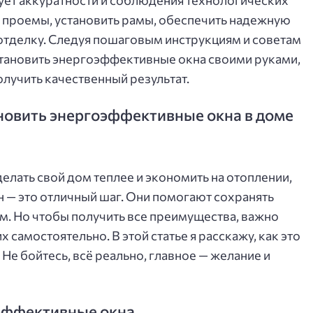
 проемы, установить рамы, обеспечить надежную
отделку. Следуя пошаговым инструкциям и советам
становить энергоэффективные окна своими руками,
олучить качественный результат.
ановить энергоэффективные окна в доме
делать свой дом теплее и экономить на отоплении,
 — это отличный шаг. Они помогают сохранять
м. Но чтобы получить все преимущества, важно
х самостоятельно. В этой статье я расскажу, как это
. Не бойтесь, всё реально, главное — желание и
эффективные окна