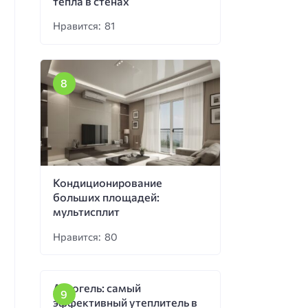
тепла в стенах
Нравится: 81
Кондиционирование
больших площадей:
мультисплит
Нравится: 80
Аэрогель: самый
эффективный утеплитель в