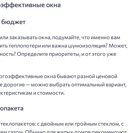
оэффективные окна
и бюджет
или заказывать окна, подумайте, что именно вам
зить теплопотери или важна шумоизоляция? Может,
ность? Определите приоритеты, и от этого уже
ергоэффективные окна бывают разной ценовой
ые дорогие — можно выбрать оптимальный вариант,
ктеристикам и стоимости.
лопакета
теклопакетов: с двойным или тройным стеклом, с
ием газом. Обычно для жилых домов рекомендуют