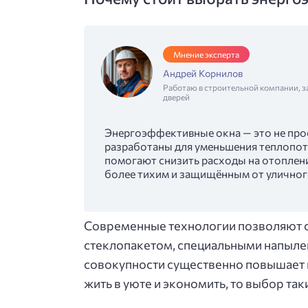
Мнение эксперта
Андрей Корнилов
Работаю в строительной компании, з
дверей
Энергоэффективные окна — это не про
разработаны для уменьшения теплопот
помогают снизить расходы на отоплени
более тихим и защищённым от уличног
Современные технологии позволяют с
стеклопакетом, специальными напылен
совокупности существенно повышает и
жить в уюте и экономить, то выбор та