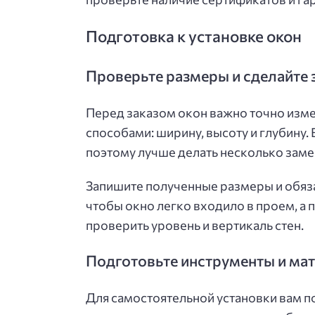
Подготовка к установке окон
Проверьте размеры и сделайте
Перед заказом окон важно точно изме
способами: ширину, высоту и глубину
поэтому лучше делать несколько заме
Запишите полученные размеры и обяза
чтобы окно легко входило в проем, а 
проверить уровень и вертикаль стен.
Подготовьте инструменты и ма
Для самостоятельной установки вам по