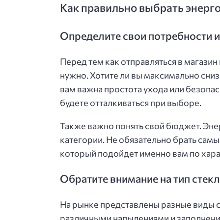
Как правильно выбрать энерг
Определите свои потребности 
Перед тем как отправляться в магазин 
нужно. Хотите ли вы максимально сни
вам важна простота ухода или безопас
будете отталкиваться при выборе.
Также важно понять свой бюджет. Эн
категории. Не обязательно брать сам
который подойдет именно вам по хара
Обратите внимание на тип стек
На рынке представлены разные виды с
различными напылениями и заполнен