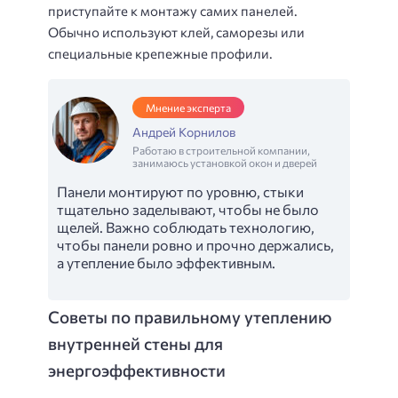
приступайте к монтажу самих панелей.
Обычно используют клей, саморезы или
специальные крепежные профили.
Мнение эксперта
Андрей Корнилов
Работаю в строительной компании,
занимаюсь установкой окон и дверей
Панели монтируют по уровню, стыки
тщательно заделывают, чтобы не было
щелей. Важно соблюдать технологию,
чтобы панели ровно и прочно держались,
а утепление было эффективным.
Советы по правильному утеплению
внутренней стены для
энергоэффективности