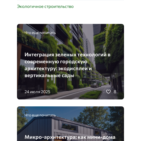
Экологичное строительство
Что еще почитать
Интеграция зеленых технологий в
современную городскую
архитектуру: экодисплеи и
вертикальные сады
8
24 июля 2025
Что еще почитать
Микро-архитектура: как мини-дома