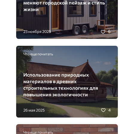
меняют городской пейзаж и стиль
жизни
6
23 ноября 2025
Что еще почитать
Использование природных
материалов в древних
строительных технологиях для
повышения экологичности
4
26 мая 2025
Что еще почитать