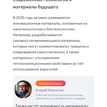
материалы будущего
В 2025 году активно развиваются
инновационные материалы, основанные на
нанотехнологиях и биотехнологиях.
Например, разрабатываются
самовосстанавливающиеся материалы,
которые могут «ремонтировать» трещины и
повреждения самостоятельно, а также
материалы с улучшенными
теплоизоляционными свойствами за счёт
использования аэрогелей.
Мнение эксперта
Андрей Корнилов
Работаю в строительной компании,
занимаюсь установкой окон и дверей
Также растёт популярность материалов с