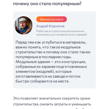
почему оно стало популярным?
Мнение эксперта
Андрей Корнилов
Работаю в строительной компании,
занимаюсь установкой окон и дверей
Перед тем как углубиться в материалы,
важно понять, что такое модульное
строительство и почему оно стало таким
популярным в последние годы.
Модульные здания — это конструкции,
собранные из заранее подготовленных
элементов (модулей), которые
изготавливаются на заводе и потом
быстро собираются на месте.
Это позволяет значительно сократить сроки
строительства, снизить затраты и уменьшить