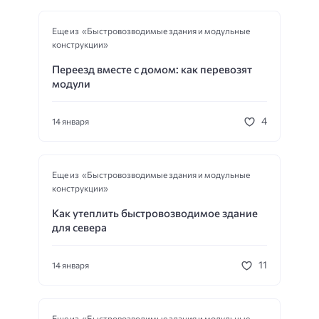
Еще из «Быстровозводимые здания и модульные
конструкции»
Переезд вместе с домом: как перевозят
модули
4
14 января
Еще из «Быстровозводимые здания и модульные
конструкции»
Как утеплить быстровозводимое здание
для севера
11
14 января
Еще из «Быстровозводимые здания и модульные