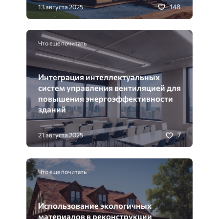
148
13 августа 2025
Что еще почитать
Интеграция интеллектуальных
систем управления вентиляцией для
повышения энергоэффективности
зданий
7
21 августа 2025
Что еще почитать
Использование экологичных
материалов в реконструкции