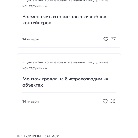
конструкции»
Временные вахтовые поселки из блок
контейнеров
27
14 января
Еще из «Быстровозводимые здания и модульные
конструкции»
Монтаж кровли на быстровозводимых
объектах
36
14 января
ПОПУЛЯРНЫЕ ЗАПИСИ