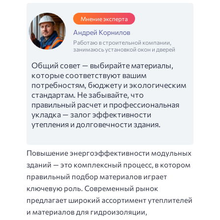
Мнение эксперта
Андрей Корнилов
Работаю в строительной компании,
занимаюсь установкой окон и дверей
Общий совет — выбирайте материалы,
которые соответствуют вашим
потребностям, бюджету и экологическим
стандартам. Не забывайте, что
правильный расчет и профессиональная
укладка — залог эффективности
утепления и долговечности здания.
Повышение энергоэффективности модульных
зданий — это комплексный процесс, в котором
правильный подбор материалов играет
ключевую роль. Современный рынок
предлагает широкий ассортимент утеплителей
и материалов для гидроизоляции,