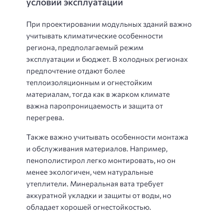
условий эксплуатации
При проектировании модульных зданий важно
учитывать климатические особенности
региона, предполагаемый режим
эксплуатации и бюджет. В холодных регионах
предпочтение отдают более
теплоизоляционным и огнестойким
материалам, тогда как в жарком климате
важна паропроницаемость и защита от
перегрева.
Также важно учитывать особенности монтажа
и обслуживания материалов. Например,
пенополистирол легко монтировать, но он
менее экологичен, чем натуральные
утеплители. Минеральная вата требует
аккуратной укладки и защиты от воды, но
обладает хорошей огнестойкостью.