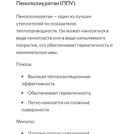
Пенополиуретан (ППУ)
Пенополиуретан — один из лучших
утеплителей по показателю
теплопроводности. Он может наноситься в
виде пенопласта или в виде напыляемого
покрытия, что обеспечивает герметичность и
минимальные швы.
Плюсы:
Высокая теплоизоляционная
эффективность
Обеспечивает герметичность
Легко наносится на сложные
поверхности
Минусы:
Дороже других утеплителей