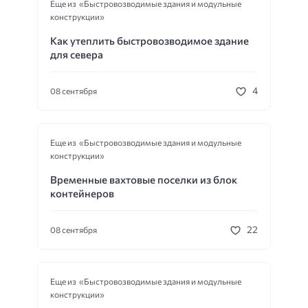
Еще из «Быстровозводимые здания и модульные
конструкции»
Как утеплить быстровозводимое здание
для севера
4
08 сентября
Еще из «Быстровозводимые здания и модульные
конструкции»
Временные вахтовые поселки из блок
контейнеров
22
08 сентября
Еще из «Быстровозводимые здания и модульные
конструкции»