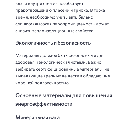
влаги внутри стен и способствует
предотвращению плесени и грибка. В то же
время, необходимо учитывать баланс:
слишком высокая паропроницаемость может
снизить теплоизоляционные свойства.
Экологичность и безопасность
Материалы должны быть безопасными для
здоровья и экологически чистыми. Важно
выбирать сертифицированные материалы, не
выделяющие вредных веществ и обладающие
хорошей долговечностью.
Основные материалы для повышения
энергоэффективности
Минеральная вата