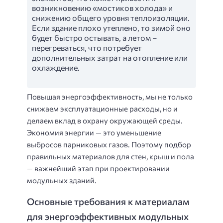
возникновению «мостиков холода» и
снижению общего уровня теплоизоляции.
Если здание плохо утеплено, то зимой оно
будет быстро остывать, а летом –
перегреваться, что потребует
дополнительных затрат на отопление или
охлаждение.
Повышая энергоэффективность, мы не только
снижаем эксплуатационные расходы, но и
делаем вклад в охрану окружающей среды.
Экономия энергии — это уменьшение
выбросов парниковых газов. Поэтому подбор
правильных материалов для стен, крыш и пола
— важнейший этап при проектировании
модульных зданий.
Основные требования к материалам
для энергоэффективных модульных