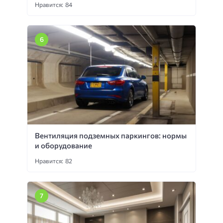
Нравится: 84
Вентиляция подземных паркингов: нормы
и оборудование
Нравится: 82