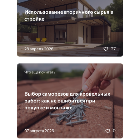
Использование вторичного сырья в
стройке
27
28 апреля 2026
Что еще почитать
Выбор саморезов для кровельных
работ: как не ошибиться при
покупке и монтаже
0
07 августа 2026