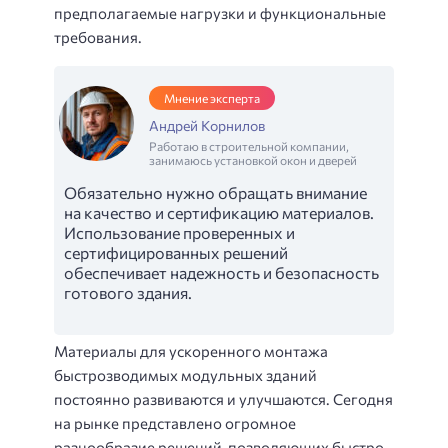
предполагаемые нагрузки и функциональные
требования.
Мнение эксперта
Андрей Корнилов
Работаю в строительной компании,
занимаюсь установкой окон и дверей
Обязательно нужно обращать внимание
на качество и сертификацию материалов.
Использование проверенных и
сертифицированных решений
обеспечивает надежность и безопасность
готового здания.
Материалы для ускоренного монтажа
быстрозводимых модульных зданий
постоянно развиваются и улучшаются. Сегодня
на рынке представлено огромное
разнообразие решений, позволяющих быстро