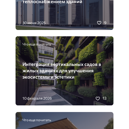
теплоснабжением зданий
9
30 июня 2025
Что еще почитать
Интеграция вертикальных садов в
жилых зданиях для улучшения
экосистемы и эстетики
13
10 февраля 2026
Что еще почитать