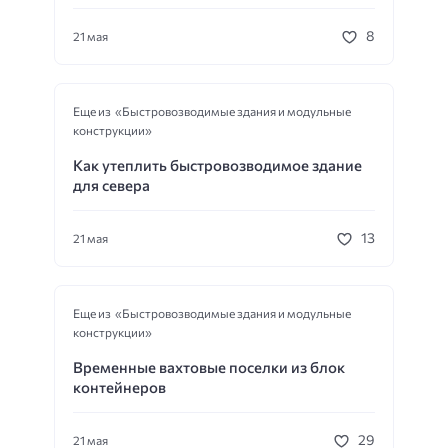
8
21 мая
Еще из «Быстровозводимые здания и модульные
конструкции»
Как утеплить быстровозводимое здание
для севера
13
21 мая
Еще из «Быстровозводимые здания и модульные
конструкции»
Временные вахтовые поселки из блок
контейнеров
29
21 мая