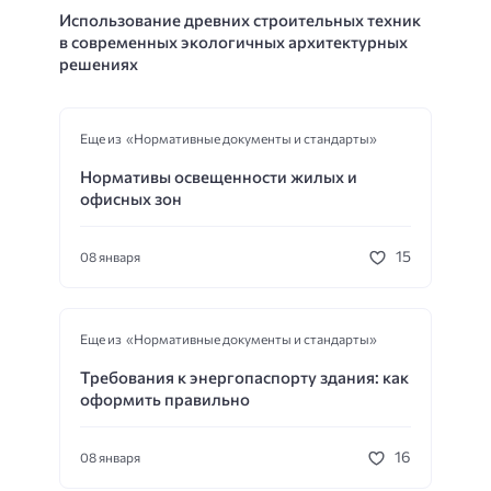
Использование древних строительных техник
в современных экологичных архитектурных
решениях
Еще из «Нормативные документы и стандарты»
Нормативы освещенности жилых и
офисных зон
15
08 января
Еще из «Нормативные документы и стандарты»
Требования к энергопаспорту здания: как
оформить правильно
16
08 января