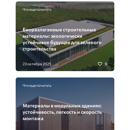
Что еще почитать
Биоразлагаемые строительные
материалы: экологически
устойчивое будущее для зеленого
строительства
6
23 октября 2025
Что еще почитать
Материалы в модульных зданиях:
устойчивость, легкость и скорость
монтажа