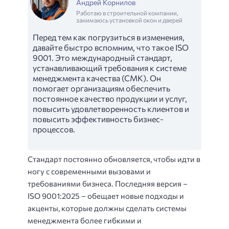
Андрей Корнилов
Работаю в строительной компании,
занимаюсь установкой окон и дверей
Перед тем как погрузиться в изменения,
давайте быстро вспомним, что такое ISO
9001. Это международный стандарт,
устанавливающий требования к системе
менеджмента качества (СМК). Он
помогает организациям обеспечить
постоянное качество продукции и услуг,
повысить удовлетворенность клиентов и
повысить эффективность бизнес-
процессов.
Стандарт постоянно обновляется, чтобы идти в
ногу с современными вызовами и
требованиями бизнеса. Последняя версия –
ISO 9001:2025 – обещает новые подходы и
акценты, которые должны сделать системы
менеджмента более гибкими и