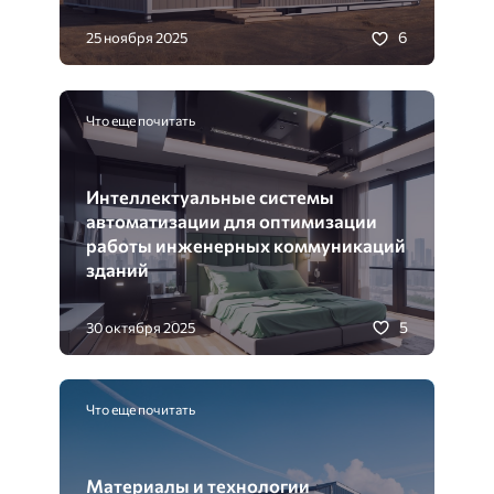
6
25 ноября 2025
Что еще почитать
Интеллектуальные системы
автоматизации для оптимизации
работы инженерных коммуникаций
зданий
5
30 октября 2025
Что еще почитать
Материалы и технологии