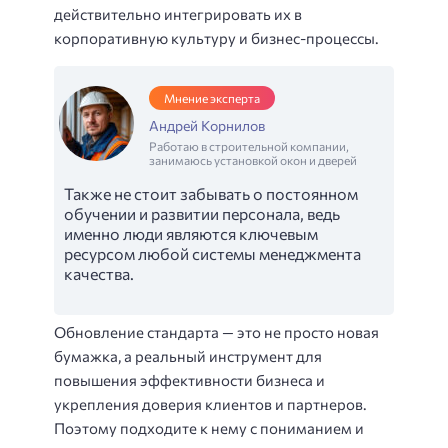
действительно интегрировать их в
корпоративную культуру и бизнес-процессы.
Мнение эксперта
Андрей Корнилов
Работаю в строительной компании,
занимаюсь установкой окон и дверей
Также не стоит забывать о постоянном
обучении и развитии персонала, ведь
именно люди являются ключевым
ресурсом любой системы менеджмента
качества.
Обновление стандарта — это не просто новая
бумажка, а реальный инструмент для
повышения эффективности бизнеса и
укрепления доверия клиентов и партнеров.
Поэтому подходите к нему с пониманием и