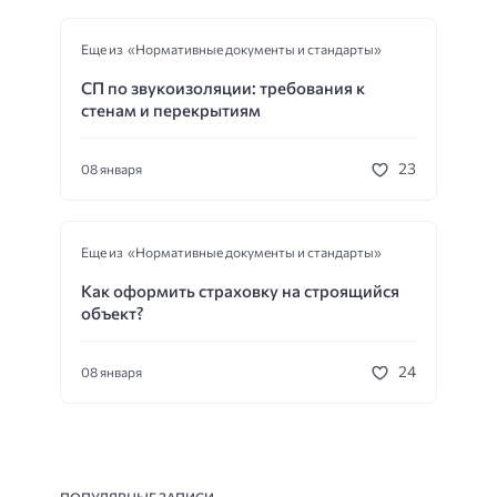
Еще из «Нормативные документы и стандарты»
СП по звукоизоляции: требования к
стенам и перекрытиям
23
08 января
Еще из «Нормативные документы и стандарты»
Как оформить страховку на строящийся
объект?
24
08 января
ПОПУЛЯРНЫЕ ЗАПИСИ