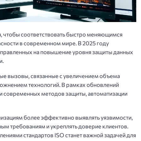
я, чтобы соответствовать быстро меняющимся
ности в современном мире. В 2025 году
аправленных на повышение уровня защиты данных
и.
ые вызовы, связанные с увеличением объема
ложнением технологий. В рамках обновлений
ии современных методов защиты, автоматизации
низациям более эффективно выявлять уязвимости,
ым требованиям и укреплять доверие клиентов.
ениями стандартов ISO станет важной задачей для