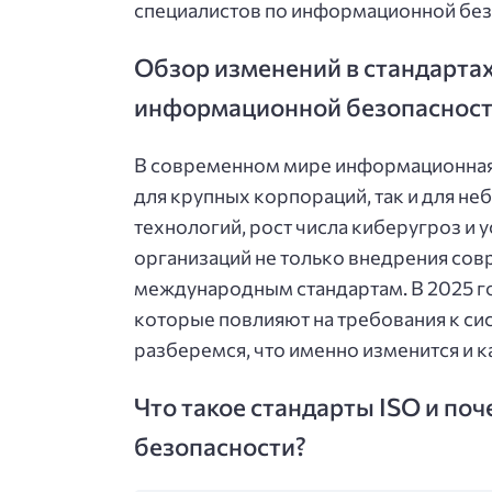
специалистов по информационной безо
Обзор изменений в стандартах
информационной безопасности
В современном мире информационная б
для крупных корпораций, так и для н
технологий, рост числа киберугроз и
организаций не только внедрения сов
международным стандартам. В 2025 го
которые повлияют на требования к с
разберемся, что именно изменится и к
Что такое стандарты ISO и п
безопасности?