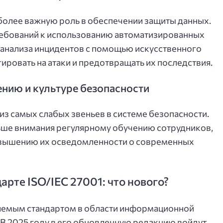
более важную роль в обеспечении защиты данных.
ребований к использованию автоматизированных
 анализа инцидентов с помощью искусственного
ировать на атаки и предотвращать их последствия.
нию и культуре безопасности
из самых слабых звеньев в системе безопасности.
ьше внимания регулярному обучению сотрудников,
овышению их осведомленности о современных
арте ISO/IEC 27001: что нового?
емым стандартом в области информационной
 В 2025 году в его обновленную редакцию войдут