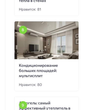
тепла в стенах
Нравится: 81
Кондиционирование
больших площадей:
мультисплит
Нравится: 80
Аэрогель: самый
эффективный утеплитель в