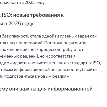
пасности в 2025 году.
 ISO: новые требования к
 в 2025 году
езопасность стала одной из главных задач как
ебольших предприятий. Постоянное развитие
 усложнение бизнес-процессов требуют от
ременных решений, но и соответствия
ду ожидаются новые изменения в стандартах ISO,
истемам информационной безопасности. Давайте
ак подготовиться к новым реалиям.
очему они важны для информационной