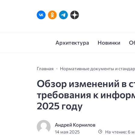
Архитектура
Новинки
О
Главная
Нормативные документы и станда
Обзор изменений в с
требования к инфор
2025 году
Андрей Корнилов
14 мая 2025
На чтение: 6 