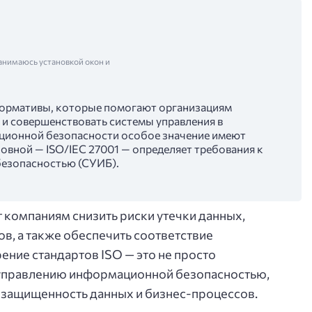
анимаюсь установкой окон и
нормативы, которые помогают организациям
 и совершенствовать системы управления в
ционной безопасности особое значение имеют
новной — ISO/IEC 27001 — определяет требования к
безопасностью (СУИБ).
 компаниям снизить риски утечки данных,
в, а также обеспечить соответствие
ние стандартов ISO — это не просто
 управлению информационной безопасностью,
защищенность данных и бизнес-процессов.