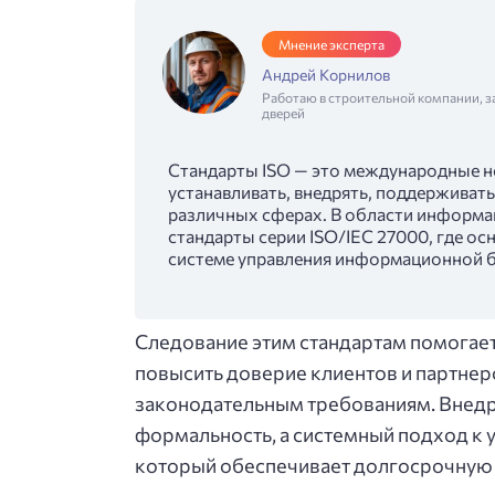
Мнение эксперта
Андрей Корнилов
Работаю в строительной компании, з
дверей
Стандарты ISO — это международные 
устанавливать, внедрять, поддерживать
различных сферах. В области информа
стандарты серии ISO/IEC 27000, где ос
системе управления информационной 
Следование этим стандартам помогает
повысить доверие клиентов и партнеро
законодательным требованиям. Внедре
формальность, а системный подход к
который обеспечивает долгосрочную 