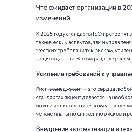
Что ожидает организации в 20
изменений
К 2025 году стандарты ISO претерпят 
технических аспектов, так и управлен
жестких требованиях к рискам, усиле
защиты данных. В этом разделе рассм
Усиление требований к управл
Риск-менеджмент — это сердце любой
стандартах акцент делается на необхо
но и на их систематическом управлен
четкие планы по снижению рисков и р
Внедрение автоматизации и тех