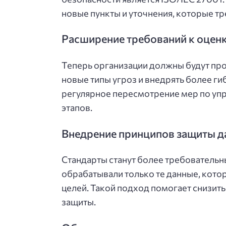
новые пункты и уточнения, которые т
Расширение требований к оцен
Теперь организации должны будут про
новые типы угроз и внедрять более г
регулярное пересмотрение мер по уп
этапов.
Внедрение принципов защиты д
Стандарты станут более требовательн
обрабатывали только те данные, кот
целей. Такой подход помогает снизит
защиты.