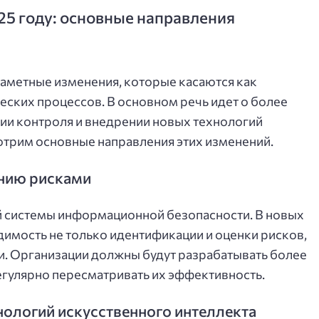
25 году: основные направления
заметные изменения, которые касаются как
ческих процессов. В основном речь идет о более
нии контроля и внедрении новых технологий
отрим основные направления этих изменений.
ению рисками
 системы информационной безопасности. В новых
димость не только идентификации и оценки рисков,
ии. Организации должны будут разрабатывать более
егулярно пересматривать их эффективность.
нологий искусственного интеллекта