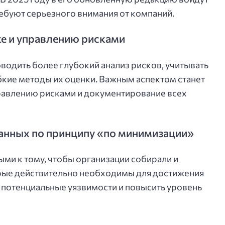
ребуют серьезного внимания от компаний.
ке и управлению рисками
водить более глубокий анализ рисков, учитывать
ибкие методы их оценки. Важным аспектом станет
равлению рисками и документирование всех
анных по принципу «по минимизации»
ыми к тому, чтобы организации собирали и
орые действительно необходимы для достижения
ь потенциальные уязвимости и повысить уровень