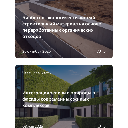
Биобетон: экологически чистый
строительный материал на основе
переработанных органических
отходов
3
26 октября 2025
Что еще почитать
Интеграция зелени и природы в
фасады современных жилых
комплексов
5
08 мая 2025