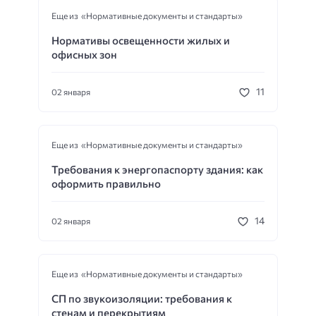
Еще из «Нормативные документы и стандарты»
Нормативы освещенности жилых и
офисных зон
11
02 января
Еще из «Нормативные документы и стандарты»
Требования к энергопаспорту здания: как
оформить правильно
14
02 января
Еще из «Нормативные документы и стандарты»
СП по звукоизоляции: требования к
стенам и перекрытиям