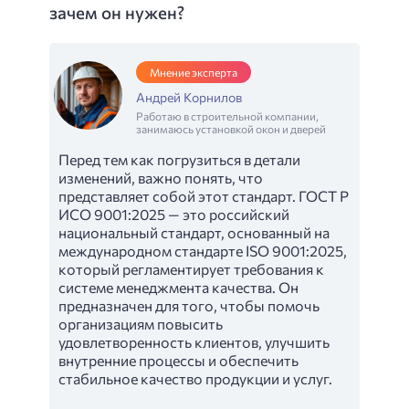
зачем он нужен?
Мнение эксперта
Андрей Корнилов
Работаю в строительной компании,
занимаюсь установкой окон и дверей
Перед тем как погрузиться в детали
изменений, важно понять, что
представляет собой этот стандарт. ГОСТ Р
ИСО 9001:2025 — это российский
национальный стандарт, основанный на
международном стандарте ISO 9001:2025,
который регламентирует требования к
системе менеджмента качества. Он
предназначен для того, чтобы помочь
организациям повысить
удовлетворенность клиентов, улучшить
внутренние процессы и обеспечить
стабильное качество продукции и услуг.