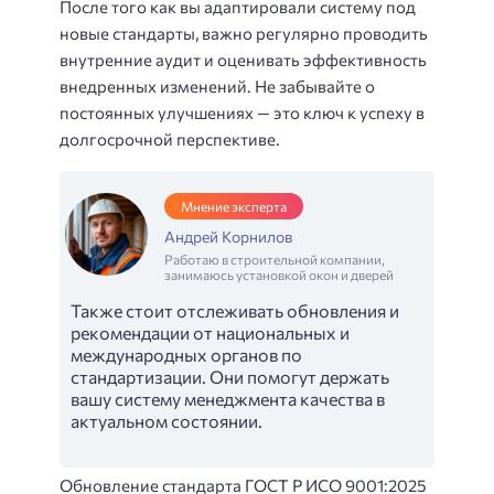
После того как вы адаптировали систему под
новые стандарты, важно регулярно проводить
внутренние аудит и оценивать эффективность
внедренных изменений. Не забывайте о
постоянных улучшениях — это ключ к успеху в
долгосрочной перспективе.
Мнение эксперта
Андрей Корнилов
Работаю в строительной компании,
занимаюсь установкой окон и дверей
Также стоит отслеживать обновления и
рекомендации от национальных и
международных органов по
стандартизации. Они помогут держать
вашу систему менеджмента качества в
актуальном состоянии.
Обновление стандарта ГОСТ Р ИСО 9001:2025