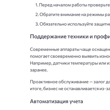
Перед началом работы проверьте 
Обратите внимание на режимы ра
Обязательно используйте защитны
Поддержание техники и проф
Современные аппараты чаще оснащены
помогает своевременно выявить изно
Например, датчики температуры или 
заранее.
Проактивное обслуживание — залог до
итоге, бизнес не останавливается из-з
Автоматизация учета