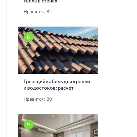
тепла в стенах
Нравится: 82
Греющий кабель для кровли
и водостоков: расчет
Нравится: 80