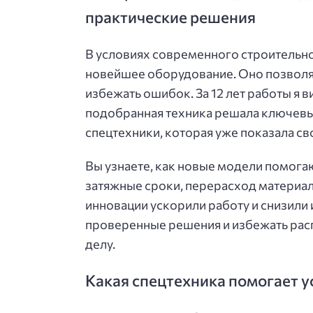
практические решения
В условиях современного строительн
новейшее оборудование. Оно позволя
избежать ошибок. За 12 лет работы я 
подобранная техника решала ключевые
спецтехники, которая уже показала с
Вы узнаете, как новые модели помога
затяжные сроки, перерасход материал
инновации ускорили работу и снизили
проверенные решения и избежать рас
делу.
Какая спецтехника помогает 