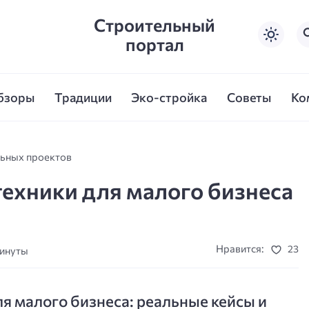
Строительный
портал
бзоры
Традиции
Эко-стройка
Советы
Ко
льных проектов
ехники для малого бизнеса
Нравится:
23
минуты
я малого бизнеса: реальные кейсы и