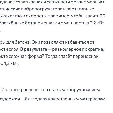
идание схватывания и сложности с равномерным
матические вибропогружатели и портативные
 качество и скорость. Например, чтобы залить 20
облегчённые бетономешалки с мощностью 2,2 кВт.
.
ы для бетона. Они позволяют избавиться от
сти слоя. В результате — равномерное покрытие,
бъекте сложная форма? Тогда спасёт переносной
 1,2 кВт.
 2 раз по сравнению со старым оборудованием.
издержки — благодаря качественным материалам