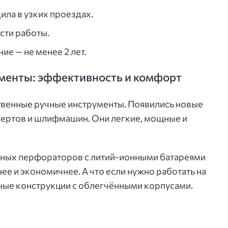
ила в узких проездах.
сти работы.
ие — не менее 2 лет.
менты: эффективность и комфорт
твенные ручные инструменты. Появились новые
ертов и шлифмашин. Они легкие, мощные и
рных перфораторов с литий-ионными батареями
ее и экономичнее. А что если нужно работать на
ные конструкции с облегчёнными корпусами.