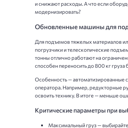
и снижают расходы. А что если оборуд
модернизировать?
Обновленные машины для под
Для подъемов тяжелых материалов ил
погрузчики и телескопические подъе
тонны отлично работают на ограничен
способен переносить до 800 кг груза 
Особенность — автоматизированные си
оператора. Например, редукторные р
освоить технику. В итоге — меньше ош
Критические параметры при вы
Максимальный груз — выбирайте