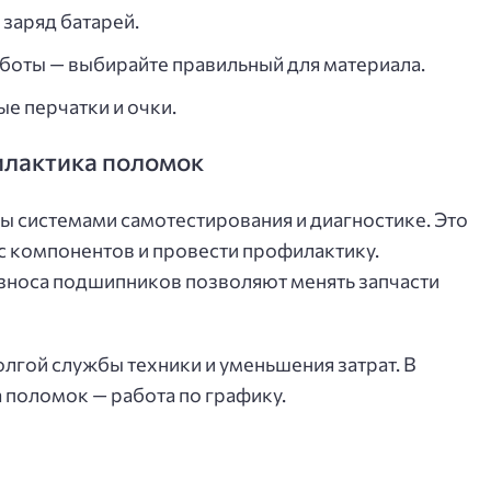
заряд батарей.
боты — выбирайте правильный для материала.
е перчатки и очки.
илактика поломок
 системами самотестирования и диагностике. Это
с компонентов и провести профилактику.
износа подшипников позволяют менять запчасти
лгой службы техники и уменьшения затрат. В
а поломок — работа по графику.