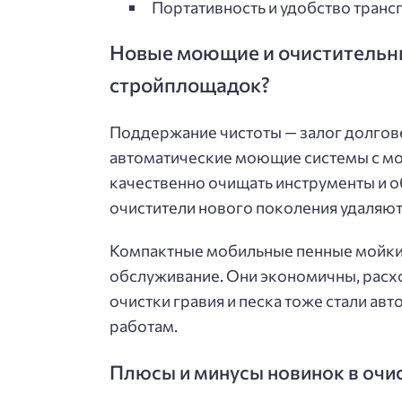
Портативность и удобство трансп
Новые моющие и очистительн
стройплощадок?
Поддержание чистоты — залог долгове
автоматические моющие системы с мо
качественно очищать инструменты и 
очистители нового поколения удаляют 
Компактные мобильные пенные мойки 
обслуживание. Они экономичны, расход
очистки гравия и песка тоже стали ав
работам.
Плюсы и минусы новинок в очи