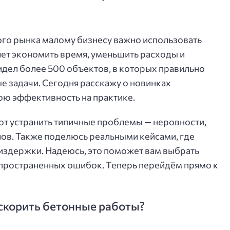
ого рынка малому бизнесу важно использовать
ет экономить время, уменьшить расходы и
видел более 500 объектов, в которых правильно
 задачи. Сегодня расскажу о новинках
вою эффективность на практике.
ют устранить типичные проблемы — неровности,
ов. Также поделюсь реальными кейсами, где
 издержки. Надеюсь, это поможет вам выбрать
пространенных ошибок. Теперь перейдём прямо к
ускорить бетонные работы?