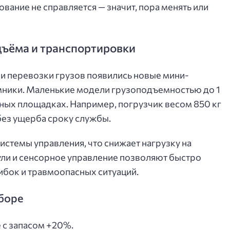
ование не справляется — значит, пора менять или
ъёма и транспортировки
и перевозки грузов появились новые мини-
мники. Маленькие модели грузоподъемностью до 1
ных площадках. Например, погрузчик весом 850 кг
без ущерба сроку службы.
стемы управления, что снижает нагрузку на
ули и сенсорное управление позволяют быстро
ибок и травмоопасных ситуаций.
боре
 с запасом +20%.