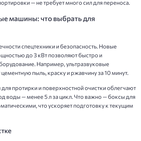
ортировки — не требует много сил для переноса.
ые машины: что выбрать для
чности спецтехники и безопасность. Новые
щностью до 3 кВт позволяют быстро и
оборудование. Например, ультразвуковые
цементную пыль, краску и ржавчину за 10 минут.
для протирки и поверхностной очистки облегчают
 воды — менее 5 л за цикл. Что важно — боксы для
томатическими, что ускоряет подготовку к текущим
стке