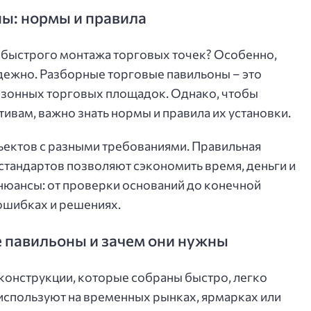
ы: нормы и правила
ой быстрого монтажа торговых точек? Особенно,
адежно. Разборные торговые павильоны – это
езонных торговых площадок. Однако, чтобы
ивам, важно знать нормы и правила их установки.
бъектов с разными требованиями. Правильная
стандартов позволяют сэкономить время, деньги и
 нюансы: от проверки оснований до конечной
 ошибках и решениях.
е павильоны и зачем они нужны
конструкции, которые собраны быстро, легко
используют на временных рынках, ярмарках или