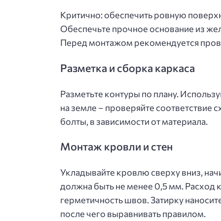
Критично: обеспечить ровную поверхн
Обеспечьте прочное основание из же
Перед монтажом рекомендуется прове
Разметка и сборка каркаса
Разметьте контуры по плану. Использу
на земле – проверяйте соответствие с
болты, в зависимости от материала.
Монтаж кровли и стен
Укладывайте кровлю сверху вниз, нач
должна быть не менее 0,5 мм. Расход к
герметичность швов. Затирку наносит
после чего выравнивать правилом.