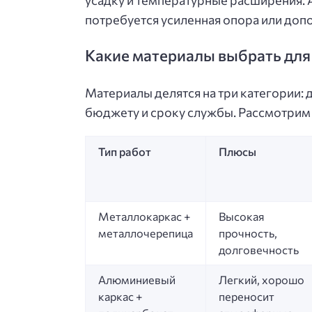
потребуется усиленная опора или доп
Какие материалы выбрать для
Материалы делятся на три категории:
бюджету и сроку службы. Рассмотрим
Тип работ
Плюсы
Металлокаркас +
Высокая
металлочерепица
прочность,
долговечность
Алюминиевый
Легкий, хорошо
каркас +
переносит