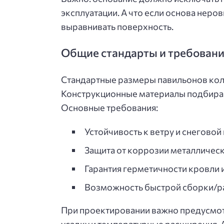
эксплуатации. А что если основа неро
выравнивать поверхность.
Общие стандарты и требовани
Стандартные размеры павильонов колебл
Конструкционные материалы подбираю
Основные требования:
Устойчивость к ветру и снеговой
Защита от коррозии металличес
Гарантия герметичности кровли и
Возможность быстрой сборки/р
При проектировании важно предусмот
усадку и температурные расширения. А 