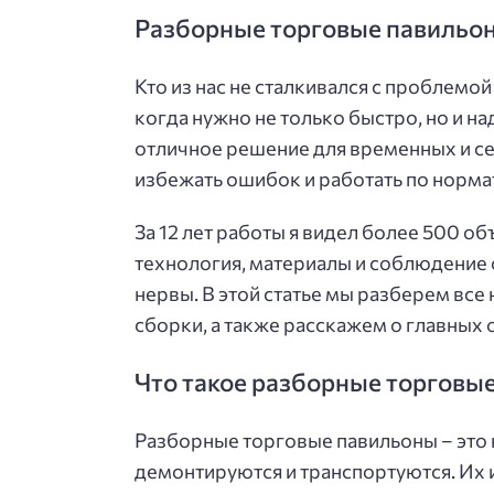
Разборные торговые павильон
Кто из нас не сталкивался с проблем
когда нужно не только быстро, но и н
отличное решение для временных и с
избежать ошибок и работать по нормат
За 12 лет работы я видел более 500 о
технология, материалы и соблюдение 
нервы. В этой статье мы разберем все
сборки, а также расскажем о главных
Что такое разборные торговы
Разборные торговые павильоны – это 
демонтируются и транспортуются. Их 