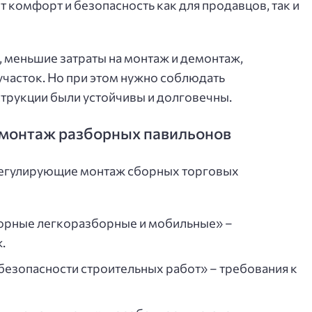
 комфорт и безопасность как для продавцов, так и
 меньшие затраты на монтаж и демонтаж,
участок. Но при этом нужно соблюдать
трукции были устойчивы и долговечны.
 монтаж разборных павильонов
егулирующие монтаж сборных торговых
орные легкоразборные и мобильные» –
.
езопасности строительных работ» – требования к