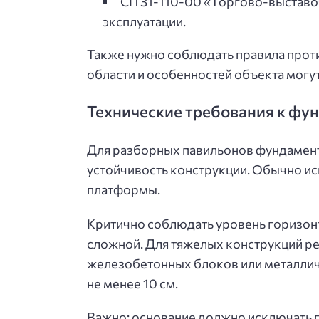
СП 31-110-00 «Торгово-выставо
эксплуатации.
Также нужно соблюдать правила прот
области и особенностей объекта могу
Технические требования к фу
Для разборных павильонов фундамент
устойчивость конструкции. Обычно и
платформы.
Критично соблюдать уровень горизонт
сложной. Для тяжелых конструкций ре
железобетонных блоков или металли
не менее 10 см
.
Важно: основание должно исключать п