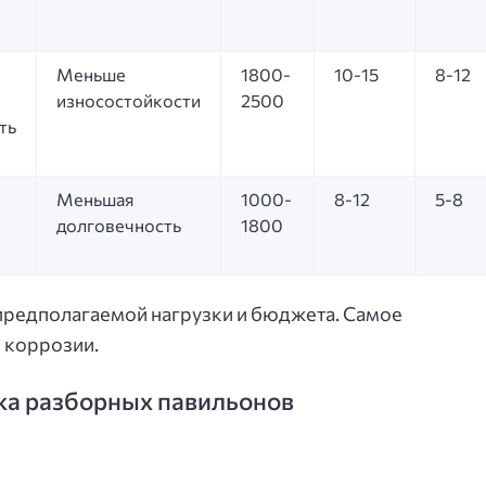
Меньше
1800-
10-15
8-12
износостойкости
2500
ть
Меньшая
1000-
8-12
5-8
долговечность
1800
 предполагаемой нагрузки и бюджета. Самое
и коррозии.
жа разборных павильонов