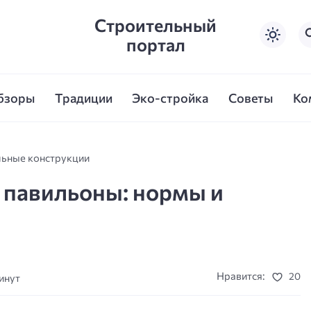
Строительный
портал
бзоры
Традиции
Эко-стройка
Советы
Ко
льные конструкции
 павильоны: нормы и
Нравится:
20
инут