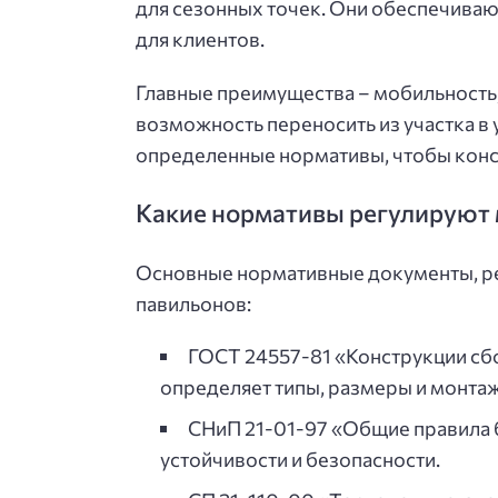
для сезонных точек. Они обеспечивают
для клиентов.
Главные преимущества – мобильность,
возможность переносить из участка в 
определенные нормативы, чтобы конс
Какие нормативы регулируют
Основные нормативные документы, р
павильонов:
ГОСТ 24557-81 «Конструкции сб
определяет типы, размеры и монтаж
СНиП 21-01-97 «Общие правила б
устойчивости и безопасности.