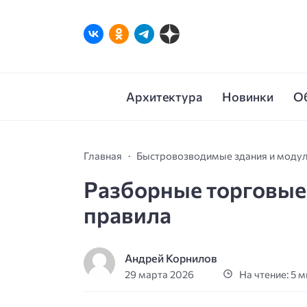
Архитектура
Новинки
О
Главная
Быстровозводимые здания и моду
Разборные торговые
правила
Андрей Корнилов
29 марта 2026
На чтение: 5 м