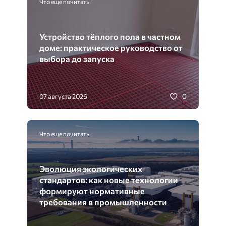
Что еще почитать
Устройство тёплого пола в частном
доме: практическое руководство от
выбора до запуска
0
07 августа 2026
Что еще почитать
Эволюция экологических
стандартов: как новые технологии
формируют нормативные
требования в промышленности