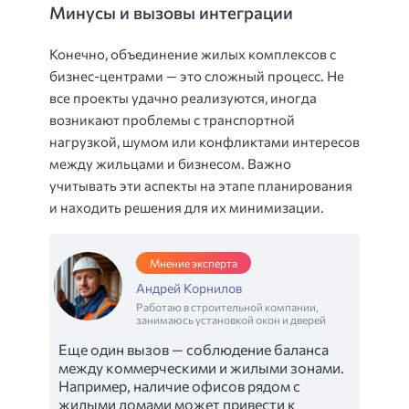
Минусы и вызовы интеграции
Конечно, объединение жилых комплексов с
бизнес-центрами — это сложный процесс. Не
все проекты удачно реализуются, иногда
возникают проблемы с транспортной
нагрузкой, шумом или конфликтами интересов
между жильцами и бизнесом. Важно
учитывать эти аспекты на этапе планирования
и находить решения для их минимизации.
Мнение эксперта
Андрей Корнилов
Работаю в строительной компании,
занимаюсь установкой окон и дверей
Еще один вызов — соблюдение баланса
между коммерческими и жилыми зонами.
Например, наличие офисов рядом с
жилыми домами может привести к