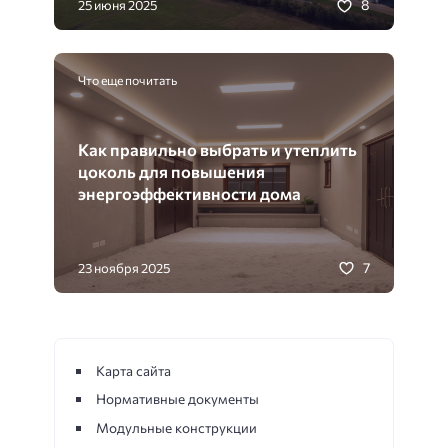
8
25 июня 2025
Что еще почитать
Как правильно выбрать и утеплить
цоколь для повышения
энергоэффективности дома
7
23 ноября 2025
Карта сайта
Нормативные документы
Модульные конструкции