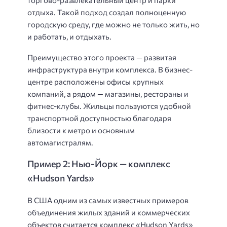
торгово-развлекательный центр и парки
отдыха. Такой подход создал полноценную
городскую среду, где можно не только жить, но
и работать, и отдыхать.
Преимущество этого проекта — развитая
инфраструктура внутри комплекса. В бизнес-
центре расположены офисы крупных
компаний, а рядом — магазины, рестораны и
фитнес-клубы. Жильцы пользуются удобной
транспортной доступностью благодаря
близости к метро и основным
автомагистралям.
Пример 2: Нью-Йорк — комплекс
«Hudson Yards»
В США одним из самых известных примеров
объединения жилых зданий и коммерческих
объектов считается комплекс «Hudson Yards»