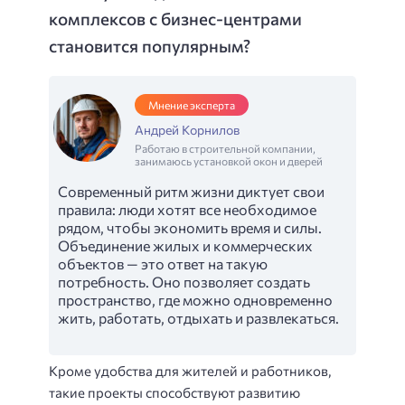
комплексов с бизнес-центрами
становится популярным?
Мнение эксперта
Андрей Корнилов
Работаю в строительной компании,
занимаюсь установкой окон и дверей
Современный ритм жизни диктует свои
правила: люди хотят все необходимое
рядом, чтобы экономить время и силы.
Объединение жилых и коммерческих
объектов — это ответ на такую
потребность. Оно позволяет создать
пространство, где можно одновременно
жить, работать, отдыхать и развлекаться.
Кроме удобства для жителей и работников,
такие проекты способствуют развитию