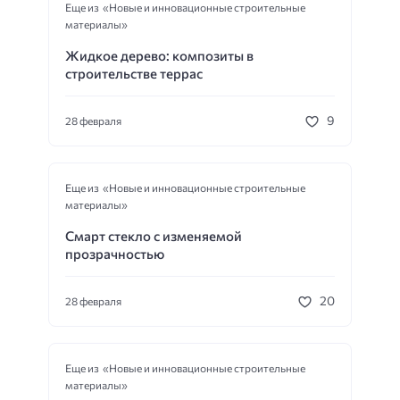
Еще из «Новые и инновационные строительные
материалы»
Жидкое дерево: композиты в
строительстве террас
9
28 февраля
Еще из «Новые и инновационные строительные
материалы»
Смарт стекло с изменяемой
прозрачностью
20
28 февраля
Еще из «Новые и инновационные строительные
материалы»