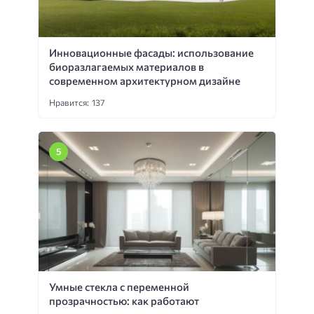
Инновационные фасады: использование
биоразлагаемых материалов в
современном архитектурном дизайне
Нравится: 137
Умные стекла с переменной
прозрачностью: как работают