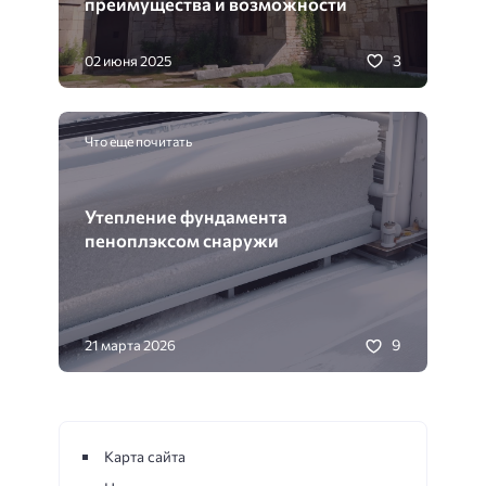
преимущества и возможности
3
02 июня 2025
Что еще почитать
Утепление фундамента
пеноплэксом снаружи
9
21 марта 2026
Карта сайта