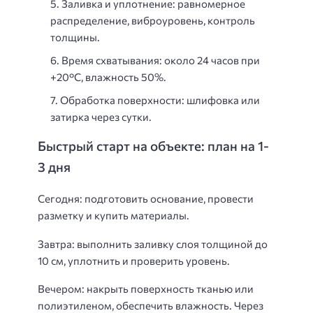
Заливка и уплотнение:
равномерное
распределение, виброуровень, контроль
толщины.
Время схватывания:
около 24 часов при
+20°C, влажность 50%.
Обработка поверхности:
шлифовка или
затирка через сутки.
Быстрый старт на объекте: план на 1-
3 дня
Сегодня:
подготовить основание, провести
разметку и купить материалы.
Завтра:
выполнить заливку слоя толщиной до
10 см, уплотнить и проверить уровень.
Вечером:
накрыть поверхность тканью или
полиэтиленом, обеспечить влажность. Через