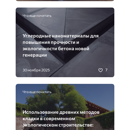
Что еще почитать
Углеродные наноматериалы для
повышения прочности и
экологичности бетона новой
генерации
7
30 ноября 2025
Что еще почитать
Использование древних методов
кладки в современном
экологическом строительстве: