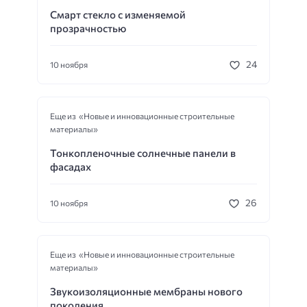
Смарт стекло с изменяемой
прозрачностью
24
10 ноября
Еще из «Новые и инновационные строительные
материалы»
Тонкопленочные солнечные панели в
фасадах
26
10 ноября
Еще из «Новые и инновационные строительные
материалы»
Звукоизоляционные мембраны нового
поколения