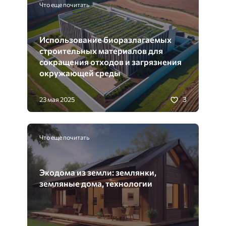
Что еще почитать
Использование биоразлагаемых
строительных материалов для
сокращения отходов и загрязнения
окружающей среды
3
23 мая 2025
Что еще почитать
Экодома из земли: землянки,
земляные дома, технологии