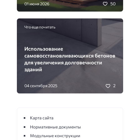
50
01 июня 2026
Что еще почитать
Использование
самовосстановливающихся бетонов
для увеличения долговечности
зданий
2
04 сентября 2025
Карта сайта
Нормативные документы
Модульные конструкции