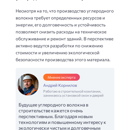
Несмотря на то, что производство углеродного
волокна требует определенных ресурсов и
энергии, его долговечность и устойчивость
позволяют снизить расходы на техническое
обслуживание и ремонт зданий. В перспективе
активно ведутся разработки по снижению
стоимости и увеличению экологической
безопасности производства этого материала.
Мнение эксперта
Андрей Корнилов
Работаю в строительной компании,
занимаюсь установкой окон и дверей
Будущее углеродного волокна в
строительстве кажется очень
перспективным. Благодаря новым
технологиям и повышенному интересу к
экологически чистым и долговечным