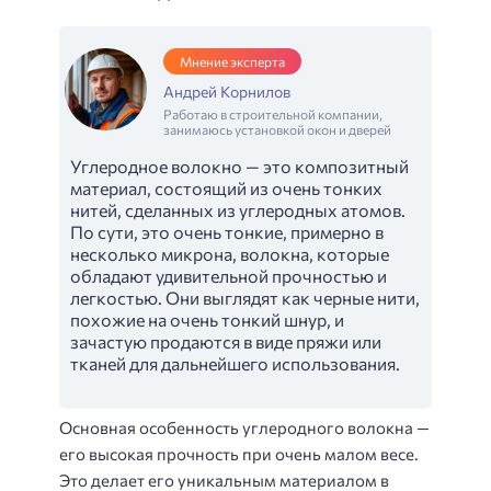
Мнение эксперта
Андрей Корнилов
Работаю в строительной компании,
занимаюсь установкой окон и дверей
Углеродное волокно — это композитный
материал, состоящий из очень тонких
нитей, сделанных из углеродных атомов.
По сути, это очень тонкие, примерно в
несколько микрона, волокна, которые
обладают удивительной прочностью и
легкостью. Они выглядят как черные нити,
похожие на очень тонкий шнур, и
зачастую продаются в виде пряжи или
тканей для дальнейшего использования.
Основная особенность углеродного волокна —
его высокая прочность при очень малом весе.
Это делает его уникальным материалом в